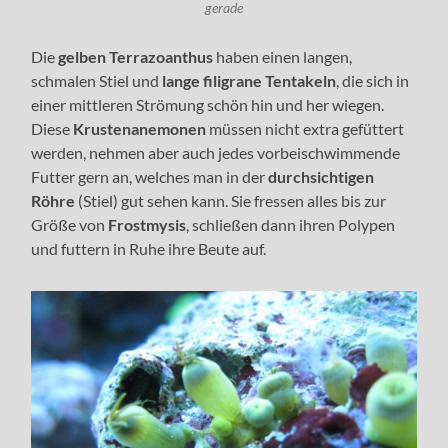
gerade
Die
gelben Terrazoanthus
haben einen langen,
schmalen Stiel und
lange filigrane Tentakeln
, die sich in
einer mittleren Strömung schön hin und her wiegen.
Diese
Krustenanemonen
müssen nicht extra gefüttert
werden, nehmen aber auch jedes vorbeischwimmende
Futter gern an, welches man in der
durchsichtigen
Röhre
(Stiel) gut sehen kann. Sie fressen alles bis zur
Größe von
Frostmysis
, schließen dann ihren Polypen
und futtern in Ruhe ihre Beute auf.