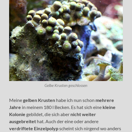
Gelbe Krusten geschlossen
Meine
gelben Krusten
habe ich nun schon
mehrere
Jahre
in meinem 180 l Becken. Es hat sich eine
kleine
Kolonie
gebildet, die sich aber
nicht weiter
ausgebreitet
hat. Auch der eine oder andere
verdriftete Einzelpolyp
scheint sich nirgend wo anders