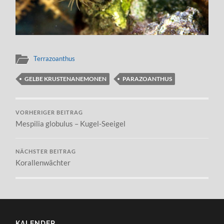
Terrazoanthus
GELBE KRUSTENANEMONEN
PARAZOANTHUS
VORHERIGER BEITRAG
Mespilia globulus – Kugel-Seeigel
NÄCHSTER BEITRAG
Korallenwächter
KALENDER