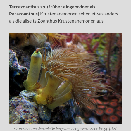
Terrazoanthus sp. (früher eingeordnet als
Parazoanthus)
Krustenanemonen sehen etwas anders
als die allseits Zoanthus Krustenanemonen aus.
sie vermehren sich relativ langsam, der geschlossene Polyp frisst