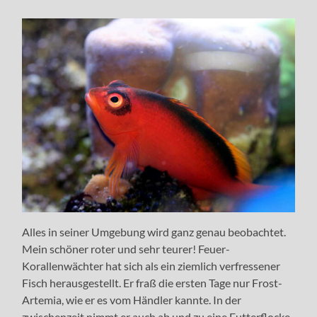
Alles in seiner Umgebung wird ganz genau beobachtet.
Mein schöner roter und sehr teurer! Feuer-
Korallenwächter hat sich als ein ziemlich verfressener
Fisch herausgestellt. Er fraß die ersten Tage nur Frost-
Artemia, wie er es vom Händler kannte. In der
zwischenzeit nimmt er auch ab und zu eine Futterflocke