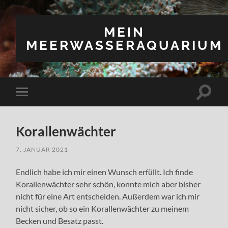
MEIN
MEERWASSERAQUARIUM
Suchfe
Mobile-
ein-/a
Menü
ein-/ausblenden
Korallenwächter
7. JANUAR 2021
Endlich habe ich mir einen Wunsch erfüllt. Ich finde
Korallenwächter sehr schön, konnte mich aber bisher
nicht für eine Art entscheiden. Außerdem war ich mir
nicht sicher, ob so ein Korallenwächter zu meinem
Becken und Besatz passt.