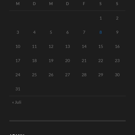
M
D
M
D
F
S
S
1
2
3
4
5
6
7
8
9
10
11
12
13
14
15
16
17
18
19
20
21
22
23
24
25
26
27
28
29
30
31
« Juli