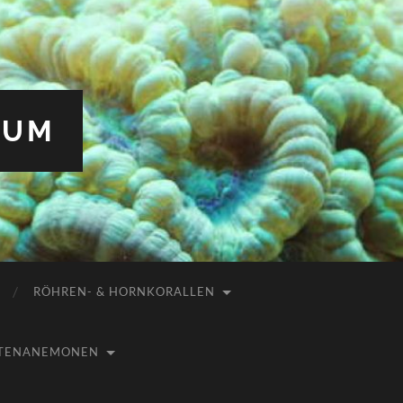
IUM
RÖHREN- & HORNKORALLEN
USTENANEMONEN