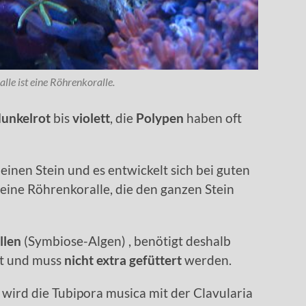
lle ist eine Röhrenkoralle.
unkelrot
bis
violett
, die
Polypen
haben oft
einen Stein und es entwickelt sich bei guten
eine Röhrenkoralle, die den ganzen Stein
llen
(Symbiose-Algen) , benötigt deshalb
cht und muss
nicht extra gefüttert
werden.
wird die Tubipora musica mit der Clavularia