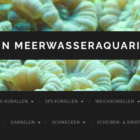
IN MEERWASSERAQUAR
PS-KORALLEN
SPS KORALLEN
WEICHKORALLEN
GARNELEN
SCHNECKEN
SCHEIBEN- & KR