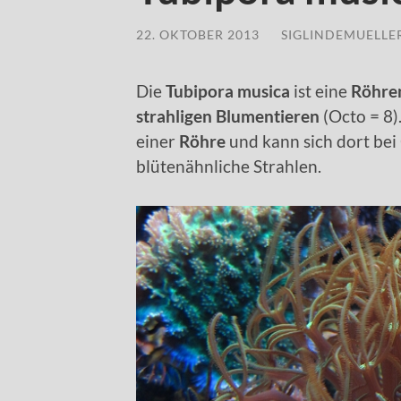
22. OKTOBER 2013
/
SIGLINDEMUELLE
Die
Tubipora musica
ist eine
Röhre
strahligen Blumentieren
(Octo = 8)
einer
Röhre
und kann sich dort bei
blütenähnliche Strahlen.