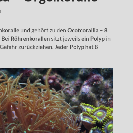
R
nkoralle
und gehört zu den
Ocotcorallia – 8
. Bei
Röhrenkorallen
sitzt jeweils
ein Polyp
in
 Gefahr zurückziehen. Jeder Polyp hat 8