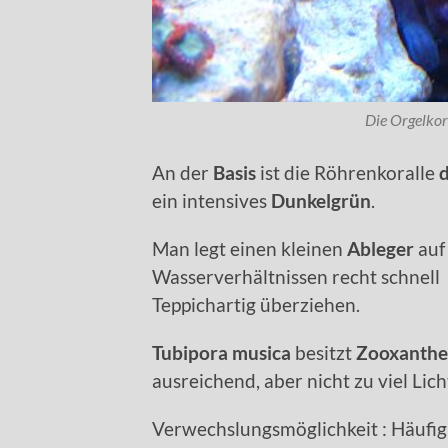
Die Orgelkora
An der
Basis
ist die Röhrenkoralle
d
ein intensives
Dunkelgrün
.
Man legt einen kleinen
Ableger
auf 
Wasserverhältnissen recht schnell 
Teppichartig überziehen.
Tubipora musica
besitzt
Zooxanthe
ausreichend, aber nicht zu viel Li
Verwechslungsmöglichkeit : Häufig 