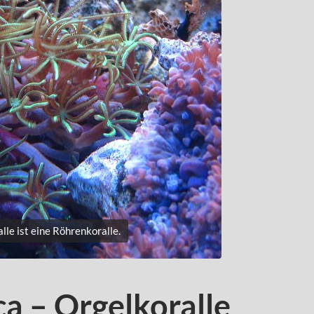
lle ist eine Röhrenkoralle.
a – Orgelkoralle