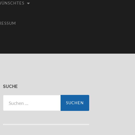
WÜNSCHTES
RESSUM
SUCHE
Suchen
nach: