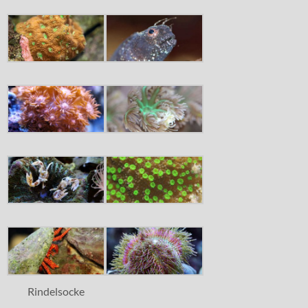
Rindelsocke