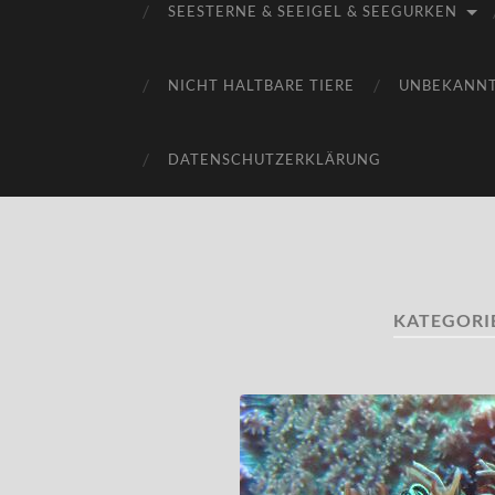
SEESTERNE & SEEIGEL & SEEGURKEN
NICHT HALTBARE TIERE
UNBEKANN
DATENSCHUTZERKLÄRUNG
KATEGORI