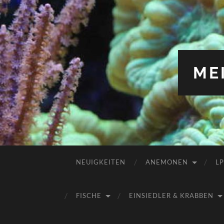
ME
NEUIGKEITEN
ANEMONEN
L
FISCHE
EINSIEDLER & KRABBEN