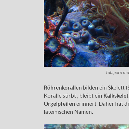
Tubipora mus
Röhrenkorallen
bilden ein Skelett 
Koralle stirbt , bleibt ein
Kalkskele
Orgelpfeifen
erinnert. Daher hat d
lateinischen Namen.