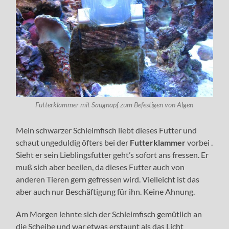
Futterklammer mit Saugnapf zum Befestigen von Algen
Mein schwarzer Schleimfisch liebt dieses Futter und
schaut ungeduldig öfters bei der
Futterklammer
vorbei .
Sieht er sein Lieblingsfutter geht’s sofort ans fressen. Er
muß sich aber beeilen, da dieses Futter auch von
anderen Tieren gern gefressen wird. Vielleicht ist das
aber auch nur Beschäftigung für ihn. Keine Ahnung.
Am Morgen lehnte sich der Schleimfisch gemütlich an
die Scheibe und war etwas erstaunt als das Licht