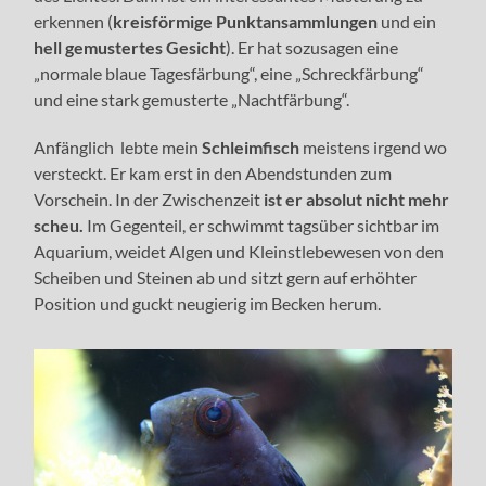
erkennen (
kreisförmige Punktansammlungen
und ein
hell gemustertes Gesicht
). Er hat sozusagen eine
„normale blaue Tagesfärbung“, eine „Schreckfärbung“
und eine stark gemusterte „Nachtfärbung“.
Anfänglich lebte mein
Schleimfisch
meistens irgend wo
versteckt. Er kam erst in den Abendstunden zum
Vorschein. In der Zwischenzeit
ist er absolut nicht mehr
scheu.
Im Gegenteil, er schwimmt tagsüber sichtbar im
Aquarium, weidet Algen und Kleinstlebewesen von den
Scheiben und Steinen ab und sitzt gern auf erhöhter
Position und guckt neugierig im Becken herum.