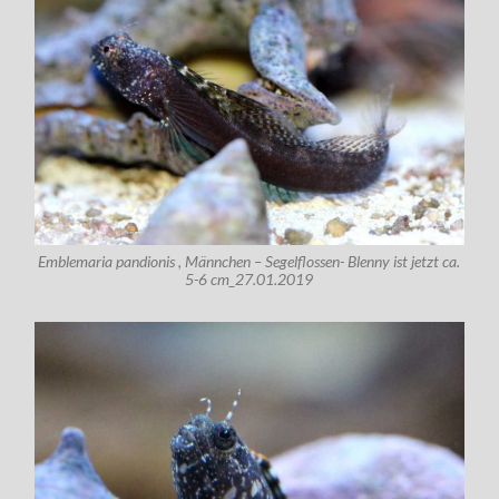
Emblemaria pandionis , Männchen – Segelflossen- Blenny ist jetzt ca.
5-6 cm_27.01.2019