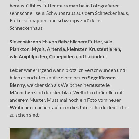
heraus. Gibt es Futter muss man beim Fotografieren
sehr schnell sein. Schwups raus aus dem Schneckenhaus,
Futter schnappen und schwupps zurück ins
Schneckenhaus.
Sie ernähren sich von fleischlichem Futter, wie
Plankton, Mysis, Artemia, kleinsten Krustentieren,
wie Amphipoden, Copepoden und Isopoden.
Leider war er irgend wann plötzlich verschwunden und
blieb es auch. Ich kaufte einen neuen
Segelflossen-
Blenny
, welcher sich als Weibchen herausstelle.
Männchen
sind dunkler, blau, Weibchen bräunlich mit
anderem Muster. Muss mal noch ein Foto vom neuen
Weibchen
machen, auf dem die Unterschiede deutlicher
zu sehen sind.