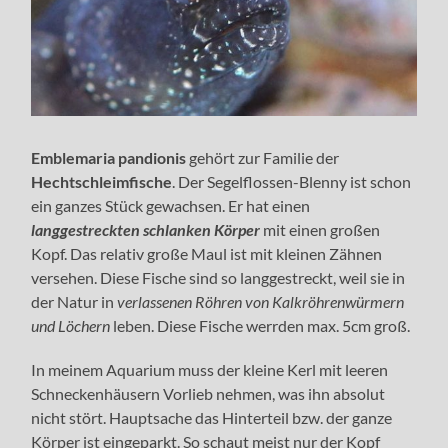
Emblemaria pandionis
gehört zur Familie der
Hechtschleimfische
. Der Segelflossen-Blenny ist schon
ein ganzes Stück gewachsen. Er hat einen
langgestreckten schlanken Körper
mit einen großen
Kopf. Das relativ große Maul ist mit kleinen Zähnen
versehen. Diese Fische sind so langgestreckt, weil sie in
der Natur in
verlassenen Röhren von Kalkröhrenwürmern
und Löchern
leben. Diese Fische werrden max. 5cm groß.
In meinem Aquarium muss der kleine Kerl mit leeren
Schneckenhäusern Vorlieb nehmen, was ihn absolut
nicht stört. Hauptsache das Hinterteil bzw. der ganze
Körper ist eingeparkt. So schaut meist nur der Kopf