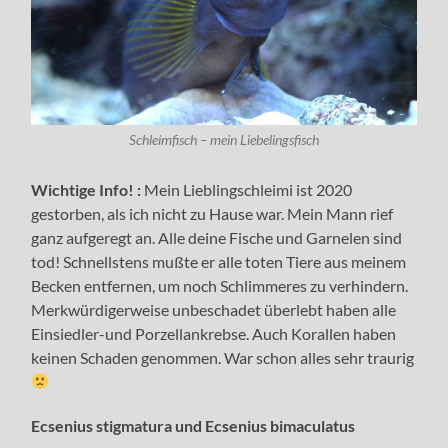
Schleimfisch – mein Liebelingsfisch
Wichtige Info! :
Mein Lieblingschleimi ist 2020
gestorben, als ich nicht zu Hause war. Mein Mann rief
ganz aufgeregt an. Alle deine Fische und Garnelen sind
tod! Schnellstens mußte er alle toten Tiere aus meinem
Becken entfernen, um noch Schlimmeres zu verhindern.
Merkwürdigerweise unbeschadet überlebt haben alle
Einsiedler-und Porzellankrebse. Auch Korallen haben
keinen Schaden genommen. War schon alles sehr traurig
Ecsenius stigmatura und Ecsenius bimaculatus