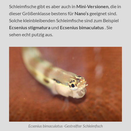
Schleimfische gibt es aber auch in
Mini-Versionen
, die in
dieser Größenklasse bestens für
Nano’s
geeignet sind.
Solche kleinbleibenden Schleimfische sind zum Beispiel
Ecsenius stigmatura
und
Ecsenius bimaculatus
. Sie
sehen echt putzig aus.
Ecsenius bimaculatus -Gestreifter Schleimfisch