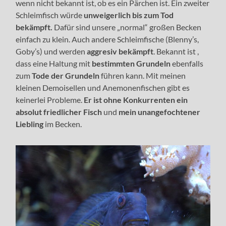
wenn nicht bekannt ist, ob es ein Pärchen ist. Ein zweiter
Schleimfisch würde
unweigerlich bis zum Tod
bekämpft.
Dafür sind unsere „normal“ großen Becken
einfach zu klein. Auch andere Schleimfische (Blenny’s,
Goby’s) und werden
aggresiv bekämpft
. Bekannt ist ,
dass eine Haltung mit
bestimmten Grundeln
ebenfalls
zum
Tode der Grundeln
führen kann. Mit meinen
kleinen Demoisellen und Anemonenfischen gibt es
keinerlei Probleme.
Er ist ohne Konkurrenten ein
absolut friedlicher Fisch
und
mein unangefochtener
Liebling
im Becken.