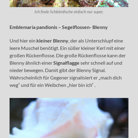
Ich finde Schleimfische einfach nur super.
Emblemaria pandionis – Segelflossen- Blenny
Und hier ein
kleiner Blenny
, der als Unterschlupf eine
leere Muschel benötigt. Ein süßer kleiner Kerl mit einer
großen Rückenflosse. Die große Rückenflosse kann der
Blenny ähnlich einer
Signalflagge
sehr schnell auf und
nieder bewegen. Damit gibt der Blenny Signal.
Wahrscheinlich für Gegener signalisiert er „mach dich
weg“ und für ein Weibchen „hier bin ich“ .