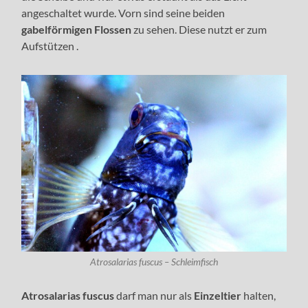
angeschaltet wurde. Vorn sind seine beiden
gabelförmigen Flossen
zu sehen. Diese nutzt er zum
Aufstützen .
Atrosalarias fuscus – Schleimfisch
Atrosalarias fuscus
darf man nur als
Einzeltier
halten,