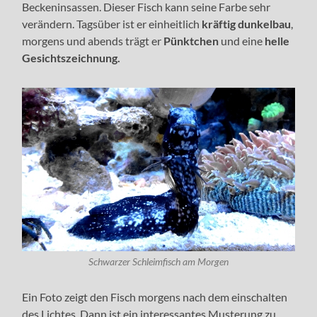
Beckeninsassen. Dieser Fisch kann seine Farbe sehr
verändern. Tagsüber ist er einheitlich
kräftig dunkelbau
,
morgens und abends trägt er
Pünktchen
und eine
helle
Gesichtszeichnung.
Schwarzer Schleimfisch am Morgen
Ein Foto zeigt den Fisch morgens nach dem einschalten
des Lichtes. Dann ist ein interessantes Musterung zu