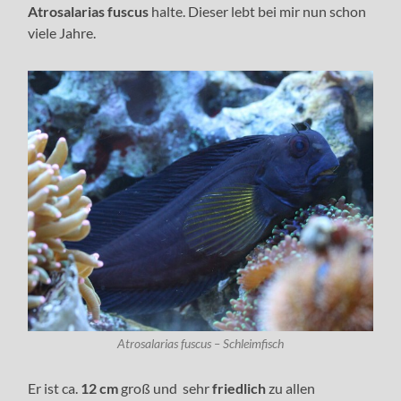
Atrosalarias fuscus
halte. Dieser lebt bei mir nun schon
viele Jahre.
Atrosalarias fuscus – Schleimfisch
Er ist ca.
12 cm
groß und sehr
friedlich
zu allen