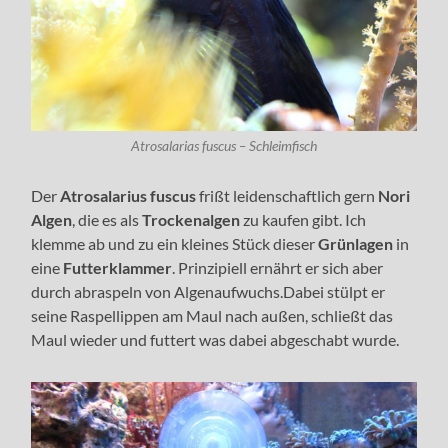
Atrosalarias fuscus – Schleimfisch
Der
Atrosalarius
fuscus
frißt leidenschaftlich gern
Nori
Algen
, die es als
Trockenalgen
zu kaufen gibt. Ich
klemme ab und zu ein kleines Stück dieser
Grünlagen
in
eine
Futterklammer
. Prinzipiell ernährt er sich aber
durch abraspeln von Algenaufwuchs.Dabei stülpt er
seine Raspellippen am Maul nach außen, schließt das
Maul wieder und futtert was dabei abgeschabt wurde.