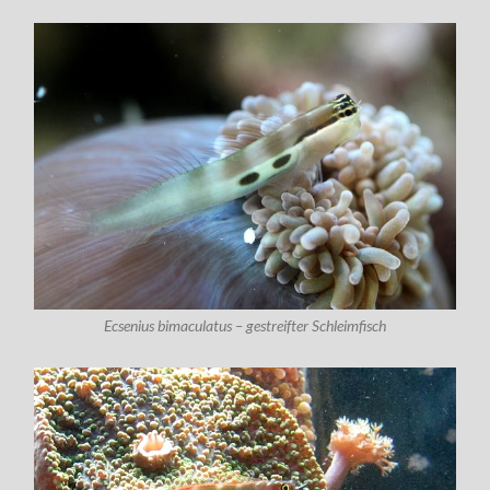
Ecsenius bimaculatus – gestreifter Schleimfisch