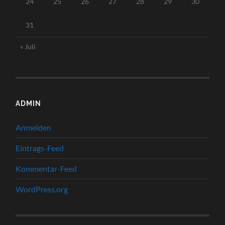
24
25
26
27
28
29
30
31
« Juli
ADMIN
Anmelden
Eintrags-Feed
Kommentar-Feed
WordPress.org