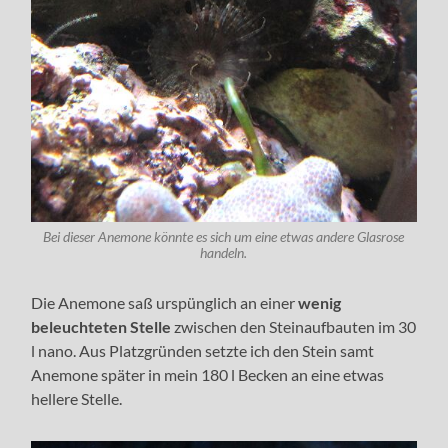
Bei dieser Anemone könnte es sich um eine etwas andere Glasrose
handeln.
Die Anemone saß urspünglich an einer
wenig
beleuchteten Stelle
zwischen den Steinaufbauten im 30
l nano. Aus Platzgründen setzte ich den Stein samt
Anemone später in mein 180 l Becken an eine etwas
hellere Stelle.