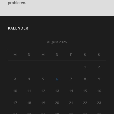
probieren.
KALENDER
August 2026
M
D
M
D
F
S
S
1
2
3
4
5
6
7
8
9
10
11
12
13
14
15
16
17
18
19
20
21
22
23