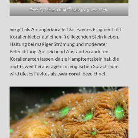
Favites pentagona-Hirnkoralle (engl. war coral)
Sie gilt als Anfängerkoralle. Das Favites Fragment mit
Korallenkleber auf einem freiliegenden Stein kleben.
Haltung bei mäßiger Strömung und moderater
Beleuchtung. Ausreichend Abstand zu anderen
Korallenarten lassen, da sie Kampftentakeln hat, die
nachts weit herausragen. Im englischen Sprachraum
wird dieses Favites als „
war coral
“ bezeichnet.