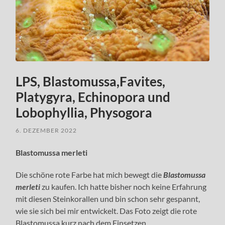
LPS, Blastomussa,Favites,
Platygyra, Echinopora und
Lobophyllia, Physogora
6. DEZEMBER 2022
Blastomussa merleti
Die schöne rote Farbe hat mich bewegt die
Blastomussa
merleti
zu kaufen. Ich hatte bisher noch keine Erfahrung
mit diesen Steinkorallen und bin schon sehr gespannt,
wie sie sich bei mir entwickelt. Das Foto zeigt die rote
Blastomussa kurz nach dem Einsetzen.