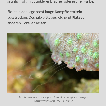
grünlich, oft mit dunklerer brauner oder grüner Farbe.
Sie ist in der Lage recht
lange Kampftentakeln
ausstrecken. Deshalb bitte ausreichend Platz zu
anderen Korallen lassen.
Die Hirnkoralle Echinopora lamellosa zeigt ihre langen
Kampftentakeln_25.01.2019