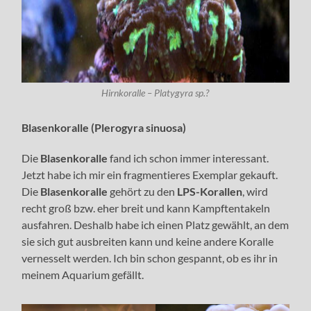
Hirnkoralle – Platygyra sp.?
Blasenkoralle (Plerogyra sinuosa)
Die
Blasenkoralle
fand ich schon immer interessant.
Jetzt habe ich mir ein fragmentieres Exemplar gekauft.
Die
Blasenkoralle
gehört zu den
LPS-Korallen
, wird
recht groß bzw. eher breit und kann Kampftentakeln
ausfahren. Deshalb habe ich einen Platz gewählt, an dem
sie sich gut ausbreiten kann und keine andere Koralle
vernesselt werden. Ich bin schon gespannt, ob es ihr in
meinem Aquarium gefällt.