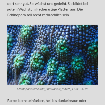
dort sehr gut. Sie wächst und gedeiht. Sie bildet bei
gutem Wachstum Fächerartige Platten aus. Die
Echinopora soll recht zerbrechlich sein.
Echinopora lamellosa_Hirnkoralle_Macro_17.01.2019
Farbe: bernsteinfarben, hell bis dunkelbraun oder