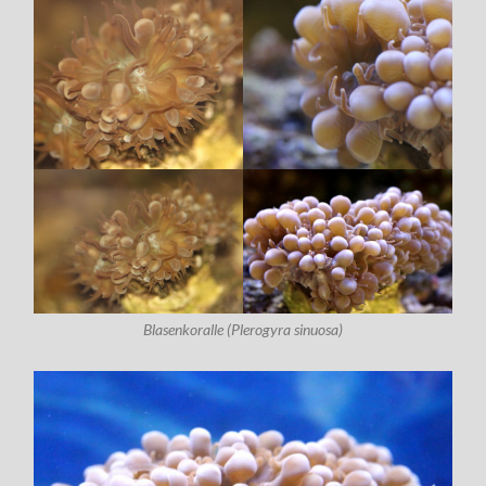
Blasenkoralle (Plerogyra sinuosa)