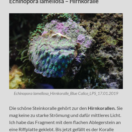
Echinopora lamellosa – Hirnkoralle
Echinopora lamellosa_Hirnkoralle_Blue Calice_LPS_17.01.2019
Die schöne Steinkoralle gehört zur den
Hirnkorallen.
Sie
mag keine zu starke Strömung und dafür mittleres Licht.
Ich habe das Fragment mit dem flachen Ablegerstein an
eine Riffplatte geklebt. Bis jetzt gefällt es der Koralle