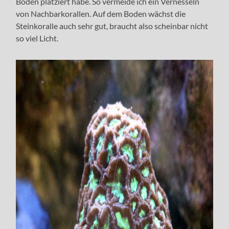
Boden platziert habe. So vermeide ich ein Vernesseln
von Nachbarkorallen. Auf dem Boden wächst die
Steinkoralle auch sehr gut, braucht also scheinbar nicht
so viel Licht.