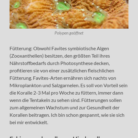
Polypen geöffnet
Fütterung: Obwohl Favites symbiotische Algen
(Zooxanthellen) besitzen, den größten Teil ihres
Nährstoffbedarfs durch Photosynthese decken,
profitieren sie von einer zusätzlichen fleischlichen
Fütterung. Favites-Arten ernähren sich nachts von
Mikroplankton und Salzgarnelen. Es soll von Vorteil sein
die Koralle 2-3 Mal pro Woche zu füttern, immer dann
wenn die Tentakeln zu sehen sind. Fütterungen sollen
zum allgemeinen Wachstum und zur Gesundheit der
Korallen beitragen. Ich bin schon gespannt, wie sie sich
bei mir entwickelt.