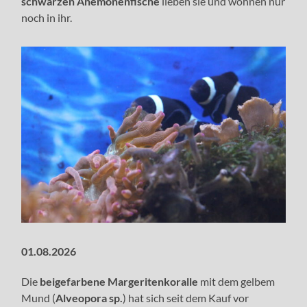
schwarzen Anemonenfische
lieben sie und wohnen nur
noch in ihr.
01.08.2026
Die
beigefarbene Margeritenkoralle
mit dem gelbem
Mund (
Alveopora sp.
) hat sich seit dem Kauf vor