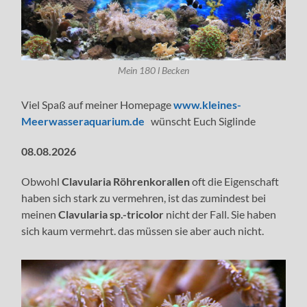
Mein 180 l Becken
Viel Spaß auf meiner Homepage
www.kleines-
Meerwasseraquarium.de
wünscht Euch Siglinde
08.08.2026
Obwohl
Clavularia Röhrenkorallen
oft die Eigenschaft
haben sich stark zu vermehren, ist das zumindest bei
meinen
Clavularia sp.-tricolor
nicht der Fall. Sie haben
sich kaum vermehrt. das müssen sie aber auch nicht.