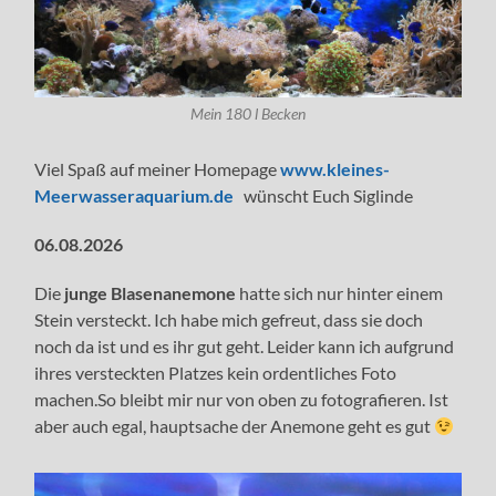
Mein 180 l Becken
Viel Spaß auf meiner Homepage
www.kleines-
Meerwasseraquarium.de
wünscht Euch Siglinde
06.08.2026
Die
junge Blasenanemone
hatte sich nur hinter einem
Stein versteckt. Ich habe mich gefreut, dass sie doch
noch da ist und es ihr gut geht. Leider kann ich aufgrund
ihres versteckten Platzes kein ordentliches Foto
machen.So bleibt mir nur von oben zu fotografieren. Ist
aber auch egal, hauptsache der Anemone geht es gut