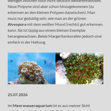
wenigen Wochen noch nicht deutlich weiterentwiickelt.
Neue Polpyne sind aber schon hinzugekommen (zu
erkennen an den kleinen Polypen dazwischen). Man
muss nur geduldig sein, wie man an der grünen
Alveopora
mit dem weißen Mund (rechts) gut erkennen
kann. Sie ist üppig aus einem kleinen Exemplar
herangewachsen. Beide Margeritenkorallen jedoch sind
einfach in der Haltung.
25.07.2026
Im
Meerwasseraquarium
ist es aus meiner Sicht