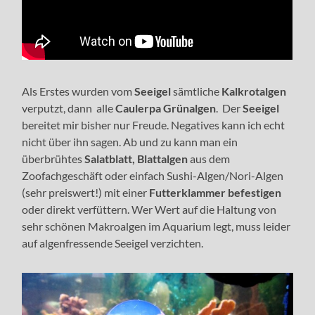
Als Erstes wurden vom
Seeigel
sämtliche
Kalkrotalgen
verputzt, dann alle
Caulerpa Grünalgen
. Der
Seeigel
bereitet mir bisher nur Freude. Negatives kann ich echt
nicht über ihn sagen. Ab und zu kann man ein
überbrühtes
Salatblatt,
Blattalgen
aus dem
Zoofachgeschäft oder einfach Sushi-Algen/Nori-Algen
(sehr preiswert!) mit einer
Futterklammer befestigen
oder direkt verfüttern. Wer Wert auf die Haltung von
sehr schönen Makroalgen im Aquarium legt, muss leider
auf algenfressende Seeigel verzichten.