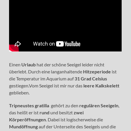
Einen
Urlaub
hat der schöne Seeigel leider nicht
überlebt. Durch eine langanhaltende
Hitzeperiode
ist
die Temperatur im Aquarium auf
31 Grad Celsius
gestiegen.Vom Seeigel ist mir nur das
leere Kalkskelett
geblieben.
Tripneustes gratilla
gehört zu den
regulären Seeigeln
,
das heißt er ist
rund
und besitzt
zwei
Körperöffnungen
. Dabei ist logischerweise die
Mundöffnung
auf der Unterseite des Seeigels und die