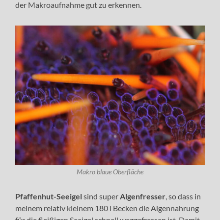
der Makroaufnahme gut zu erkennen.
Makro blaue Oberfläche
Pfaffenhut-Seeigel
sind super
Algenfresser
, so dass in
meinem relativ kleinem 180 l Becken die Algennahrung
für die fleißigen Seeigel schnell weggefressen ist. Damit