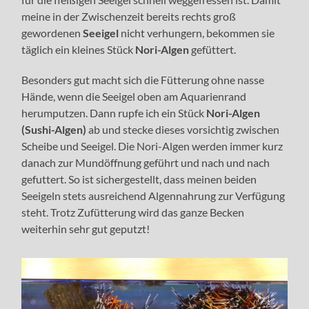
meine in der Zwischenzeit bereits rechts groß
gewordenen
Seeigel
nicht verhungern, bekommen sie
täglich ein kleines Stück
Nori-Algen
gefüttert.
Besonders gut macht sich die Fütterung ohne nasse
Hände, wenn die Seeigel oben am Aquarienrand
herumputzen. Dann rupfe ich ein Stück
Nori-Algen
(Sushi-Algen)
ab und stecke dieses vorsichtig zwischen
Scheibe und Seeigel. Die Nori-Algen werden immer kurz
danach zur Mundöffnung geführt und nach und nach
gefuttert. So ist sichergestellt, dass meinen beiden
Seeigeln stets ausreichend Algennahrung zur Verfügung
steht. Trotz Zufütterung wird das ganze Becken
weiterhin sehr gut geputzt!