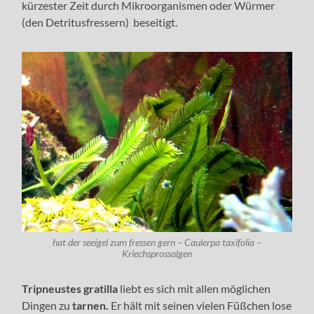
kürzester Zeit durch Mikroorganismen oder Würmer
(den Detritusfressern) beseitigt.
hat der seeigel zum fressen gern – Caulerpa taxifolia –
Kriechsprossalgen
Tripneustes gratilla
liebt es sich mit allen möglichen
Dingen zu
tarnen.
Er hält mit seinen vielen Füßchen lose