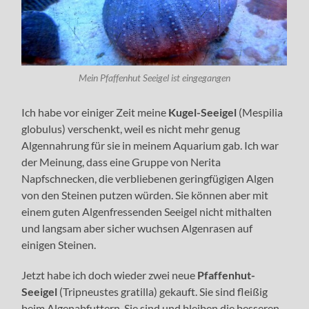
Mein Pfaffenhut Seeigel ist eingegangen
Ich habe vor einiger Zeit meine
Kugel-Seeigel
(Mespilia
globulus) verschenkt, weil es nicht mehr genug
Algennahrung für sie in meinem Aquarium gab. Ich war
der Meinung, dass eine Gruppe von Nerita
Napfschnecken, die verbliebenen geringfügigen Algen
von den Steinen putzen würden. Sie können aber mit
einem guten Algenfressenden Seeigel nicht mithalten
und langsam aber sicher wuchsen Algenrasen auf
einigen Steinen.
Jetzt habe ich doch wieder zwei neue
Pfaffenhut-
Seeigel
(Tripneustes gratilla) gekauft. Sie sind fleißig
beim Algenabfuttern. Sie sind und bleiben die besseren