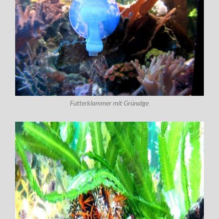
Futterklammer mit Grünalge