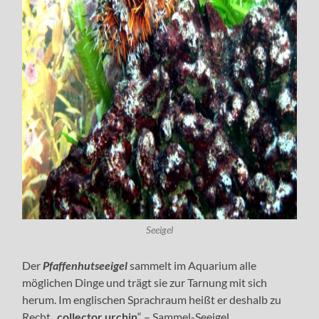
Seeigel
Der
Pfaffenhutseeigel
sammelt im Aquarium alle
möglichen Dinge und trägt sie zur Tarnung mit sich
herum. Im englischen Sprachraum heißt er deshalb zu
Recht „
collector urchin
“ – Sammel-Seeigel.