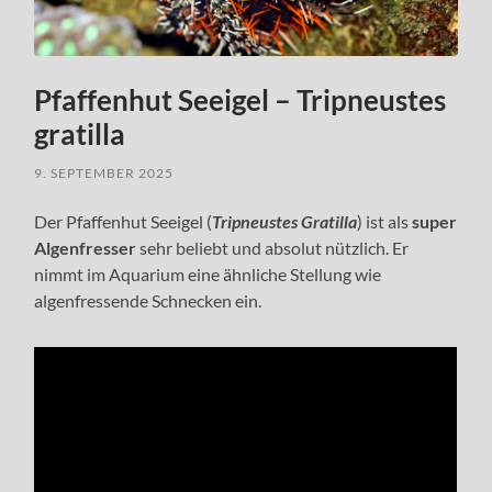
Pfaffenhut Seeigel – Tripneustes
gratilla
9. SEPTEMBER 2025
Der Pfaffenhut Seeigel (
Tripneustes Gratilla
) ist als
super
Algenfresser
sehr beliebt und absolut nützlich. Er
nimmt im Aquarium eine ähnliche Stellung wie
algenfressende Schnecken ein.