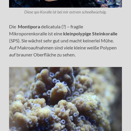
Diese sps-Koralle ist bei mir extrem schnellwüchsig.
Die
Montipora
delicatula (?) – fragile
Mikroporenkoralle ist eine
kleinpolypige Steinkoralle
(SPS). Sie wächst sehr gut und macht keinerlei Mühe.
Auf Makroaufnahmen sind viele kleine weiße Polypen
auf brauner Oberfläche zu sehen.