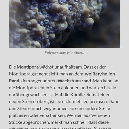
Polypen einer Montipora
Die
Montipora
wächst unaufhaltsam. Dass es der
Montipora gut geht sieht man an dem
weißen/hellen
Rand,
dem sogenannten
Wachstumsrand
. Man kann an
die Montipora einen Stein anlehnen und warten bis sie
darüber gewachsen ist. Hat die Koralle einmal einen
neuen Stein erobert, ist sie nicht mehr zu bremsen. Dann
den Stein einfach wegnehmen, an eine andere Stelle
platzieren oder verschenken. Werden aus Versehen
Stücke abgebrochen, merkt man schnell, dass diese
schleimen und sich ganz glitschig anfühlen. (Deshalb