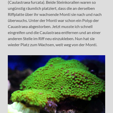
(Caulastraea furcata). Beide Steinkorallen waren so
ungünstig räumlich platziert, dass die an derselben
Riffplatte über ihr wachsende Monti sie nach und nach
überwuchs. Unter der Monti war schon ein Polyp der
Cauastraea abgestorben. Jetzt musste ich schnell
eingreifen und die Caulastraea entfernen und an einer
anderen Stelle im Riff neu einzukleben. Nun hat sie
wieder Platz zum Wachsen, weit weg von der Monti.