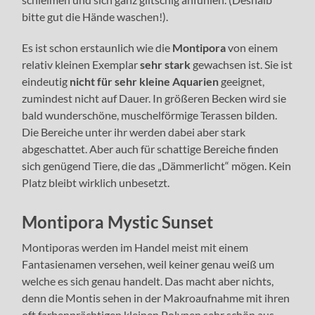
bitte gut die Hände waschen!).
Es ist schon erstaunlich wie die
Montipora
von einem
relativ kleinen Exemplar
sehr stark
gewachsen ist. Sie ist
eindeutig
nicht für sehr kleine Aquarien
geeignet,
zumindest nicht auf Dauer. In größeren Becken wird sie
bald wunderschöne, muschelförmige Terassen bilden.
Die Bereiche unter ihr werden dabei aber stark
abgeschattet. Aber auch für schattige Bereiche finden
sich genügend Tiere, die das „Dämmerlicht“ mögen. Kein
Platz bleibt wirklich unbesetzt.
Montipora Mystic Sunset
Montiporas werden im Handel meist mit einem
Fantasienamen versehen, weil keiner genau weiß um
welche es sich genau handelt. Das macht aber nichts,
denn die Montis sehen in der Makroaufnahme mit ihren
oft farbenprächtigen kleinen Polypen sehr schön aus.