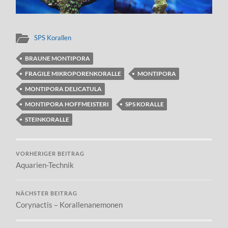
SPS Korallen
BRAUNE MONTIPORA
FRAGILE MIKROPORENKORALLE
MONTIPORA
MONTIPORA DELICATULA
MONTIPORA HOFFMEISTERI
SPS KORALLE
STEINKORALLE
VORHERIGER BEITRAG
Aquarien-Technik
NÄCHSTER BEITRAG
Corynactis – Korallenanemonen