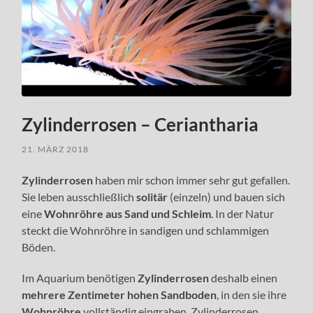
Zylinderrosen – Ceriantharia
21. MÄRZ 2018
Zylinderrosen
haben mir schon immer sehr gut gefallen.
Sie leben ausschließlich
solitär
(einzeln) und bauen sich
eine
Wohnröhre aus Sand und Schleim
. In der Natur
steckt die Wohnröhre in sandigen und schlammigen
Böden.
Im Aquarium benötigen
Zylinderrosen
deshalb einen
mehrere Zentimeter hohen Sandboden
, in den sie ihre
Wohnröhre
vollständig eingraben. Zylinderrosen