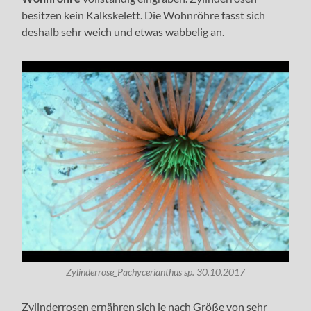
besitzen kein Kalkskelett. Die Wohnröhre fasst sich
deshalb sehr weich und etwas wabbelig an.
Zylinderrose_Pachycerianthus sp. 30.10.2017
Zylinderrosen ernähren sich je nach Größe von sehr