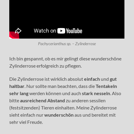
Pachycerianthus sp. – Zylinderrose
Ich bin gespannt, ob es mir gelingt diese wunderschöne
Zylinderrose erfolgreich zu pflegen.
Die Zylinderrose ist wirklich absolut
einfach
und
gut
haltbar
. Nur sollte man beachten, dass die
Tentakeln
sehr lang
werden können und auch
stark nesseln
. Also
bitte
ausreichend Abstand
zu anderen sessilen
(festsitzenden) Tieren einhalten. Meine Zylinderrose
sieht einfach nur
wunderschön
aus und bereitet mit
sehr viel Freude.