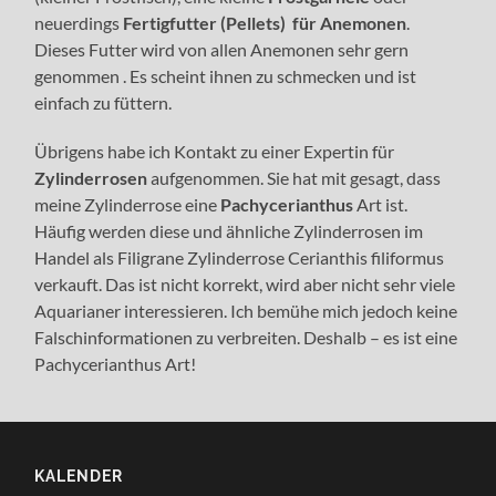
neuerdings
Fertigfutter (Pellets) für Anemonen
.
Dieses Futter wird von allen Anemonen sehr gern
genommen . Es scheint ihnen zu schmecken und ist
einfach zu füttern.
Übrigens habe ich Kontakt zu einer Expertin für
Zylinderrosen
aufgenommen. Sie hat mit gesagt, dass
meine Zylinderrose eine
Pachycerianthus
Art ist.
Häufig werden diese und ähnliche Zylinderrosen im
Handel als Filigrane Zylinderrose Cerianthis filiformus
verkauft. Das ist nicht korrekt, wird aber nicht sehr viele
Aquarianer interessieren. Ich bemühe mich jedoch keine
Falschinformationen zu verbreiten. Deshalb – es ist eine
Pachycerianthus Art!
KALENDER