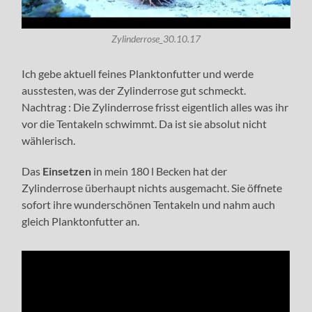
Zylinderrose_30.10.17
Ich gebe aktuell feines Planktonfutter und werde
ausstesten, was der Zylinderrose gut schmeckt.
Nachtrag : Die Zylinderrose frisst eigentlich alles was ihr
vor die Tentakeln schwimmt. Da ist sie absolut nicht
wählerisch.
Das
Einsetzen
in mein 180 l Becken hat der
Zylinderrose überhaupt nichts ausgemacht. Sie öffnete
sofort ihre wunderschönen Tentakeln und nahm auch
gleich Planktonfutter an.