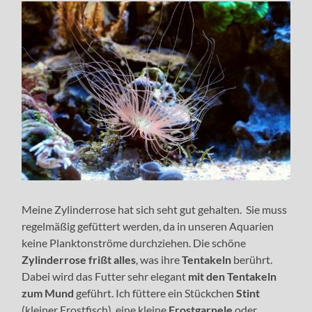
Meine Zylinderrose hat sich seht gut gehalten. Sie muss
regelmäßig gefüttert werden, da in unseren Aquarien
keine Planktonströme durchziehen. Die schöne
Zylinderrose frißt alles
, was ihre
Tentakeln
berührt.
Dabei wird das Futter sehr elegant
mit den Tentakeln
zum Mund
geführt. Ich füttere ein Stückchen
Stint
(kleiner Frostfisch), eine kleine
Frostgarnele
oder