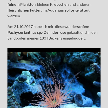
feinem Plankton
, kleinen
Krebschen
und anderem
fleischlichen Futter
. Im Aquarium sollte gefüttert
werden.
Am 21.10.2017 habe ich mir diese wunderschöne
Pachycerianthus sp.- Zylinderrose
gekauft und in den
Sandboden meines 180 l Beckens eingebuddelt.