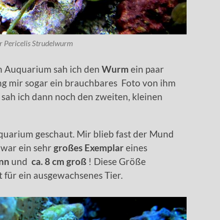
r Pericelis Strudelwurm
m Auquarium sah ich den
Wurm
ein paar
g mir sogar ein brauchbares Foto von ihm
sah ich dann noch den zweiten, kleinen
uarium geschaut. Mir blieb fast der Mund
 war ein sehr
großes Exemplar
eines
nn
und
ca. 8 cm groß
! Diese Größe
 für ein ausgewachsenes Tier.