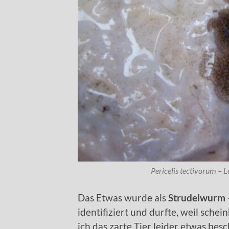
Pericelis tectivorum –
Das Etwas wurde als
Strudelwurm
identifiziert und durfte, weil sche
ich das zarte Tier leider etwas be