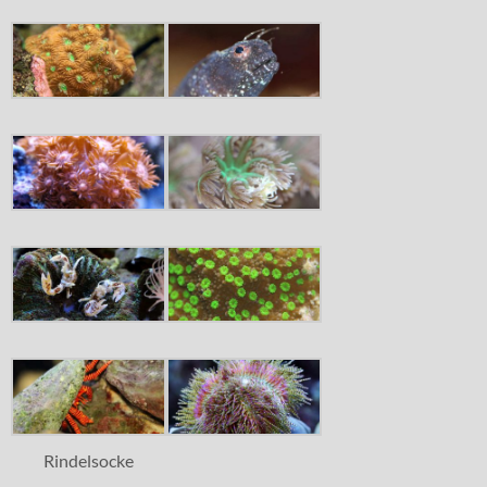
Rindelsocke