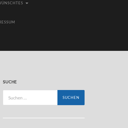
WÜNSCHTES
RESSUM
SUCHE
Suchen
nach: