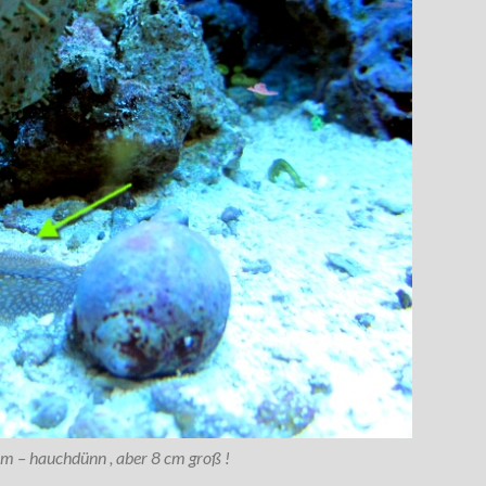
rm – hauchdünn , aber 8 cm groß !