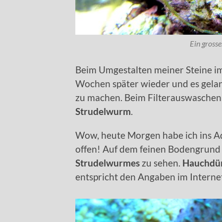
Ein grosse
Beim Umgestalten meiner Steine i
Wochen später wieder und es gelan
zu machen. Beim Filterauswaschen 
Strudelwurm
.
Wow, heute Morgen habe ich ins Aq
offen! Auf dem feinen Bodengrund
Strudelwurmes
zu sehen.
Hauchdü
entspricht den Angaben im Internet