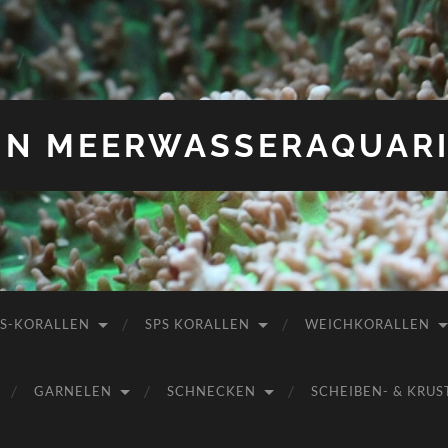
IN MEERWASSERAQUAR
PS-KORALLEN
SPS KORALLEN
WEICHKORALLEN
GARNELEN
SCHNECKEN
SCHEIBEN- & KR