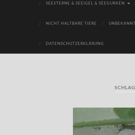
SEESTERNE & SEEIGEL & SEEGURKEN
NICHT HALTBARE TIERE
UNBEKANN
DATENSCHUTZERKLÄRUNG
SCHLA