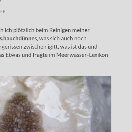
LER
ah ich plötzlich beim Reinigen meiner
es,hauchdünnes
, was sich auch noch
gerissen zwischen igitt, was ist das und
das Etwas und fragte im Meerwasser-Lexikon