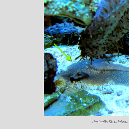
Pericelis Strudelwu