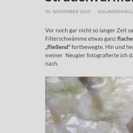
30. NOVEMBER 2023
/
SIGLINDEMUEL
Vor noch gar nicht so langer Zeit s
Filterschwämme etwas ganz
flach
„fließend“
fortbewegte. Hin und her
meiner Neugier fotografierte ich 
nach.