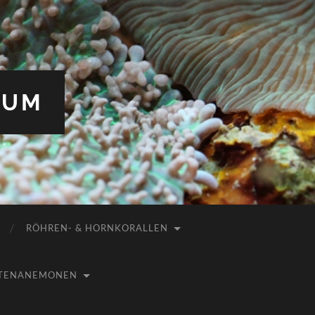
IUM
RÖHREN- & HORNKORALLEN
USTENANEMONEN