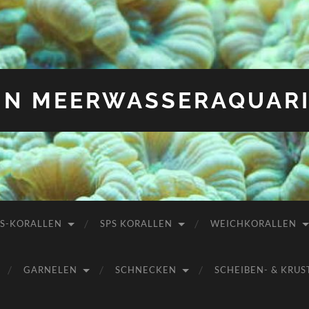
IN MEERWASSERAQUAR
PS-KORALLEN
SPS KORALLEN
WEICHKORALLEN
GARNELEN
SCHNECKEN
SCHEIBEN- & KR