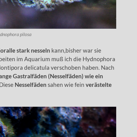
dnophora pilosa
oralle stark nesseln
kann,bisher war sie
sarbeiten im Aquarium muß ich die Hydnophora
ontipora delicatula verschoben haben. Nach
lange Gastralfäden (Nesselfäden) wie ein
.Diese
Nesselfäden
sahen wie fein
verästelte