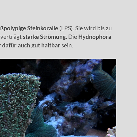
ßpolypige Steinkoralle
(LPS). Sie wird bis zu
verträgt
starke Strömung
. Die
Hydnophora
r dafür auch gut haltbar
sein.