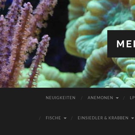
ME
NEUIGKEITEN
ANEMONEN
L
FISCHE
EINSIEDLER & KRABBEN