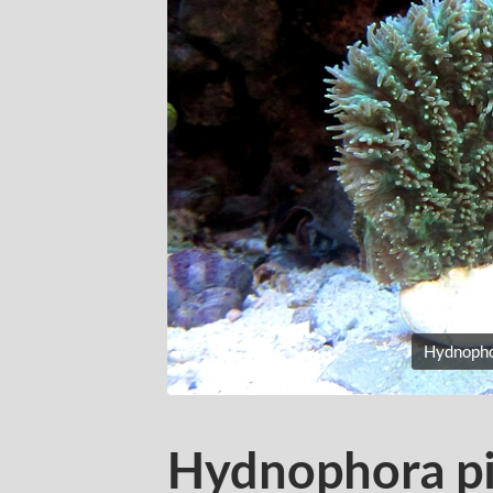
Hydnophor
Hydnophora pi