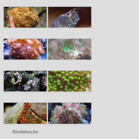
Rindelsocke