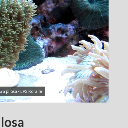
a pilosa - LPS Koralle
losa