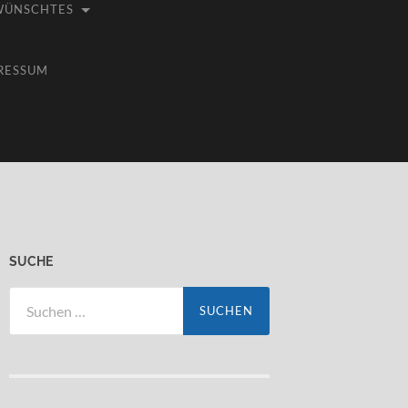
WÜNSCHTES
RESSUM
SUCHE
Suchen
nach: