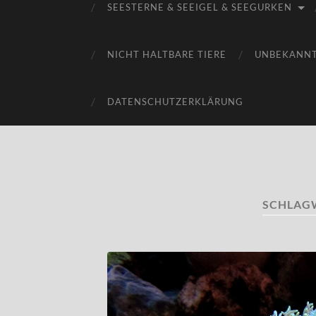
SEESTERNE & SEEIGEL & SEEGURKEN
NICHT HALTBARE TIERE
UNBEKANN
DATENSCHUTZERKLÄRUNG
SCHLAG