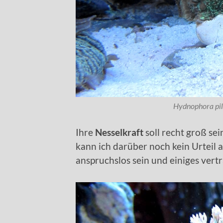
Hydnophora pil
Ihre
Nesselkraft
soll recht groß sei
kann ich darüber noch kein Urteil 
anspruchslos sein und einiges vert