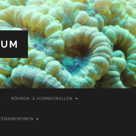
IUM
RÖHREN- & HORNKORALLEN
USTENANEMONEN