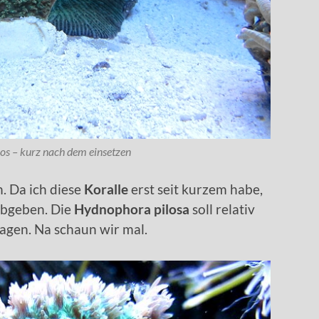
os – kurz nach dem einsetzen
n. Da ich diese
Koralle
erst seit kurzem habe,
abgeben. Die
Hydnophora pilosa
soll relativ
ragen. Na schaun wir mal.