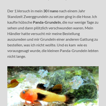
Der 1.Versuch in mein
30 l nano
nach einem Jahr
Standzeit Zwerggrundeln zu setzen ging in die Hose. Ich
kaufte hübsche
Panda-Grundeln
, die nur wenige Tage zu
sehen und dann plötzlich verschwunden waren. Mein
Händler hatte versucht mir meine Bestellung
auszureden und mir Grundeln einer anderen Gattung zu
bestellen, was ich nicht wollte. Und es kam wie es
vorausgesagt wurde, die kleinen Panda-Grundeln lebten
nicht lange.