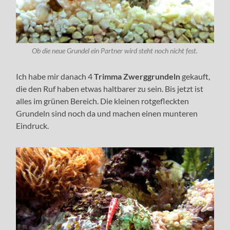
Ob die neue Grundel ein Partner wird steht noch nicht fest.
Ich habe mir danach 4
Trimma Zwerggrundeln
gekauft,
die den Ruf haben etwas haltbarer zu sein. Bis jetzt ist
alles im grünen Bereich. Die kleinen rotgefleckten
Grundeln sind noch da und machen einen munteren
Eindruck.