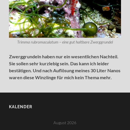
Trimma rubromaculatum – eine gut haltbare Zwerggrundel
Zwerggrundeln haben nur ein wesentlichen Nachteil.
Sie sollen sehr kurzlebig sein. Das kann ich leider
bestätigen. Und nach Auflösung meines 30 Liter Nanos
waren diese Winzlinge für mich kein Thema mehr.
KALENDER
August 2026