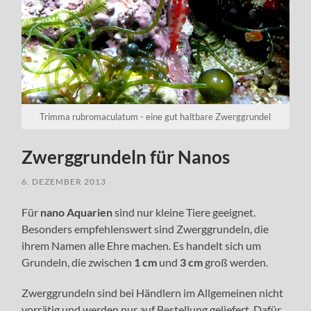
Trimma rubromaculatum - eine gut haltbare Zwerggrundel
Zwerggrundeln für Nanos
6. DEZEMBER 2013
Für
nano Aquarien
sind nur kleine Tiere geeignet.
Besonders empfehlenswert sind
Zwerggrundeln, die
ihrem Namen alle Ehre machen. Es handelt sich um
Grundeln, die zwischen
1 cm
und
3 cm
groß werden.
Zwerggrundeln sind bei Händlern im Allgemeinen nicht
vorrätig und werden nur auf Bestellung geliefert. Dafür