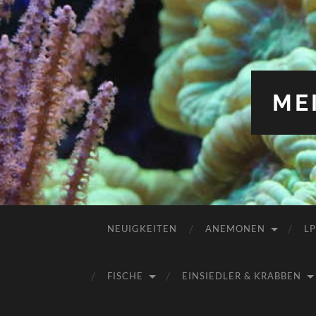
ME
NEUIGKEITEN
ANEMONEN
L
FISCHE
EINSIEDLER & KRABBEN