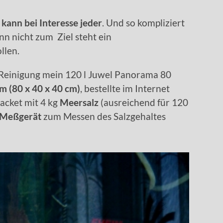
 kann bei Interesse jeder
. Und so kompliziert
n nicht zum Ziel steht ein
llen.
n Reinigung mein 120 l Juwel Panorama 80
m (80 x 40 x 40 cm)
, bestellte im Internet
acket mit 4 kg
Meersalz
(ausreichend für 120
Meßgerät
zum Messen des Salzgehaltes