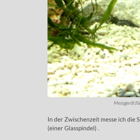
Messgerät fü
In der Zwischenzeit messe ich die 
(einer Glasspindel) .