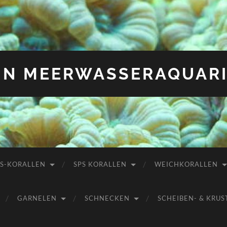
IN MEERWASSERAQUAR
PS-KORALLEN
SPS KORALLEN
WEICHKORALLEN
GARNELEN
SCHNECKEN
SCHEIBEN- & KR