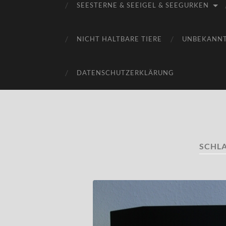
SEESTERNE & SEEIGEL & SEEGURKEN
NICHT HALTBARE TIERE
UNBEKANN
DATENSCHUTZERKLÄRUNG
SCHL