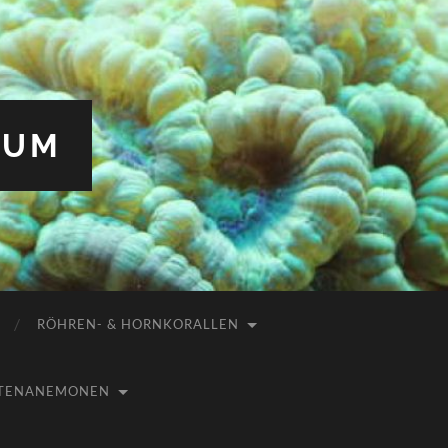
IUM
RÖHREN- & HORNKORALLEN
USTENANEMONEN