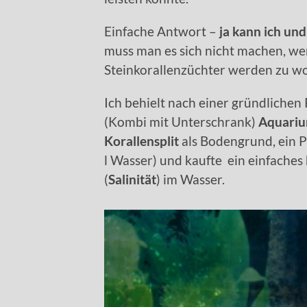
Einfache Antwort –
ja kann ich und
muss man es sich nicht machen, wen
Steinkorallenzüchter werden zu wo
Ich behielt nach einer gründliche
(Kombi mit Unterschrank)
Aquariu
Korallensplit
als Bodengrund, ein P
l Wasser) und kaufte ein einfaches
(
Salinität
) im Wasser.