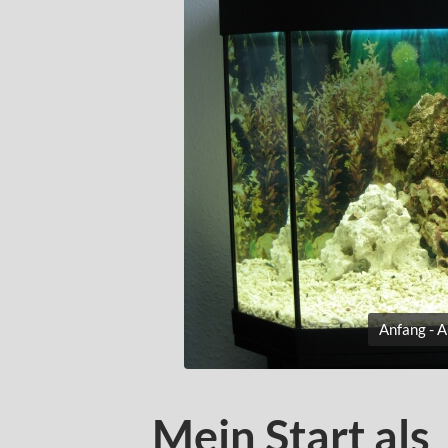
Anfang - 
Mein Start als