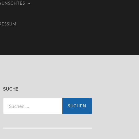
WÜNSCHTES
RESSUM
SUCHE
Suchen
nach: