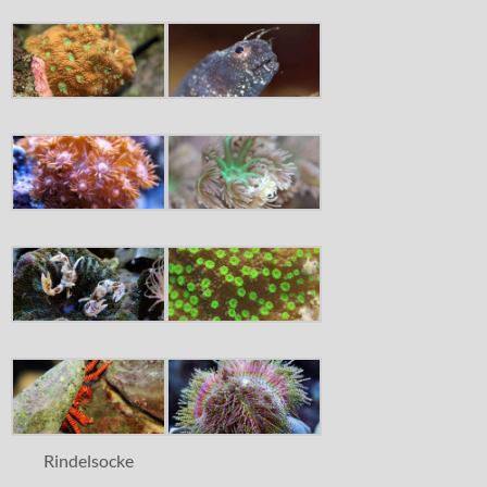
Rindelsocke