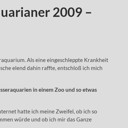
uarianer 2009 –
raquarium. Als eine eingeschleppte Krankheit
sche elend dahin raffte, entschloß ich mich
sseraquarien in einem Zoo und so etwas
ernet hatte ich meine Zweifel, ob ich so
mmen würde und ob ich mir das Ganze