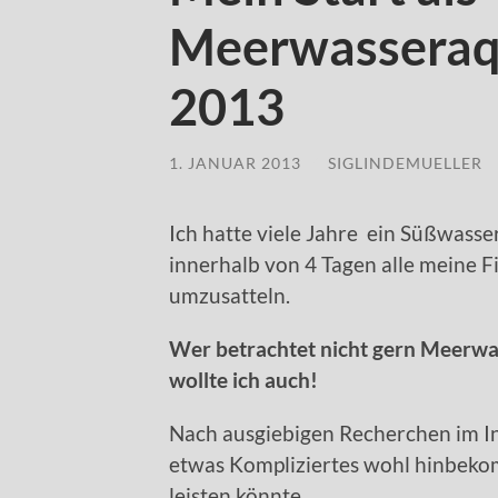
Meerwasseraq
2013
1. JANUAR 2013
/
SIGLINDEMUELLER
Ich hatte viele Jahre ein Süßwasse
innerhalb von 4 Tagen alle meine Fi
umzusatteln.
Wer betrachtet nicht gern Meerwa
wollte ich auch!
Nach ausgiebigen Recherchen im Int
etwas Kompliziertes wohl hinbeko
leisten könnte.