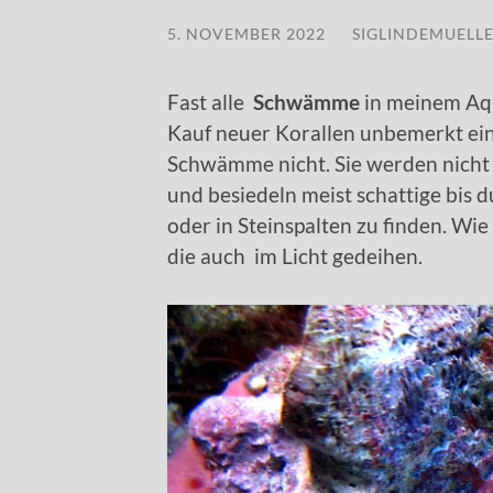
5. NOVEMBER 2022
/
SIGLINDEMUELL
Fast alle
Schwämme
in meinem Aq
Kauf neuer Korallen unbemerkt ein
Schwämme nicht. Sie werden nicht 
und besiedeln meist schattige bis d
oder in Steinspalten zu finden. W
die auch im Licht gedeihen.