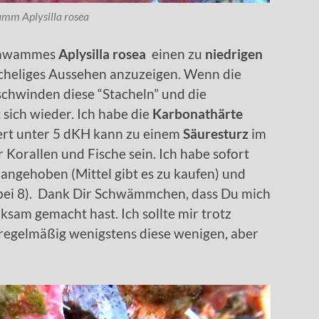
mm Aplysilla rosea
 Schwammes
Aplysilla rosea
einen zu
niedrigen
cheliges Aussehen anzuzeigen. Wenn die
chwinden diese “Stacheln” und die
sich wieder. Ich habe die
Karbonathärte
Wert unter 5 dKH kann zu einem
Säuresturz
im
 Korallen und Fische sein. Ich habe sofort
angehoben (Mittel gibt es zu kaufen) und
 bei 8). Dank Dir Schwämmchen, dass Du mich
ksam gemacht hast. Ich sollte mir trotz
egelmäßig wenigstens diese wenigen, aber