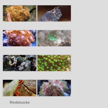
Rindelsocke