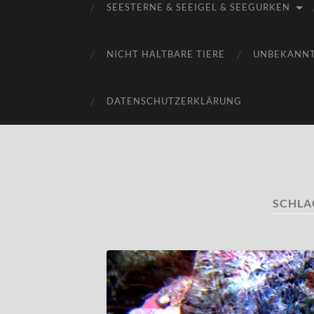
SEESTERNE & SEEIGEL & SEEGURKEN
NICHT HALTBARE TIERE
UNBEKANN
DATENSCHUTZERKLÄRUNG
SCHL