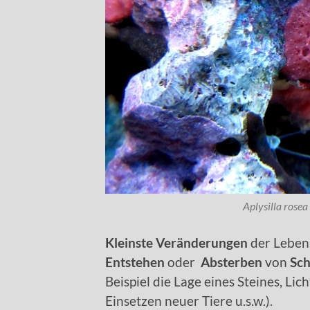
Aplysilla rosea
Kleinste Veränderungen
der Leben
Entstehen
oder
Absterben
von
Sc
Beispiel die Lage eines Steines, Lic
Einsetzen neuer Tiere u.s.w.).