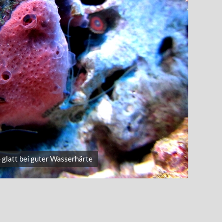
- glatt bei guter Wasserhärte