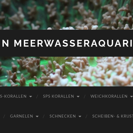
IN MEERWASSERAQUAR
PS-KORALLEN
SPS KORALLEN
WEICHKORALLEN
GARNELEN
SCHNECKEN
SCHEIBEN- & KR