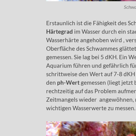
Schwa
Erstaunlich ist die Fähigkeit des
Härtegrad
im Wasser durch ein sta
Wasserhärte angehoben wird , vers
Oberfläche des Schwammes glättet 
gemessen. Sie lag bei 5 dKH. Ein 
Aquarium führen und gefährlich für
schrittweise den Wert auf 7-8 dKH 
den
ph-Wert
gemessen (liegt jetzt
rechtzeitig auf das Problem aufmer
Zeitmangels wieder angewöhnen, r
wichtigen Wasserwerte zu messen.