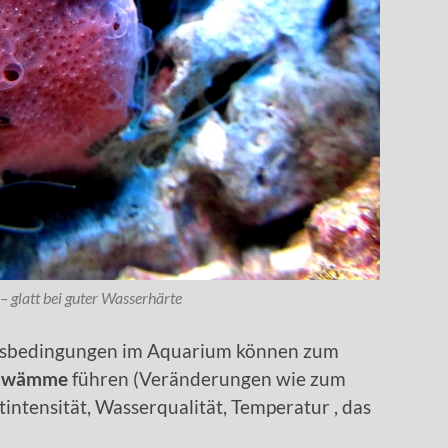
 – glatt bei guter Wasserhärte
sbedingungen im Aquarium können zum
hwämme
führen (Veränderungen wie zum
htintensität, Wasserqualität, Temperatur , das