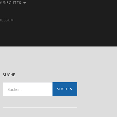
WÜNSCHTES
RESSUM
SUCHE
Suchen
nach: