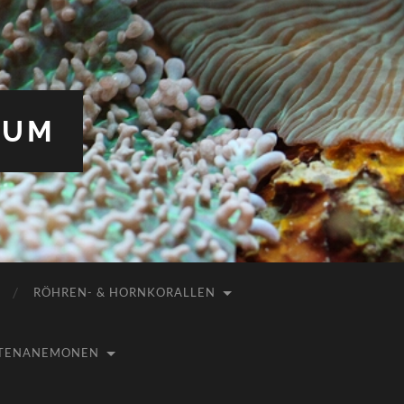
IUM
RÖHREN- & HORNKORALLEN
USTENANEMONEN