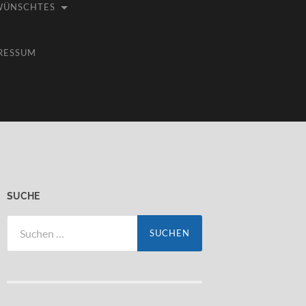
WÜNSCHTES
RESSUM
SUCHE
Suchen
nach: