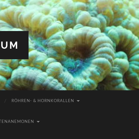
IUM
RÖHREN- & HORNKORALLEN
USTENANEMONEN