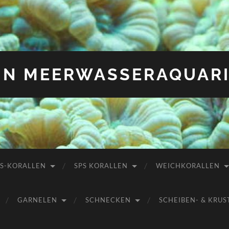
IN MEERWASSERAQUAR
PS-KORALLEN
SPS KORALLEN
WEICHKORALLEN
GARNELEN
SCHNECKEN
SCHEIBEN- & KR