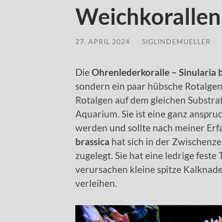
Weichkorallen
27. APRIL 2024
/
SIGLINDEMUELLER
Die
Ohrenlederkoralle – Sinularia 
sondern ein paar hübsche Rotalgen
Rotalgen auf dem gleichen Substra
Aquarium. Sie ist eine ganz anspru
werden und sollte nach meiner Erfa
brassica
hat sich in der Zwischenze
zugelegt. Sie hat eine ledrige feste
verursachen kleine spitze Kalknadel
verleihen.