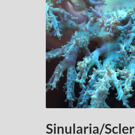
Sinularia/Scl