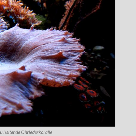
zu haltende Ohrlederkoralle