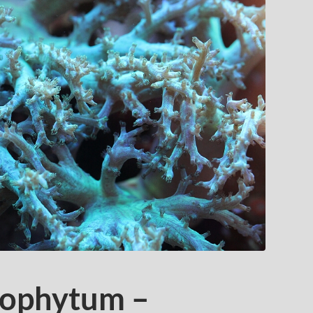
erophytum –