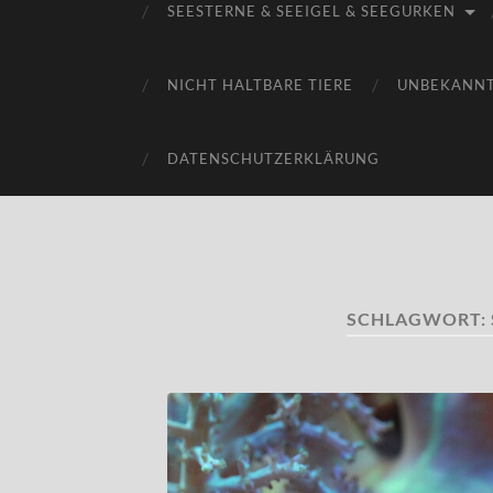
SEESTERNE & SEEIGEL & SEEGURKEN
NICHT HALTBARE TIERE
UNBEKANN
DATENSCHUTZERKLÄRUNG
SCHLAGWORT: