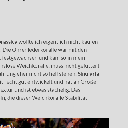
brassica
wollte ich eigentlich nicht kaufen
. Die Ohrenlederkoralle war mit den
t festgewachsen und kam so in mein
chslose Weichkoralle, muss nicht gefüttert
hrung eher nicht so hell stehen.
Sinularia
it recht gut entwickelt und hat an Größe
 Textur und ist etwas stachelig. Das
n, die dieser Weichkoralle Stabilität