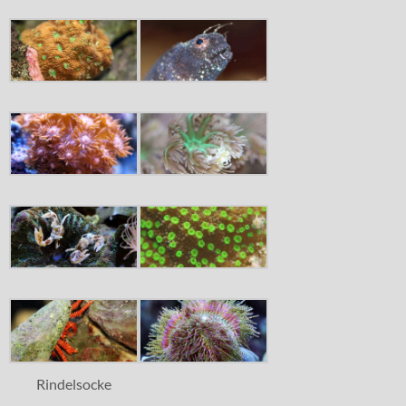
Rindelsocke