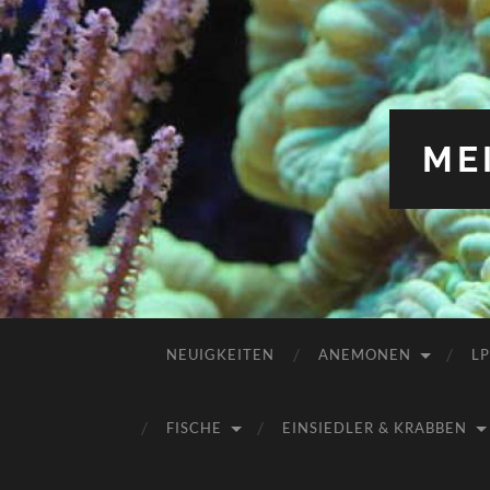
ME
NEUIGKEITEN
ANEMONEN
L
FISCHE
EINSIEDLER & KRABBEN