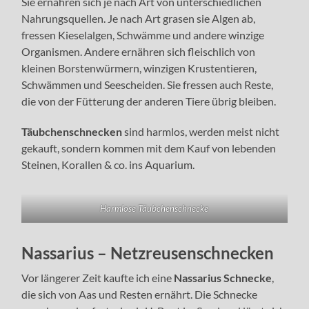
Sie ernähren sich je nach Art von unterschiedlichen
Nahrungsquellen. Je nach Art grasen sie Algen ab,
fressen Kieselalgen, Schwämme und andere winzige
Organismen. Andere ernähren sich fleischlich von
kleinen Borstenwürmern, winzigen Krustentieren,
Schwämmen und Seescheiden. Sie fressen auch Reste,
die von der Fütterung der anderen Tiere übrig bleiben.
Täubchenschnecken
sind harmlos, werden meist nicht
gekauft, sondern kommen mit dem Kauf von lebenden
Steinen, Korallen & co. ins Aquarium.
Harmlose Täubchenschnecke
Nassarius – Netzreusenschnecken
Vor längerer Zeit kaufte ich eine
Nassarius Schnecke
,
die sich von Aas und Resten ernährt. Die Schnecke