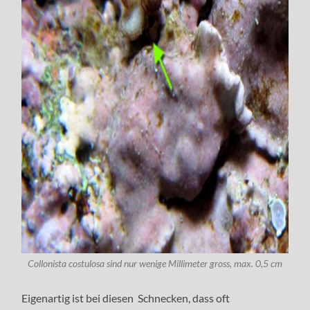
Collonista costulosa sind nur wenige Millimeter gross, max. 0,5 cm
Eigenartig ist bei diesen Schnecken, dass oft