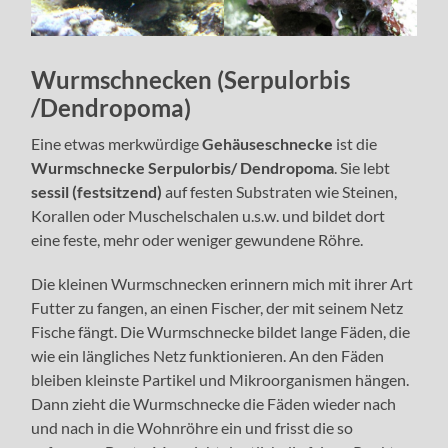
Wurmschnecken (Serpulorbis
/Dendropoma)
Eine etwas merkwürdige
Gehäuseschnecke
ist die
Wurmschnecke
Serpulorbis/ Dendropoma
. Sie lebt
sessil (festsitzend)
auf festen Substraten wie Steinen,
Korallen oder Muschelschalen u.s.w. und bildet dort
eine feste, mehr oder weniger gewundene Röhre.
Die kleinen Wurmschnecken erinnern mich mit ihrer Art
Futter zu fangen, an einen Fischer, der mit seinem Netz
Fische fängt. Die Wurmschnecke bildet lange Fäden, die
wie ein längliches Netz funktionieren. An den Fäden
bleiben kleinste Partikel und Mikroorganismen hängen.
Dann zieht die Wurmschnecke die Fäden wieder nach
und nach in die Wohnröhre ein und frisst die so