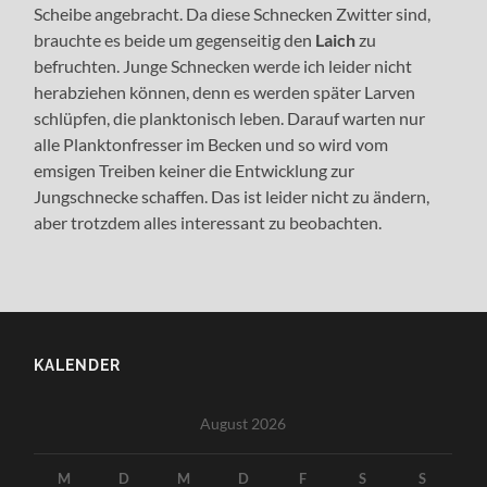
Scheibe angebracht. Da diese Schnecken Zwitter sind,
brauchte es beide um gegenseitig den
Laich
zu
befruchten. Junge Schnecken werde ich leider nicht
herabziehen können, denn es werden später Larven
schlüpfen, die planktonisch leben. Darauf warten nur
alle Planktonfresser im Becken und so wird vom
emsigen Treiben keiner die Entwicklung zur
Jungschnecke schaffen. Das ist leider nicht zu ändern,
aber trotzdem alles interessant zu beobachten.
KALENDER
August 2026
M
D
M
D
F
S
S