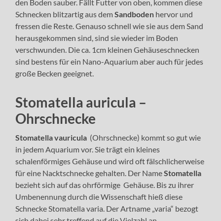
den Boden sauber. Fällt Futter von oben, kommen diese
Schnecken blitzartig aus dem
Sandboden
hervor und
fressen die Reste. Genauso schnell wie sie aus dem Sand
herausgekommen sind, sind sie wieder im Boden
verschwunden. Die ca. 1cm kleinen Gehäuseschnecken
sind bestens für ein Nano-Aquarium aber auch für jedes
große Becken geeignet.
Stomatella auricula –
Ohrschnecke
Stomatella vauricula
(Ohrschnecke) kommt so gut wie
in jedem Aquarium vor. Sie trägt ein
kleines
schalenförmiges Gehäuse und wird oft fälschlicherweise
für eine Nacktschnecke gehalten. Der Name
Stomatella
bezieht sich auf das ohrförmige Gehäuse. Bis zu ihrer
Umbenennung durch die Wissenschaft hieß diese
Schnecke Stomatella varia. Der Artname „varia“ bezogt
sich dabei sehr treffend auf die Vielzahl an