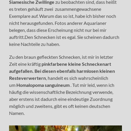
Siamesische Zwillinge
zu beobachten sind, dass heißt
es treten gehäuft zwei zusammengewachsene
Exemplare auf. Warum das so ist, habe ich bisher noch
nicht herausgefunden. Fotos anderer Aquarianer
belegen, dass diese Erscheinung nicht nur bei mir
auftritt.Den Schnecken ist es egal. Sie scheinen dadurch
keine Nachteile zu haben.
Zu den braun gefleckten Schnecken, ist mir in letzter
Zeit eine kräftig
pinkfarbene
kleine Schneckenart
aufgefallen. Bei diesen ebenfalls harmlosen kleinen
Resteverwertern
, handelt es sich wahrscheinlich
um
Homalopoma sanguineum
. Tut mir leid, wenn ich
häufig die wissenschaftliche Bezeichnung verwende,
aber erstens ist dadurch eine eindeutige Zuordnung
möglich und zweitens, gibt es oft keinen deutschen
Namen.