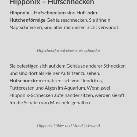
Hipponix – Hufschnecken
Hipponix – Hufschnecken
sind
Huf- oder
Hütchenförmige
Gehäuseschnecken. Sie ähneln
Napfschnecken, sind aber mit diesen nicht verwandt.
Hufschnecke auf einer Sternschnecke
Sie befestigen sich auf dem Gehäuse anderer Schnecken
und sind dort als kleiner Aufsitzer zu sehen.
Hufschnecken
ernähren sich von Dendritus,
Futteresten und Algen im Aquarium. Wenn zwei
Hipponix-Schnecken aufeinander sitzen, werden sie oft
für die Schalen von Muscheln gehalten.
Hipponix Fühler und Mund (schwarz)