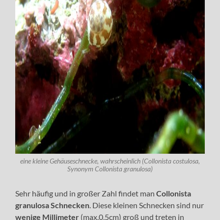
eine kleine Gehäuseschnecke, wahrscheinlich (Collonista costulosa,
Synonym Collonista granulosa)
Sehr häufig und in großer Zahl findet man
Collonista
granulosa Schnecken
. Diese kleinen Schnecken sind nur
wenige Millimeter
(max.0,5cm) groß und treten in