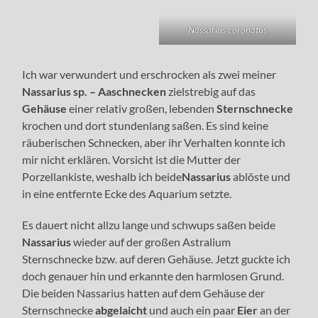
Nassarius coronatus
Ich war verwundert und erschrocken als zwei meiner
Nassarius sp. – Aaschnecken
zielstrebig auf das
Gehäuse
einer relativ großen, lebenden
Sternschnecke
krochen und dort stundenlang saßen. Es sind keine
räuberischen Schnecken, aber ihr Verhalten konnte ich
mir nicht erklären. Vorsicht ist die Mutter der
Porzellankiste, weshalb ich beide
Nassarius
ablöste und
in eine entfernte Ecke des Aquarium setzte.
Es dauert nicht allzu lange und schwups saßen beide
Nassarius
wieder auf der großen Astralium
Sternschnecke bzw. auf deren Gehäuse. Jetzt guckte ich
doch genauer hin und erkannte den harmlosen Grund.
Die beiden Nassarius hatten auf dem Gehäuse der
Sternschnecke
abgelaicht
und auch ein paar
Eier
an der