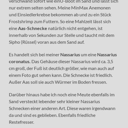
verschwand sofort wie einU-Boot im Sand und lässt sich
nur extrem selten sehen. Meine MinMax Anemonen
und Einsiedlerkrebse bekommen ab und zu ein Stück
Frostshrimp zum Futtern. So eine Mahlzeit lässt sich
eine
Aas-Schnecke
natürlich nicht entgehen, ist
innerhalb von Sekunden zur Stelle und taucht mit dem
Sipho (Rüssel) voran aus dem Sand auf.
Es handelt sich bei meiner
Nassarius
um eine
Nassarius
coronatus.
Das Gehäuse dieser Nassarius wird ca. 3,5
cm groß, der Fuß ist deutlich größer, wie man auch auf
einem Foto gut sehen kann. Die Schnecke ist friedlich.
Außer Aas soll sie auch Würmer im Boden fressen.
Darüber hinaus habe ich noch eine Meute ebenfalls im
Sand versteckt lebender sehr kleiner Nassarius
Schnecken einer anderen Art. Diese waren irgendwann
da und sind es geblieben. Ebenfalls friedliche
Restefresser.