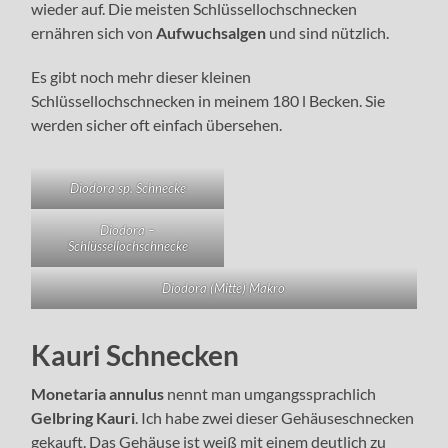
wieder auf. Die meisten Schlüssellochschnecken
ernähren sich von
Aufwuchsalgen
und sind nützlich.
Es gibt noch mehr dieser kleinen
Schlüssellochschnecken in meinem 180 l Becken. Sie
werden sicher oft einfach übersehen.
Diodora sp. Schnecke
Diodora –
Schlüssellochschnecke
Diodora (Mitte) Makro
Kauri Schnecken
Monetaria annulus
nennt man umgangssprachlich
Gelbring Kauri
. Ich habe zwei dieser Gehäuseschnecken
gekauft. Das Gehäuse ist weiß mit einem deutlich zu