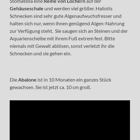
Stomatella eine
Reihe von Löchern
auf der
Gehäuseschale
und werden viel größer. Haliotis
Schnecken sind sehr gute Algenaufwuchsfresser und
halten sich nur, wenn ihnen genügend Algen-Nahrung
zur Verfügung steht. Sie saugen sich an Steinen und der
Aquarienscheibe mit ihrem Fuß extrem fest. Bitte
niemals mit Gewalt ablösen, sonst verletzt ihr die
Schnecken und sie gehen ein.
Die
Abalone
ist in 10 Monaten ein ganzes Stück
gewachsen. Sie ist jetzt ca. 10 cm groß.