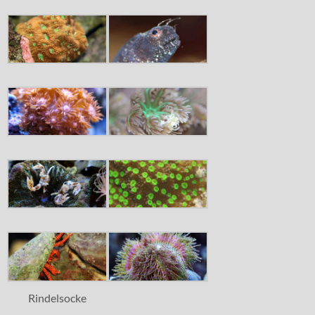
Rindelsocke