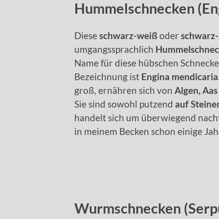
Hummelschnecken (Eng
Diese
schwarz-weiß
oder
schwarz-g
umgangssprachlich
Hummelschnec
Name für diese hübschen Schnecken
Bezeichnung ist
Engina mendicaria
groß, ernähren sich von
Algen, Aas
Sie sind sowohl putzend
auf Steine
handelt sich um überwiegend nachta
in meinem Becken schon einige Jah
Wurmschnecken (Serp