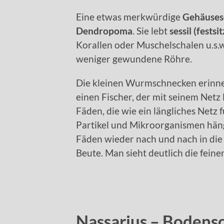
Eine etwas merkwürdige
Gehäuses
Dendropoma
. Sie lebt
sessil (festsi
Korallen oder Muschelschalen u.s.w.
weniger gewundene Röhre.
Die kleinen Wurmschnecken erinner
einen Fischer, der mit seinem Netz
Fäden, die wie ein längliches Netz 
Partikel und Mikroorganismen hän
Fäden wieder nach und nach in die
Beute. Man sieht deutlich die fein
Nassarius – Bodens