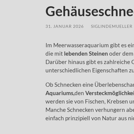
Gehäuseschne
31. JANUAR 2026
/
SIGLINDEMUELLER
Im Meerwasseraquarium gibt es e
die mit
lebenden Steinen
oder dem 
Darüber hinaus gibt es zahlreiche
unterschiedlichen Eigenschaften zu
Ob Schnecken eine Überlebenscha
Aquariums,
den
Versteckmöglichke
werden sie von Fischen, Krebsen 
Manche Schnecken verhungern aber
einfach prinzipiell von Natur aus nic