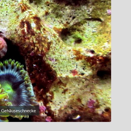
e Gehäuseschnecke