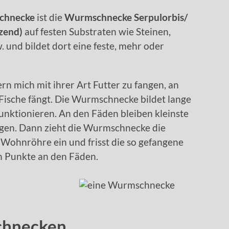
chnecke
ist die
Wurmschnecke
Serpulorbis/
tzend)
auf festen Substraten wie Steinen,
 und bildet dort eine feste, mehr oder
n mich mit ihrer Art Futter zu fangen, an
 Fische fängt. Die Wurmschnecke bildet lange
funktionieren. An den Fäden bleiben kleinste
gen. Dann zieht die Wurmschnecke die
 Wohnröhre ein und frisst die so gefangene
en Punkte an den Fäden.
chnecken