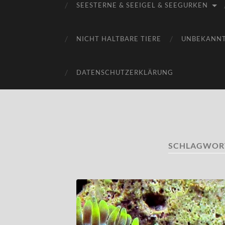
SEESTERNE & SEEIGEL & SEEGURKEN
NICHT HALTBARE TIERE
UNBEKANN
DATENSCHUTZERKLÄRUNG
SCHLAGWOR