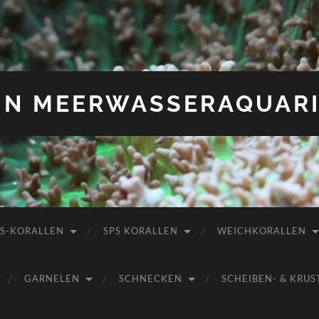
IN MEERWASSERAQUAR
PS-KORALLEN
SPS KORALLEN
WEICHKORALLEN
GARNELEN
SCHNECKEN
SCHEIBEN- & KR