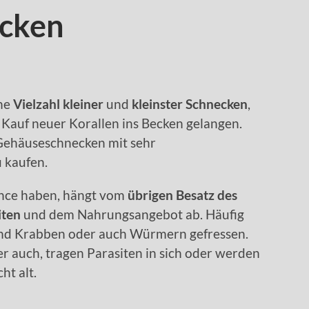
cken
ine
Vielzahl kleiner
und
kleinster Schnecken
,
Kauf neuer Korallen ins Becken gelangen.
 Gehäuseschnecken mit sehr
 kaufen.
nce haben, hängt vom
übrigen Besatz des
iten
und dem Nahrungsangebot ab. Häufig
und Krabben oder auch Würmern gefressen.
 auch, tragen Parasiten in sich oder werden
ht alt.