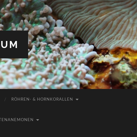
IUM
RÖHREN- & HORNKORALLEN
USTENANEMONEN