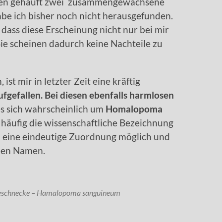
reten gehäuft zwei zusammengewachsene
abe ich bisher noch nicht herausgefunden.
dass diese Erscheinung nicht nur bei mir
 Sie scheinen dadurch keine Nachteile zu
st mir in letzter Zeit eine kräftig
ufgefallen. Bei diesen ebenfalls harmlosen
es sich wahrscheinlich um
Homalopoma
ch häufig die wissenschaftliche Bezeichnung
h eine eindeutige Zuordnung möglich und
chen Namen.
seschnecke – Hamalopoma sanguineum