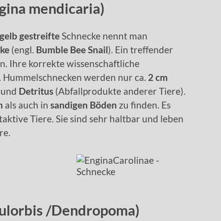
ina mendicaria)
elb gestreifte
Schnecke nennt man
ke
(engl.
Bumble Bee Snail
). Ein treffender
. Ihre korrekte wissenschaftliche
. Hummelschnecken werden nur ca.
2 cm
und
Detritus
(Abfallprodukte anderer Tiere).
n
als auch in
sandigen Böden
zu finden. Es
ktive Tiere. Sie sind sehr haltbar und leben
re.
ulorbis /Dendropoma)