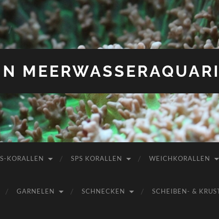
IN MEERWASSERAQUAR
PS-KORALLEN
SPS KORALLEN
WEICHKORALLEN
GARNELEN
SCHNECKEN
SCHEIBEN- & KR