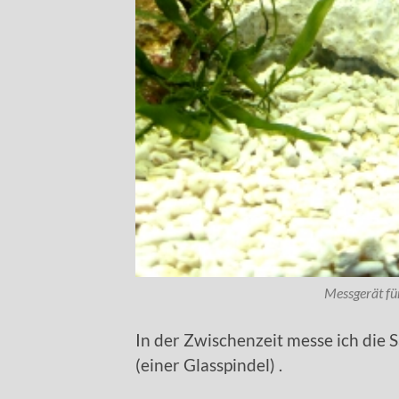
Messgerät fü
In der Zwischenzeit messe ich die 
(einer Glasspindel) .