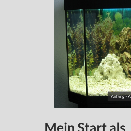
Anfang - 
Mein Start als