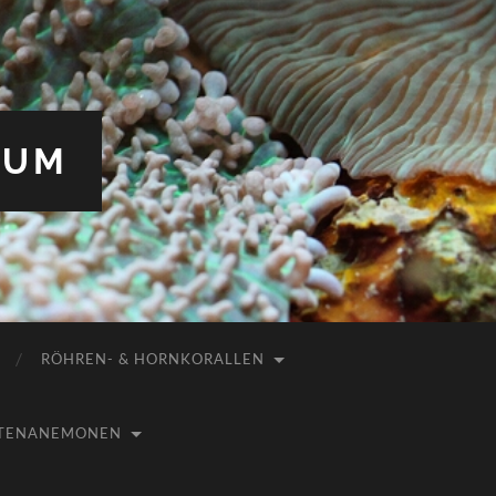
IUM
RÖHREN- & HORNKORALLEN
USTENANEMONEN