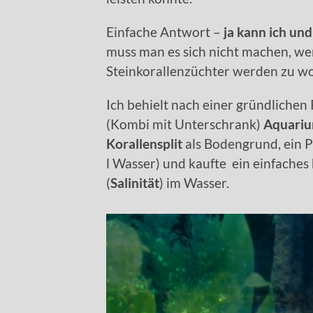
Einfache Antwort –
ja kann ich und
muss man es sich nicht machen, wen
Steinkorallenzüchter werden zu wo
Ich behielt nach einer gründliche
(Kombi mit Unterschrank)
Aquariu
Korallensplit
als Bodengrund, ein P
l Wasser) und kaufte ein einfaches
(
Salinität
) im Wasser.