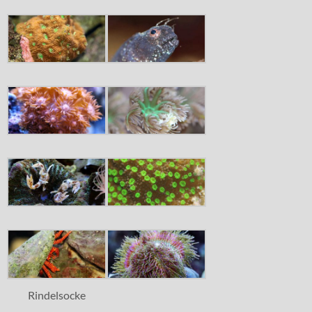
Rindelsocke