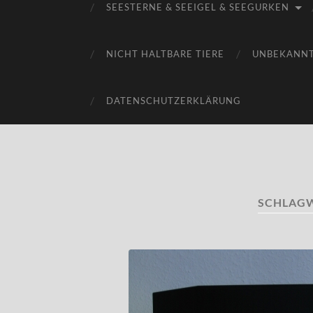
SEESTERNE & SEEIGEL & SEEGURKEN
NICHT HALTBARE TIERE
UNBEKANN
DATENSCHUTZERKLÄRUNG
SCHLAG