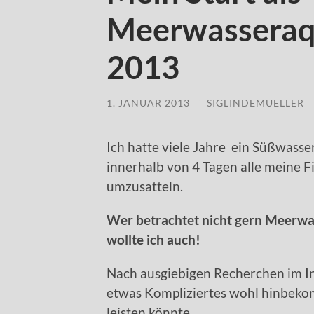
Meerwasseraq
2013
1. JANUAR 2013
/
SIGLINDEMUELLER
Ich hatte viele Jahre ein Süßwasse
innerhalb von 4 Tagen alle meine Fi
umzusatteln.
Wer betrachtet nicht gern Meerwa
wollte ich auch!
Nach ausgiebigen Recherchen im Int
etwas Kompliziertes wohl hinbeko
leisten könnte.