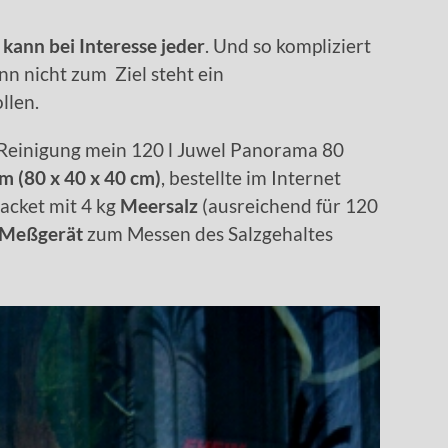
 kann bei Interesse jeder
. Und so kompliziert
n nicht zum Ziel steht ein
llen.
n Reinigung mein 120 l Juwel Panorama 80
m (80 x 40 x 40 cm)
, bestellte im Internet
acket mit 4 kg
Meersalz
(ausreichend für 120
Meßgerät
zum Messen des Salzgehaltes