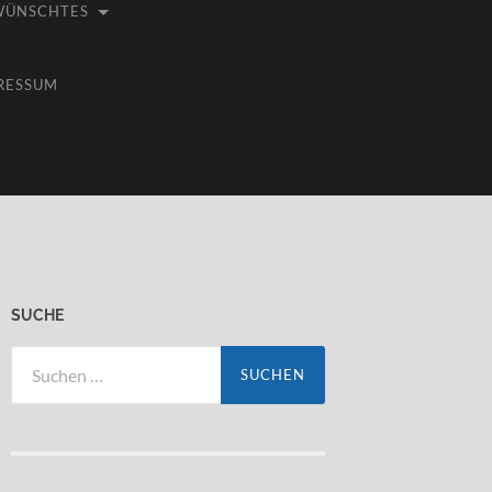
WÜNSCHTES
RESSUM
SUCHE
Suchen
nach: