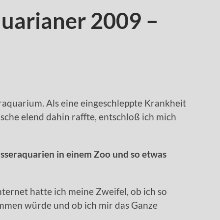
uarianer 2009 –
raquarium. Als eine eingeschleppte Krankheit
sche elend dahin raffte, entschloß ich mich
sseraquarien in einem Zoo und so etwas
ernet hatte ich meine Zweifel, ob ich so
mmen würde und ob ich mir das Ganze