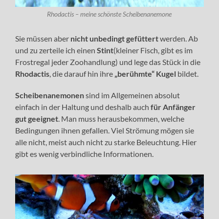
Rhodactis – meine schönste Scheibenanemone
Sie müssen aber
nicht unbedingt gefüttert
werden. Ab
und zu zerteile ich einen
Stint
(kleiner Fisch, gibt es im
Frostregal jeder Zoohandlung) und lege das Stück in die
Rhodactis
, die darauf hin ihre
„berühmte“ Kugel
bildet.
Scheibenanemonen
sind im Allgemeinen absolut
einfach in der Haltung und deshalb auch
für Anfänger
gut geeignet
. Man muss herausbekommen, welche
Bedingungen ihnen gefallen. Viel Strömung mögen sie
alle nicht, meist auch nicht zu starke Beleuchtung. Hier
gibt es wenig verbindliche Informationen.