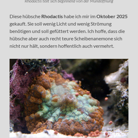
Rhodactis teilt sich beginnend von der Mundöffnung
Diese hübsche
Rhodactis
habe ich mir im
Oktober 2025
gekauft. Sie soll wenig Licht und wenig Strömung
benötigen und soll gefüttert werden. Ich hoffe, dass die
hübsche aber auch recht teure Scheibenanemone sich
nicht nur hält, sondern hoffentlich auch vermehrt.