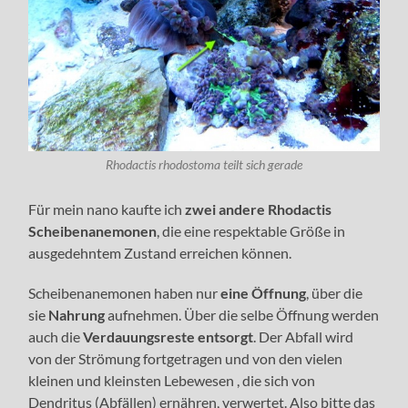
Rhodactis rhodostoma teilt sich gerade
Für mein nano kaufte ich
zwei andere Rhodactis
Scheibenanemonen
, die eine respektable Größe in
ausgedehntem Zustand erreichen können.
Scheibenanemonen haben nur
eine Öffnung
, über die
sie
Nahrung
aufnehmen. Über die selbe Öffnung werden
auch die
Verdauungsreste entsorgt
. Der Abfall wird
von der Strömung fortgetragen und von den vielen
kleinen und kleinsten Lebewesen , die sich von
Dendritus (Abfällen) ernähren, verwertet. Also bitte das