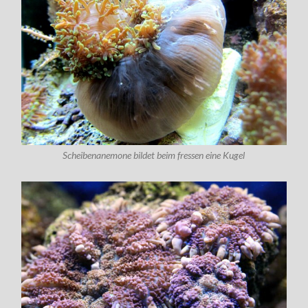
Scheibenanemone bildet beim fressen eine Kugel