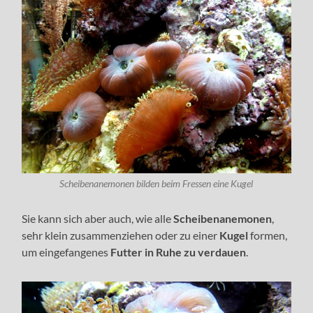
Scheibenanemonen bilden beim Fressen eine Kugel
Sie kann sich aber auch, wie alle
Scheibenanemonen
,
sehr klein zusammenziehen oder zu einer
Kugel
formen,
um eingefangenes
Futter in Ruhe zu verdauen
.