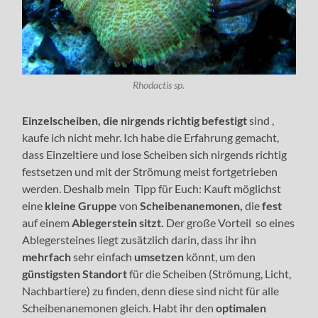
Rhodactis sp.
Einzelscheiben, die nirgends richtig befestigt
sind ,
kaufe ich nicht mehr. Ich habe die Erfahrung gemacht,
dass Einzeltiere und lose Scheiben sich nirgends richtig
festsetzen und mit der Strömung meist fortgetrieben
werden. Deshalb mein Tipp für Euch: Kauft möglichst
eine
kleine Gruppe
von
Scheibenanemonen,
die
fest
auf einem
Ablegerstein sitzt.
Der große Vorteil so eines
Ablegersteines liegt zusätzlich darin, dass ihr ihn
mehrfach
sehr einfach
umsetzen
könnt, um den
günstigsten Standort
für die Scheiben (Strömung, Licht,
Nachbartiere) zu finden, denn diese sind nicht für alle
Scheibenanemonen gleich. Habt ihr den
optimalen