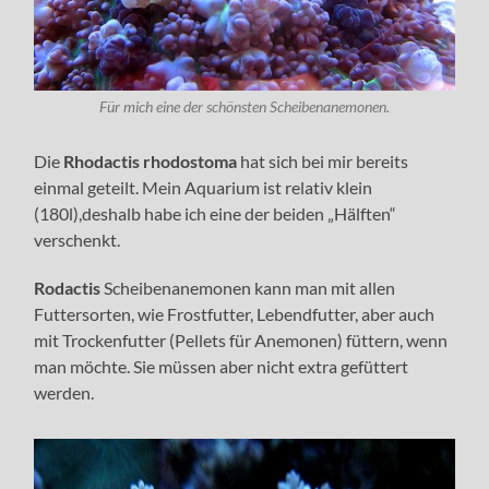
Für mich eine der schönsten Scheibenanemonen.
Die
Rhodactis rhodostoma
hat sich bei mir bereits
einmal geteilt. Mein Aquarium ist relativ klein
(180l),deshalb habe ich eine der beiden „Hälften“
verschenkt.
Rodactis
Scheibenanemonen kann man mit allen
Futtersorten, wie Frostfutter, Lebendfutter, aber auch
mit Trockenfutter (Pellets für Anemonen) füttern, wenn
man möchte. Sie müssen aber nicht extra gefüttert
werden.