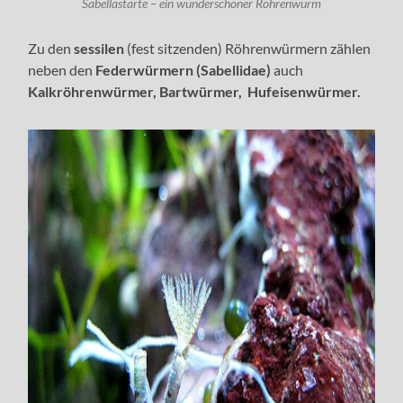
Sabellastarte – ein wunderschöner Röhrenwurm
Zu den
sessilen
(fest sitzenden) Röhrenwürmern zählen
neben den
Federwürmern (Sabellidae)
auch
Kalkröhrenwürmer, Bartwürmer, Hufeisenwürmer.