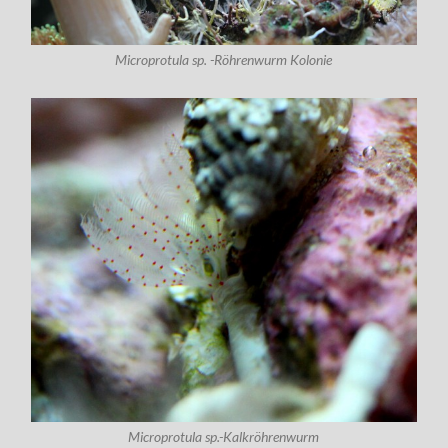
Microprotula sp. -Röhrenwurm Kolonie
Microprotula sp.-Kalkröhrenwurm