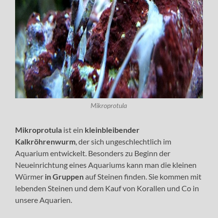
Mikroprotula
Mikroprotula
ist ein
kleinbleibender
Kalkröhrenwurm
, der sich
ungeschlechtlich im
Aquarium entwickelt. Besonders zu Beginn der
Neueinrichtung eines Aquariums kann man die kleinen
Würmer
in Gruppen
auf Steinen finden. Sie kommen mit
lebenden Steinen und dem Kauf von Korallen und Co in
unsere Aquarien.