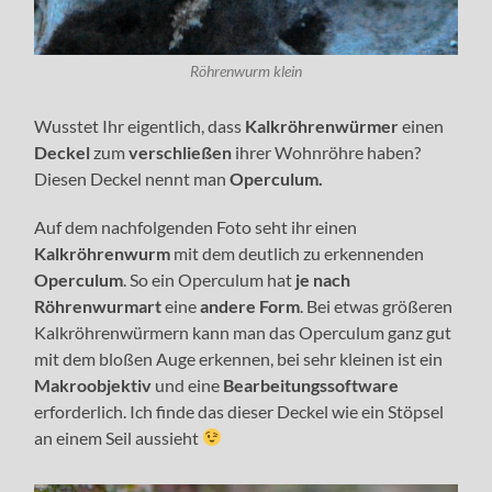
Röhrenwurm klein
Wusstet Ihr eigentlich, dass
Kalkröhrenwürmer
einen
Deckel
zum
verschließen
ihrer Wohnröhre haben?
Diesen Deckel nennt man
Operculum.
Auf dem nachfolgenden Foto seht ihr einen
Kalkröhrenwurm
mit dem deutlich zu erkennenden
Operculum
. So ein Operculum hat
je nach
Röhrenwurmart
eine
andere Form
. Bei etwas größeren
Kalkröhrenwürmern kann man das Operculum ganz gut
mit dem bloßen Auge erkennen, bei sehr kleinen ist ein
Makroobjektiv
und eine
Bearbeitungssoftware
erforderlich. Ich finde das dieser Deckel wie ein Stöpsel
an einem Seil aussieht