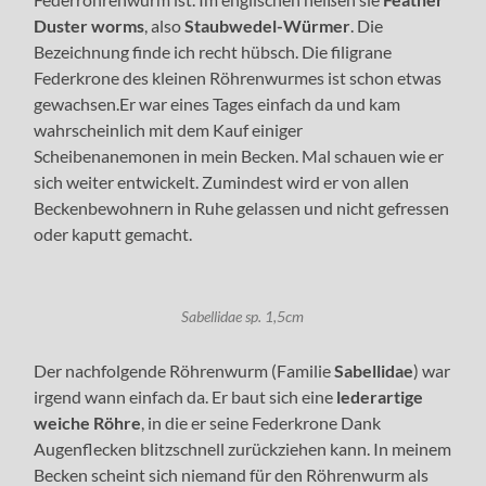
Duster worms
, also
Staubwedel-Würmer
. Die
Bezeichnung finde ich recht hübsch. Die filigrane
Federkrone des kleinen Röhrenwurmes ist schon etwas
gewachsen.Er war eines Tages einfach da und kam
wahrscheinlich mit dem Kauf einiger
Scheibenanemonen in mein Becken. Mal schauen wie er
sich weiter entwickelt. Zumindest wird er von allen
Beckenbewohnern in Ruhe gelassen und nicht gefressen
oder kaputt gemacht.
Sabellidae sp. 1,5cm
Der nachfolgende Röhrenwurm (Familie
Sabellidae
) war
irgend wann einfach da. Er baut sich eine
lederartige
weiche Röhre
, in die er seine Federkrone Dank
Augenflecken blitzschnell zurückziehen kann. In meinem
Becken scheint sich niemand für den Röhrenwurm als