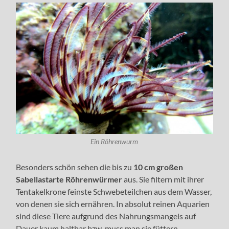
Ein Röhrenwurm
Besonders schön sehen die bis zu
10 cm großen
Sabellastarte Röhrenwürmer
aus. Sie filtern mit ihrer
Tentakelkrone feinste Schwebeteilchen aus dem Wasser,
von denen sie sich ernähren. In absolut reinen Aquarien
sind diese Tiere aufgrund des Nahrungsmangels auf
Dauer kaum haltbar bzw. muss man sie füttern.