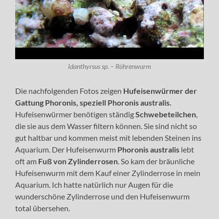
Idanthyrsus sp. – Röhrenwurm
Die nachfolgenden Fotos zeigen
Hufeisenwürmer der
Gattung Phoronis, speziell Phoronis australis.
Hufeisenwürmer benötigen ständig
Schwebeteilchen
,
die sie aus dem Wasser filtern können. Sie sind nicht so
gut haltbar und kommen meist mit lebenden Steinen ins
Aquarium. Der Hufeisenwurm
Phoronis australis
lebt
oft am
Fuß von Zylinderrosen
. So kam der bräunliche
Hufeisenwurm mit dem Kauf einer Zylinderrose in mein
Aquarium. Ich hatte natürlich nur Augen für die
wunderschöne Zylinderrose und den Hufeisenwurm
total übersehen.