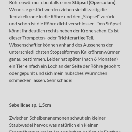
Röhrenwürmer ebenfalls einen
Stöpsel (Operculum)
.
Wenn sie gestört werden ziehen sie blitzartig die
Tentakelkrone in die Röhre und den „Stöpsel“ zurück
und schon ist die Röhre dicht verschlossen. Den Stöpsel
könnt ihr deutlich rechts neben der Krone sehen. Es ist
dieser Trompeten- oder Trichterartige Teil.
Wissenschaftler können anhand des Aussehens der
unterschiedlichsten Stöpselformen Kalkröhrenwürmer
genau bestimmen. Leider hat später (nach 6 Monaten)
ein Tier einfach ein Loch an der Seite der Röhre gebohrt
oder gepuhlt und sich mein hübsches Würmchen
schmecken lassen. Sehr schade!
Sabellidae sp. 1,5cm
Zwischen Scheibenanemonen schaut ein kleiner
Staubwedel hervor, was natürlich ein kleiner
Federröhrenwurm ist. Im englischen heißen sie
Feather