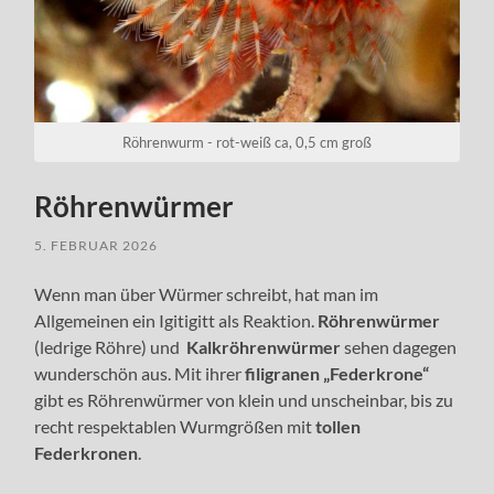
Röhrenwurm - rot-weiß ca, 0,5 cm groß
Röhrenwürmer
5. FEBRUAR 2026
Wenn man über Würmer schreibt, hat man im
Allgemeinen ein Igitigitt als Reaktion.
Röhrenwürmer
(ledrige Röhre) und
Kalkröhrenwürmer
sehen dagegen
wunderschön aus. Mit ihrer
filigranen „Federkrone“
gibt es Röhrenwürmer von klein und unscheinbar, bis zu
recht respektablen Wurmgrößen mit
tollen
Federkronen
.