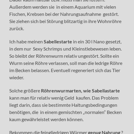
Außerdem werden sie in einem Aquarium mit vielen
Fischen, Krebsen bei der Nahrungsaufnahme gestört.
Sie ziehen sich bei Störung blitzartig in ihre Wohnröhre
zurück.
Ich habe meinen
Sabellestarte
in ein 30 l Nano gesetzt,
in dem nur Sexy Schrimps und Kleinstlebewesen leben.
So bleibt der Röhrenwurm relativ ungestört. Sollte ein
Wurm seine Röhre verlassen, soll man die ledrige Röhre
im Becken belassen. Eventuell regeneriert sich das Tier
wieder.
Solche größere
Röhrenwurmarten, wie Sabellastarte
kann man für relativ wenig Geld kaufen. Das Problem
liegt darin, dass sie bestimmte Haltungsbedingungen
benötigen, die in einem gemischten „normalen“ Becken
kaum gewährleistet werden können.
Bekommen die feingliedrigen Würmer
genug Nahrung
?