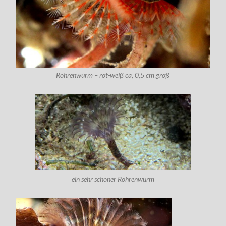
Röhrenwurm – rot-weiß ca, 0,5 cm groß
ein sehr schöner Röhrenwurm