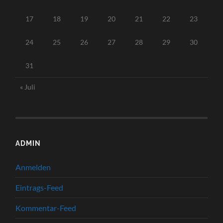
17
18
19
20
21
22
23
24
25
26
27
28
29
30
31
« Juli
ADMIN
Anmelden
Eintrags-Feed
Kommentar-Feed