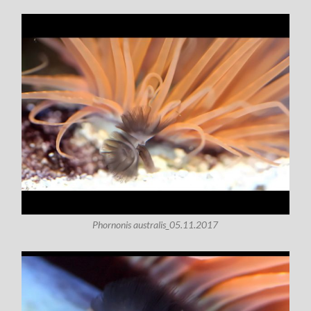
Phornonis australis_05.11.2017