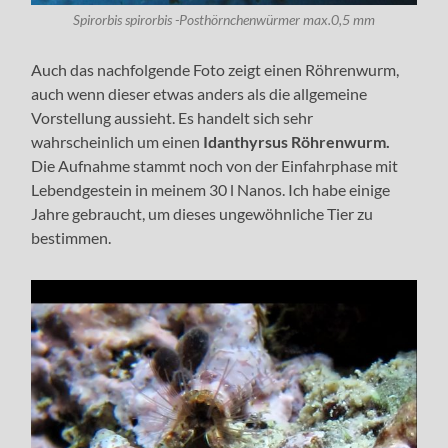
Spirorbis spirorbis -Posthörnchenwürmer max.0,5 mm
Auch das nachfolgende Foto zeigt einen Röhrenwurm,
auch wenn dieser etwas anders als die allgemeine
Vorstellung aussieht. Es handelt sich sehr
wahrscheinlich um einen
Idanthyrsus Röhrenwurm.
Die Aufnahme stammt noch von der Einfahrphase mit
Lebendgestein in meinem 30 l Nanos. Ich habe einige
Jahre gebraucht, um dieses ungewöhnliche Tier zu
bestimmen.