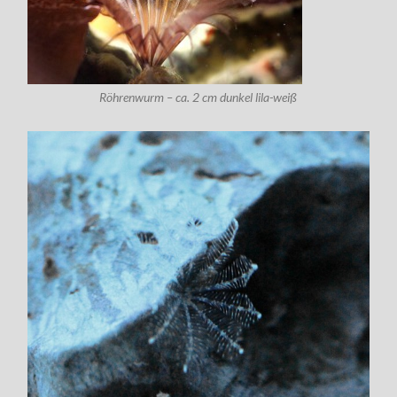
Röhrenwurm – ca. 2 cm dunkel lila-weiß