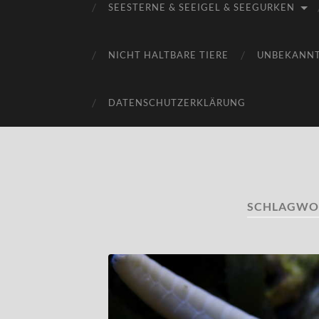
SEESTERNE & SEEIGEL & SEEGURKEN
NICHT HALTBARE TIERE
UNBEKANN
DATENSCHUTZERKLÄRUNG
SCHLAGWO