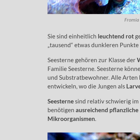
Fromia 
Sie sind einheitlich
leuchtend rot
ge
„tausend“ etwas dunkleren Punkte 
Seesterne gehören zur Klasse der
W
Familie Seesterne. Seesterne könn
und Substratbewohner. Alle Arten
entwickeln, wo die Jungen als
Larv
Seesterne
sind relativ schwierig i
benötigen
ausreichend pflanzliche 
Mikroorganismen
.