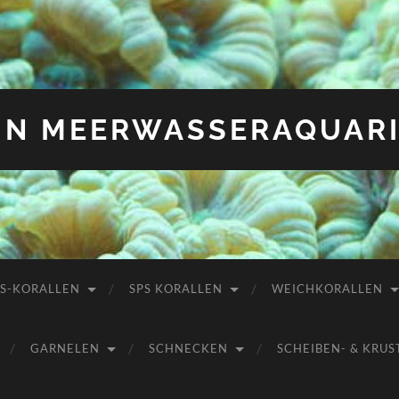
IN MEERWASSERAQUAR
PS-KORALLEN
SPS KORALLEN
WEICHKORALLEN
GARNELEN
SCHNECKEN
SCHEIBEN- & KR