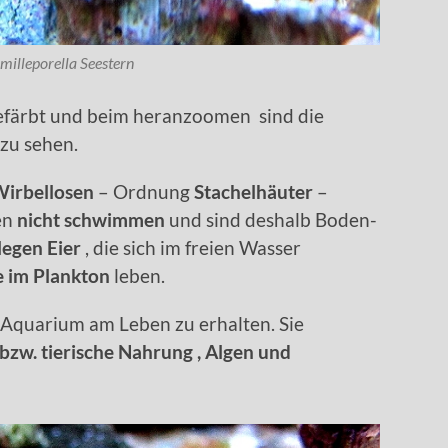
milleporella Seestern
färbt und beim heranzoomen sind die
zu sehen.
irbellosen
– Ordnung
Stachelhäuter
–
en
nicht schwimmen
und sind deshalb Boden-
legen Eier
, die sich im freien Wasser
e im Plankton
leben.
m Aquarium am Leben zu erhalten. Sie
bzw. tierische Nahrung , Algen und