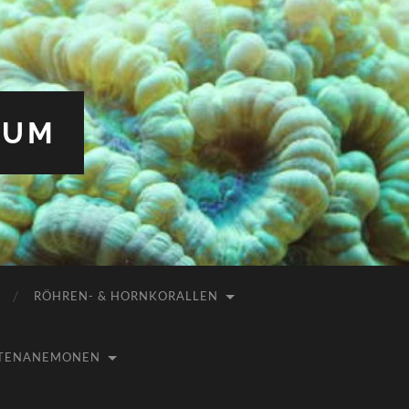
IUM
RÖHREN- & HORNKORALLEN
USTENANEMONEN