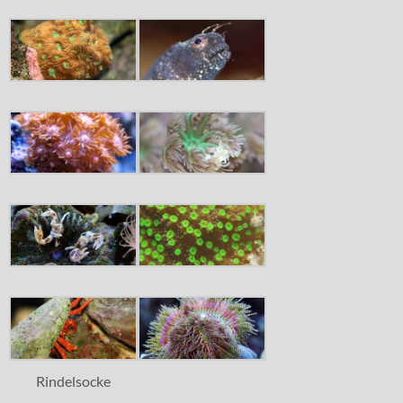
Rindelsocke