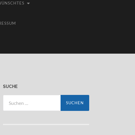
WÜNSCHTES
RESSUM
SUCHE
Suchen
nach: