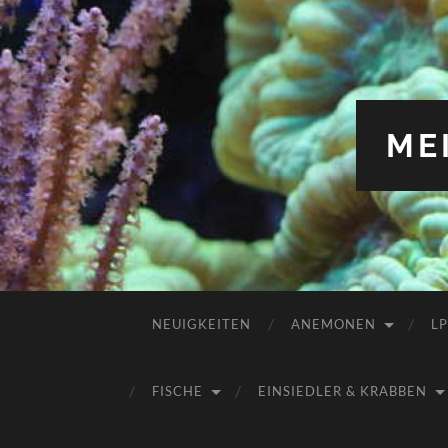
ME
NEUIGKEITEN
ANEMONEN
L
FISCHE
EINSIEDLER & KRABBEN