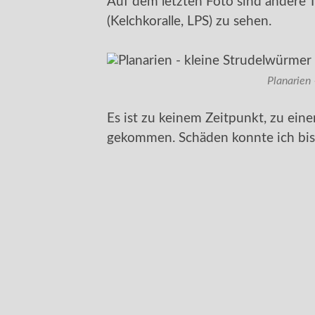
Auf dem letzten Foto sind andere Tu
(Kelchkoralle, LPS) zu sehen.
Planarien
Es ist zu keinem Zeitpunkt, zu ein
gekommen. Schäden konnte ich bishe