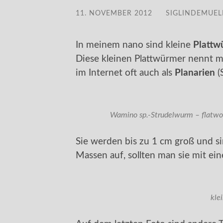
11. NOVEMBER 2012
/
SIGLINDEMUEL
In meinem nano sind kleine
Plattw
Diese kleinen Plattwürmer nennt 
im Internet oft auch als
Planarien
(
Wamino sp.-Strudelwurm – flatwor
Sie werden bis zu 1 cm groß und si
Massen auf, sollten man sie mit ei
kle