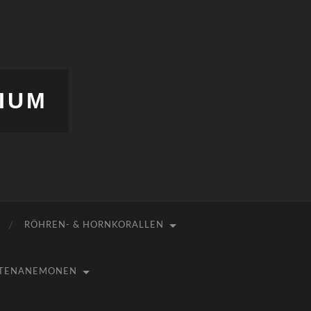
IUM
RÖHREN- & HORNKORALLEN
USTENANEMONEN