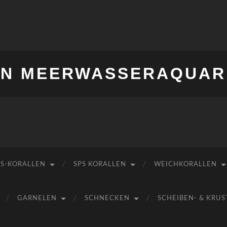
IN MEERWASSERAQUAR
PS-KORALLEN
SPS KORALLEN
WEICHKORALLEN
GARNELEN
SCHNECKEN
SCHEIBEN- & KR