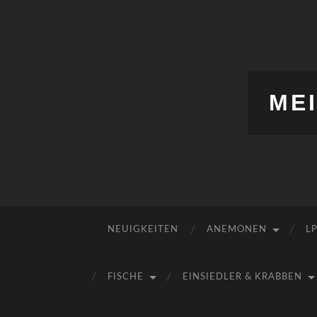
ME
NEUIGKEITEN
ANEMONEN
L
FISCHE
EINSIEDLER & KRABBEN