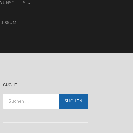
WÜNSCHTES
RESSUM
SUCHE
Suchen
nach: