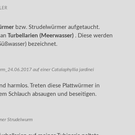
LER
ürmer
bzw. Strudelwürmer aufgetaucht.
man
Turbellarien (Meerwasser)
. Diese werden
Süßwasser) bezeichnet.
m_24.06.2017 auf einer Catalaphyllia jardinei
nd harmlos. Treten diese Plattwürmer in
nem Schlauch absaugen und beseitigen.
iner Strudelwurm