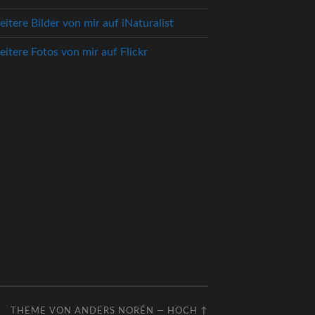
itere Bilder von mir auf iNaturalist
itere Fotos von mir auf Flickr
THEME VON
ANDERS NORÉN
—
HOCH ↑