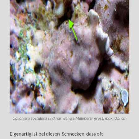
Collonista costulosa sind nur wenige Millimeter gross, max. 0,5 cm
Eigenartig ist bei diesen Schnecken, dass oft