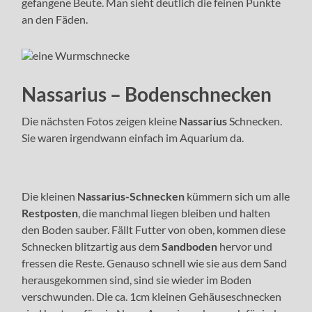
gefangene Beute. Man sieht deutlich die feinen Punkte
an den Fäden.
Nassarius – Bodenschnecken
Die nächsten Fotos zeigen kleine
Nassarius
Schnecken.
Sie waren irgendwann einfach im Aquarium da.
Die kleinen
Nassarius-Schnecken
kümmern sich um alle
Restposten
, die manchmal liegen bleiben und halten
den Boden sauber. Fällt Futter von oben, kommen diese
Schnecken blitzartig aus dem
Sandboden
hervor und
fressen die Reste. Genauso schnell wie sie aus dem Sand
herausgekommen sind, sind sie wieder im Boden
verschwunden. Die ca. 1cm kleinen Gehäuseschnecken