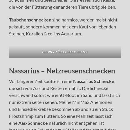
die von der Fütterung der anderen Tiere übrig bleiben.
Täubchenschnecken
sind harmlos, werden meist nicht
gekauft, sondern kommen mit dem Kauf von lebenden
Steinen, Korallen & co. ins Aquarium.
Harmlose Täubchenschnecke
Nassarius – Netzreusenschnecken
Vor längerer Zeit kaufte ich eine
Nassarius Schnecke
,
die sich von Aas und Resten ernährt. Die Schnecke
verschwand sofort wie einU-Boot im Sand und lässt sich
nur extrem selten sehen. Meine MinMax Anemonen
und Einsiedlerkrebse bekommen ab und zu ein Stück
Frostshrimp zum Futtern. So eine Mahlzeit lässt sich
eine
Aas-Schnecke
natürlich nicht entgehen, ist
innerhalb von Sekunden zur Stelle und taucht mit dem