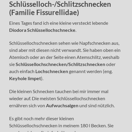
Schlüsselloch-/Schlitzschnecken
(Familie Fissurellidae)
Eines Tages fand ich eine kleine versteckt lebende
Diodora Schlüssellochschnecke
.
Schlüssellochschnecken sehen wie Napfschnecken aus,
sind aber mit diesen nicht verwandt. Sie haben oben ein
Atemloch oder an der Seite einen Atemschlitz, weshalb
sie
Schlüssellochschnecken/Schlitzschnecken
oder
auch einfach
Lochschnecken
genannt werden (eng.
Keyhole limpet
).
Die kleinen Schnecken tauchen bei mir immer mal
wieder auf. Die meisten Schlüssellochschnecken
ernähren sich von
Aufwuchsalgen
und sind nützlich.
Es gibt noch mehr dieser kleinen
Schlüssellochschnecken in meinem 180 l Becken. Sie