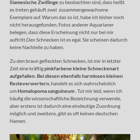
Siamesische Zwillinge
zu beobachten sind, dass heißt
es treten gehäuft zwei zusammengewachsene
Exemplare auf. Warum das so ist, habe ich bisher noch
nicht herausgefunden. Fotos anderer Aquarianer
belegen, dass diese Erscheinung nicht nur bei mir
auftritt.Den Schnecken ist es egal. Sie scheinen dadurch
keine Nachteile zu haben.
Zu den braun gefleckten Schnecken, ist mir in letzter
Zeit eine kräftig
pinkfarbene
kleine Schneckenart
aufgefallen. Bei diesen ebenfalls harmlosen kleinen
Resteverwertern
, handelt es sich wahrscheinlich
um
Homalopoma sanguineum
. Tut mir leid, wenn ich
häufig die wissenschaftliche Bezeichnung verwende,
aber erstens ist dadurch eine eindeutige Zuordnung
möglich und zweitens, gibt es oft keinen deutschen
Namen.