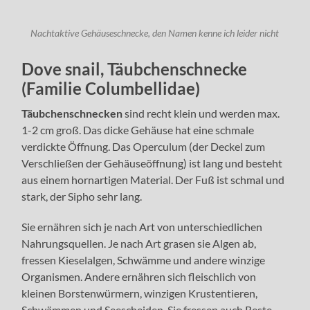
Nachtaktive Gehäuseschnecke, den Namen kenne ich leider nicht
Dove snail, Täubchenschnecke
(Familie Columbellidae)
Täubchenschnecken
sind recht klein und werden max.
1-2 cm groß. Das dicke Gehäuse hat eine schmale
verdickte Öffnung. Das Operculum (der Deckel zum
Verschließen der Gehäuseöffnung) ist lang und besteht
aus einem hornartigen Material. Der Fuß ist schmal und
stark, der Sipho sehr lang.
Sie ernähren sich je nach Art von unterschiedlichen
Nahrungsquellen. Je nach Art grasen sie Algen ab,
fressen Kieselalgen, Schwämme und andere winzige
Organismen. Andere ernähren sich fleischlich von
kleinen Borstenwürmern, winzigen Krustentieren,
Schwämmen und Seescheiden. Sie fressen auch Reste,