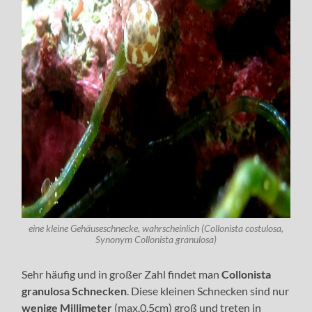
eine kleine Gehäuseschnecke, wahrscheinlich (Collonista costulosa,
Synonym Collonista granulosa)
Sehr häufig und in großer Zahl findet man
Collonista
granulosa Schnecken
. Diese kleinen Schnecken sind nur
wenige Millimeter
(max.0,5cm) groß und treten in