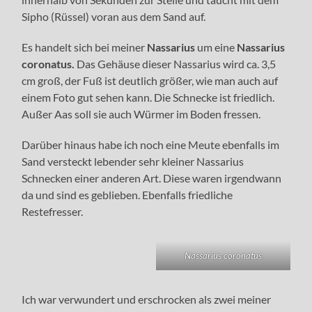
Sipho (Rüssel) voran aus dem Sand auf.
Es handelt sich bei meiner
Nassarius
um eine
Nassarius
coronatus.
Das Gehäuse dieser Nassarius wird ca. 3,5
cm groß, der Fuß ist deutlich größer, wie man auch auf
einem Foto gut sehen kann. Die Schnecke ist friedlich.
Außer Aas soll sie auch Würmer im Boden fressen.
Darüber hinaus habe ich noch eine Meute ebenfalls im
Sand versteckt lebender sehr kleiner Nassarius
Schnecken einer anderen Art. Diese waren irgendwann
da und sind es geblieben. Ebenfalls friedliche
Restefresser.
Nassarius coronatus
Ich war verwundert und erschrocken als zwei meiner