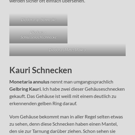
werden sicher oft einfach übersehen.
Diodora sp. Schnecke
Diodora –
Schlüssellochschnecke
Diodora (Mitte) Makro
Kauri Schnecken
Monetaria annulus
nennt man umgangssprachlich
Gelbring Kauri
. Ich habe zwei dieser Gehäuseschnecken
gekauft. Das Gehäuse ist weiß mit einem deutlich zu
erkennenden gelben Ring darauf.
Vom Gehäuse bekommt man in aller Regel selten etwas
zu sehen, denn diese Schnecken haben einen Mantel,
den sie zur Tarnung darüber ziehen. Schon sehen sie