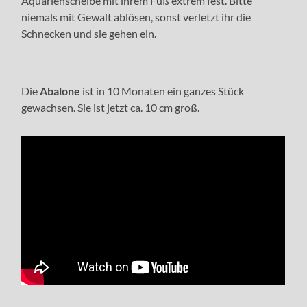
Aquarienscheibe mit ihrem Fuß extrem fest. Bitte
niemals mit Gewalt ablösen, sonst verletzt ihr die
Schnecken und sie gehen ein.
Die
Abalone
ist in 10 Monaten ein ganzes Stück
gewachsen. Sie ist jetzt ca. 10 cm groß.