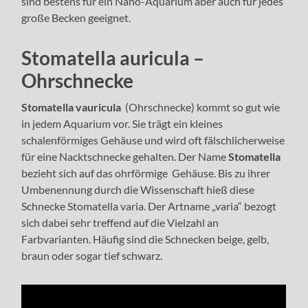
sind bestens für ein Nano-Aquarium aber auch für jedes
große Becken geeignet.
Stomatella auricula –
Ohrschnecke
Stomatella vauricula
(Ohrschnecke) kommt so gut wie
in jedem Aquarium vor. Sie trägt ein
kleines
schalenförmiges Gehäuse und wird oft fälschlicherweise
für eine Nacktschnecke gehalten. Der Name
Stomatella
bezieht sich auf das ohrförmige Gehäuse. Bis zu ihrer
Umbenennung durch die Wissenschaft hieß diese
Schnecke Stomatella varia. Der Artname „varia“ bezogt
sich dabei sehr treffend auf die Vielzahl an
Farbvarianten. Häufig sind die Schnecken beige, gelb,
braun oder sogar tief schwarz.