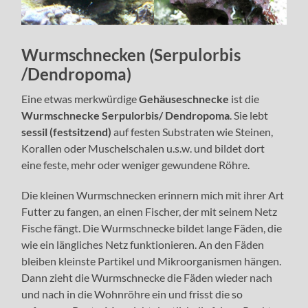
Wurmschnecken (Serpulorbis
/Dendropoma)
Eine etwas merkwürdige
Gehäuseschnecke
ist die
Wurmschnecke
Serpulorbis/ Dendropoma
. Sie lebt
sessil (festsitzend)
auf festen Substraten wie Steinen,
Korallen oder Muschelschalen u.s.w. und bildet dort
eine feste, mehr oder weniger gewundene Röhre.
Die kleinen Wurmschnecken erinnern mich mit ihrer Art
Futter zu fangen, an einen Fischer, der mit seinem Netz
Fische fängt. Die Wurmschnecke bildet lange Fäden, die
wie ein längliches Netz funktionieren. An den Fäden
bleiben kleinste Partikel und Mikroorganismen hängen.
Dann zieht die Wurmschnecke die Fäden wieder nach
und nach in die Wohnröhre ein und frisst die so