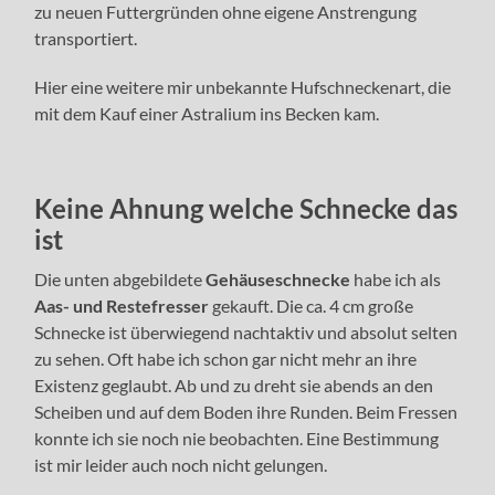
zu neuen Futtergründen ohne eigene Anstrengung
transportiert.
Hier eine weitere mir unbekannte Hufschneckenart, die
mit dem Kauf einer Astralium ins Becken kam.
Keine Ahnung welche Schnecke das
ist
Die unten abgebildete
Gehäuseschnecke
habe ich als
Aas- und Restefresser
gekauft. Die ca. 4 cm große
Schnecke ist überwiegend nachtaktiv und absolut selten
zu sehen. Oft habe ich schon gar nicht mehr an ihre
Existenz geglaubt. Ab und zu dreht sie abends an den
Scheiben und auf dem Boden ihre Runden. Beim Fressen
konnte ich sie noch nie beobachten. Eine Bestimmung
ist mir leider auch noch nicht gelungen.