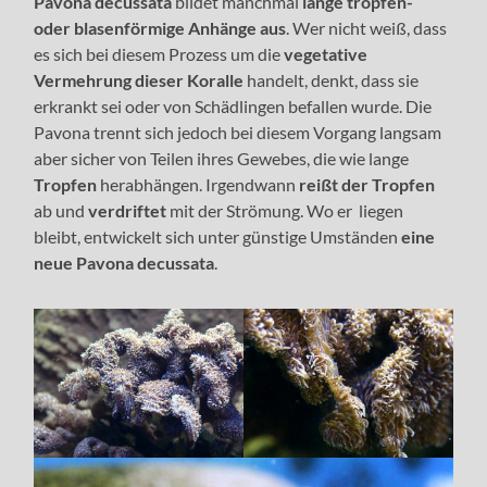
Pavona decussata
bildet manchmal
lange tropfen-
oder blasenförmige Anhänge aus
. Wer nicht weiß, dass
es sich bei diesem Prozess um die
vegetative
Vermehrung dieser Koralle
handelt, denkt, dass sie
erkrankt sei oder von Schädlingen befallen wurde. Die
Pavona trennt sich jedoch bei diesem Vorgang langsam
aber sicher von Teilen ihres Gewebes, die wie lange
Tropfen
herabhängen. Irgendwann
reißt der Tropfen
ab und
verdriftet
mit der Strömung. Wo er liegen
bleibt, entwickelt sich unter günstige Umständen
eine
neue Pavona decussata
.