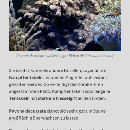
Pavona decussata wächst sogar hinten die Rückwand hinauf
Sie besitzt, wie viele andere Korallen, sogenannte
Kampftentakeln
, mit denen Angreifer auf Distanz
gehalten werden. So verteidigt die Koralle ihren
angestammten Platz. Kampftentakeln sind
längere
Tentakeln mit starkem Nesselgift
an den Enden.
Pavona decussata
eignet sich sehr gut um Steine
großflächig überwachsen zu lassen.