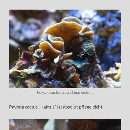
Pavona cactus wächst und gedeiht
Pavona cactus „Kaktus“ ist absolut pflegeleicht.