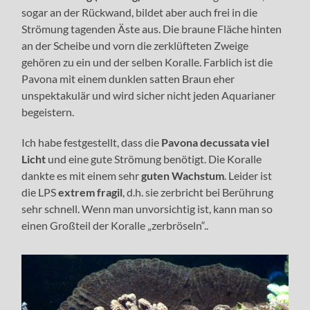
sogar an der Rückwand, bildet aber auch frei in die
Strömung tagenden Äste aus. Die braune Fläche hinten
an der Scheibe und vorn die zerklüfteten Zweige
gehören zu ein und der selben Koralle. Farblich ist die
Pavona mit einem dunklen satten Braun eher
unspektakulär und wird sicher nicht jeden Aquarianer
begeistern.
Ich habe festgestellt, dass die
Pavona decussata
viel
Licht
und eine gute Strömung benötigt. Die Koralle
dankte es mit einem sehr
guten Wachstum
. Leider ist
die LPS
extrem fragil
, d.h. sie zerbricht bei Berührung
sehr schnell. Wenn man unvorsichtig ist, kann man so
einen Großteil der Koralle „zerbröseln“..