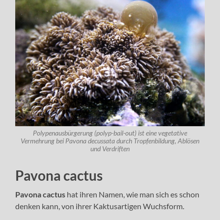
Polypenausbürgerung (polyp-bail-out) ist eine vegetative
Vermehrung bei Pavona decussata durch Tropfenbildung, Ablösen
und Verdriften
Pavona cactus
Pavona cactus
hat ihren Namen, wie man sich es schon
denken kann, von ihrer Kaktusartigen Wuchsform.