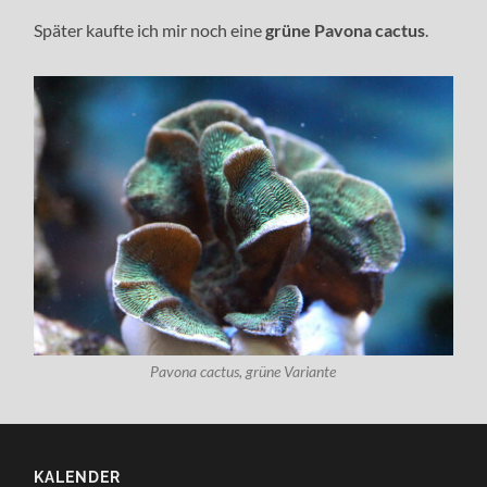
Später kaufte ich mir noch eine
grüne Pavona cactus
.
Pavona cactus, grüne Variante
KALENDER