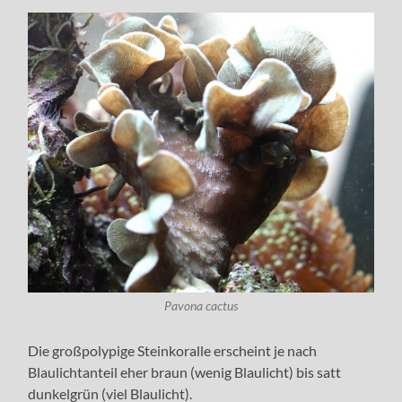
Pavona cactus
Die großpolypige Steinkoralle erscheint je nach
Blaulichtanteil eher braun (wenig Blaulicht) bis satt
dunkelgrün (viel Blaulicht).