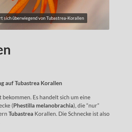
rt sich überwiegend von Tubastrea-Korallen
en
ng auf Tubastrea Korallen
t bekommen. Es handelt sich um eine
cke (
Phestilla melanobrachia
), die “nur”
gern
Tubastrea
Korallen. Die Schnecke ist also
.