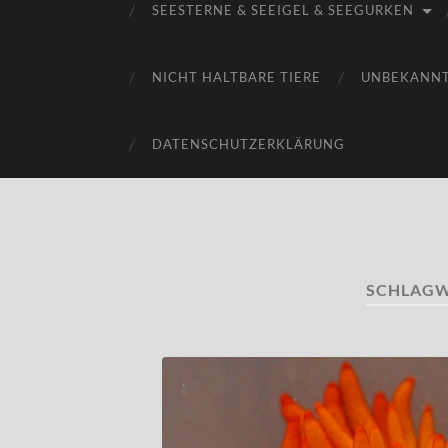
SEESTERNE & SEEIGEL & SEEGURKEN
NICHT HALTBARE TIERE
UNBEKANN
DATENSCHUTZERKLÄRUNG
SCHLAG