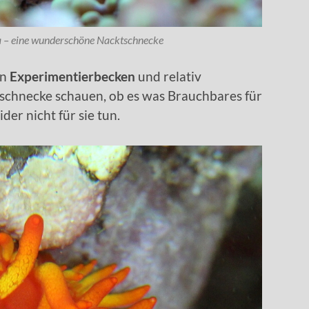
a – eine wunderschöne Nacktschnecke
in
Experimentierbecken
und relativ
tschnecke schauen, ob es was Brauchbares für
ider nicht für sie tun.