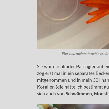
Phestilla melanobrachia ernäh
Sie war ein
blinder Passagier
auf ei
zog erst mal in ein separates Beck
mitgenommen und in mein 30 l nano
Korallen (die hätte ich bestimmt auc
sich auch von
Schwämmen, Moosti