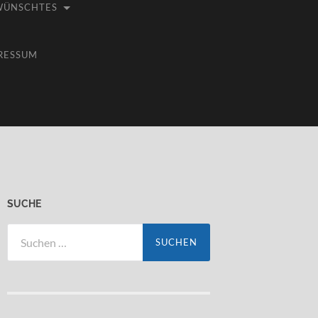
WÜNSCHTES
RESSUM
SUCHE
Suchen
nach: