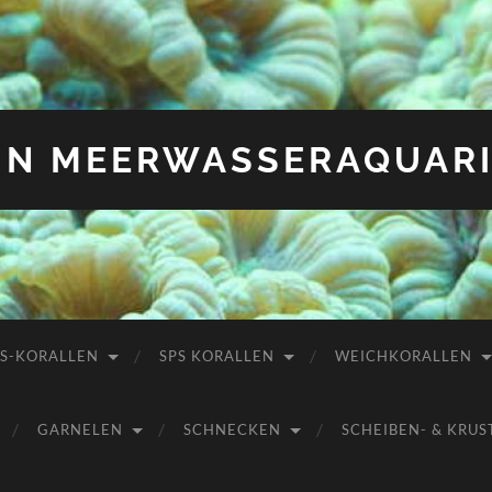
IN MEERWASSERAQUAR
PS-KORALLEN
SPS KORALLEN
WEICHKORALLEN
GARNELEN
SCHNECKEN
SCHEIBEN- & KR