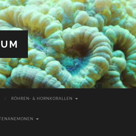
IUM
RÖHREN- & HORNKORALLEN
USTENANEMONEN