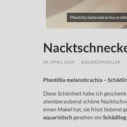
Phestilla melanobrachia ernäh
Nacktschneck
28. APRIL 2024
/
SIGLINDEMUELLER
Phestillia melanobrachia – Schädli
Diese Schönheit habe ich geschenk
atemberaubend schöne Nacktschne
einen Makel hat, sie frisst liebend 
aquaristisch
gesehen ein
Schädling