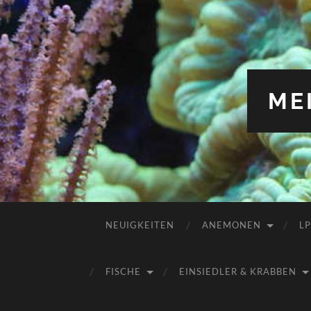
ME
NEUIGKEITEN
ANEMONEN
L
FISCHE
EINSIEDLER & KRABBEN