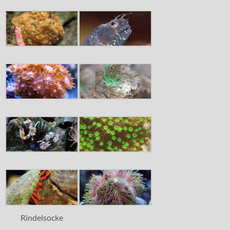
Rindelsocke