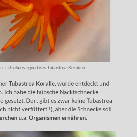
rt sich überwiegend von Tubastrea-Korallen
ner
Tubastrea Koralle
, wurde entdeckt und
en. Ich habe die hübsche Nacktschnecke
 gesetzt. Dort gibt es zwar keine Tubastrea
h nicht verfüttert !), aber die Schnecke soll
erchen
u.a.
Organismen ernähren
.