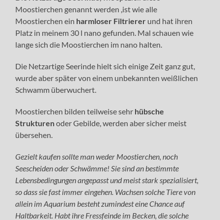
Moostierchen genannt werden ,ist wie alle
Moostierchen ein
harmloser Filtrierer
und hat ihren
Platz in meinem 30 l nano gefunden. Mal schauen wie
lange sich die Moostierchen im nano halten.
Die Netzartige Seerinde hielt sich einige Zeit ganz gut,
wurde aber später von einem unbekannten weißlichen
Schwamm überwuchert.
Moostierchen bilden teilweise sehr
hübsche
Strukturen
oder Gebilde, werden aber sicher meist
übersehen.
Gezielt kaufen sollte man weder Moostierchen, noch
Seescheiden oder Schwämme! Sie sind an bestimmte
Lebensbedingungen angepasst und meist stark spezialisiert,
so dass sie fast immer eingehen. Wachsen solche Tiere von
allein im Aquarium besteht zumindest eine Chance auf
Haltbarkeit. Habt ihre Fressfeinde im Becken, die solche