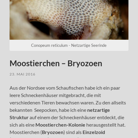
Conopeum reticulum - Netzartige Seerinde
Moostierchen – Bryozoen
23. MAI 2016
Aus der Nordsee vom Schaufischen habe ich ein paar
leere Schneckenhäuser mitgebracht, die mit
verschiedenen Tieren bewachsen waren. Zu den allseits
bekannten Seepocken, habe ich eine
netzartige
Struktur
auf einem der Schneckenhäuser entdeckt, die
sich als eine
Moostierchen-Kolonie
herausgestellt hat.
Moostierchen (
Bryozoen
) sind als
Einzelzoid