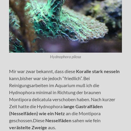
Hydnophora pilosa
Mir war zwar bekannt, dass diese
Koralle stark nesseln
kann,bisher war sie jedoch “friedlich”. Bei
Reinigungsarbeiten im Aquarium muß ich die
Hydnophora minimal in Richtung der braunen
Montipora delicatula verschoben haben. Nach kurzer
Zeit hatte die Hydnophora
lange Gastralfäden
(Nesselfäden) wie ein Netz
an die Montipora
geschossen.Diese
Nesselfäden
sahen wie fein
verästelte Zweige
aus.