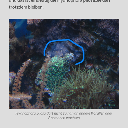
trotzdem bleiben.
Hydnophora pilosa darf nicht zu nah an andere Korallen oder
Anemonen wachsen