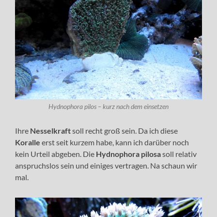
Hydnophora pilos – kurz nach dem einsetzen
Ihre
Nesselkraft
soll recht groß sein. Da ich diese
Koralle
erst seit kurzem habe, kann ich darüber noch
kein Urteil abgeben. Die
Hydnophora pilosa
soll relativ
anspruchslos sein und einiges vertragen. Na schaun wir
mal.