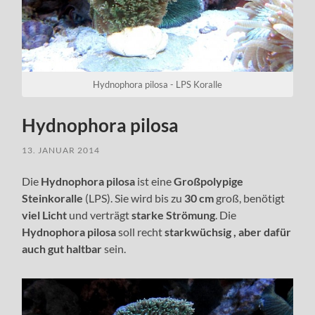
Hydnophora pilosa - LPS Koralle
Hydnophora pilosa
13. JANUAR 2014
Die
Hydnophora pilosa
ist eine
Großpolypige
Steinkoralle
(LPS). Sie wird bis zu
30 cm
groß, benötigt
viel Licht
und verträgt
starke Strömung
. Die
Hydnophora pilosa
soll recht
starkwüchsig , aber dafür
auch gut haltbar
sein.