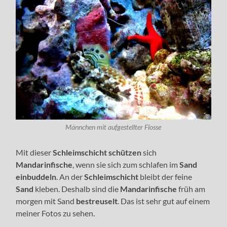
Männchen mit aufgestellter Flosse
Mit dieser
Schleimschicht schützen
sich
Mandarinfische
, wenn sie sich zum schlafen im
Sand
einbuddeln
. An der
Schleimschicht
bleibt der feine
Sand
kleben. Deshalb sind die
Mandarinfische
früh am
morgen mit Sand
bestreuselt
. Das ist sehr gut auf einem
meiner Fotos zu sehen.