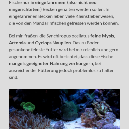
Fische
nur in eingefahrenen
(also
nicht neu
eingerichteten
) Becken gehalten werden sollen. In
eingefahrenen Becken leben viele Kleinstlebenwesen,
die von den Mandarinfischen gefressen werden können.
Bei mir fraßen die Synchiropus ocellatus
feine Mysis
,
Artemia
und
Cyclops Nauplien
. Das zu Boden
gesunkene feinste Futter wird bei mir reichlich und gern
angenommen. Es wird oft berichtet, dass diese Fische
mangels geeigneter Nahrung verhungern
, bei
ausreichender Fütterung jedoch problemlos zu halten
sind.