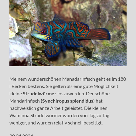
Meinem wunderschönen Manadarinfisch geht es im 180
l Becken bestens. Sie gelten als eine gute Möglichkeit
kleine
Strudelwürmer
loszuwerden. Der schöne
Mandarinfisch
(Synchiropus splendidus
) hat
nachweislich ganze Arbeit geleistet. Die kleinen
Waminoa Strudelwürmer wurden von Tag zu Tag
weniger, und wurden relativ schnell beseitigt.
20.04.2024