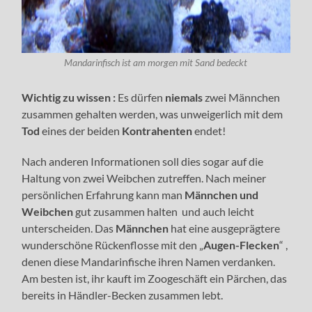
Mandarinfisch ist am morgen mit Sand bedeckt
Wichtig zu wissen :
Es dürfen
niemals
zwei Männchen
zusammen gehalten werden, was unweigerlich mit dem
Tod
eines der beiden
Kontrahenten
endet!
Nach anderen Informationen soll dies sogar auf die
Haltung von zwei Weibchen zutreffen. Nach meiner
persönlichen Erfahrung kann man
Männchen und
Weibchen
gut zusammen halten und auch leicht
unterscheiden. Das
Männchen
hat eine ausgeprägtere
wunderschöne Rückenflosse mit den „
Augen-Flecken
“ ,
denen diese Mandarinfische ihren Namen verdanken.
Am besten ist, ihr kauft im Zoogeschäft ein Pärchen, das
bereits in Händler-Becken zusammen lebt.