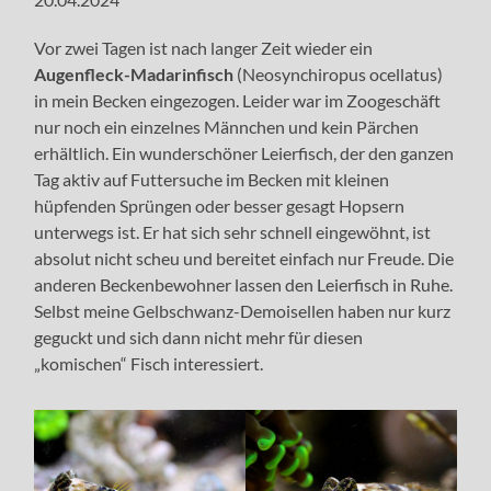
Vor zwei Tagen ist nach langer Zeit wieder ein
Augenfleck-Madarinfisch
(Neosynchiropus ocellatus)
in mein Becken eingezogen. Leider war im Zoogeschäft
nur noch ein einzelnes Männchen und kein Pärchen
erhältlich. Ein wunderschöner Leierfisch, der den ganzen
Tag aktiv auf Futtersuche im Becken mit kleinen
hüpfenden Sprüngen oder besser gesagt Hopsern
unterwegs ist. Er hat sich sehr schnell eingewöhnt, ist
absolut nicht scheu und bereitet einfach nur Freude. Die
anderen Beckenbewohner lassen den Leierfisch in Ruhe.
Selbst meine Gelbschwanz-Demoisellen haben nur kurz
geguckt und sich dann nicht mehr für diesen
„komischen“ Fisch interessiert.