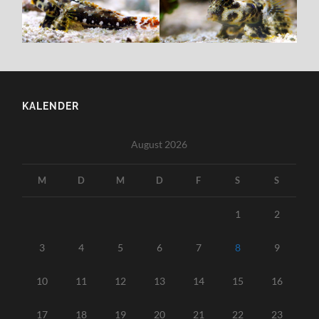
KALENDER
August 2026
M
D
M
D
F
S
S
1
2
3
4
5
6
7
8
9
10
11
12
13
14
15
16
17
18
19
20
21
22
23