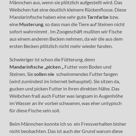
Männchen aus, wenn sie plötzlich aufgestellt wird. Das
Weibchen hat eine deutlich kleinere Rückenflosse. Diese
Mandarinfische haben eine sehr gute
Tarnfarbe
bzw.
eine
Musterung
, so dass man die Tiere auf Steinen nicht
sofort wahrnimmt . Im Zoogeschäft mußten wir Fische
aus einem anderen Becken nehmen, da wir die aus dem
ersten Becken plötzlich nicht mehr wieder fanden.
Schwieriger ist schon die Fütterung, denn
Mandarinfische „picken „
Futter vom Boden und
Steinen. Sie
sollen nie
schwimmendes Futter fangen
(wird zumindest im Internet behauptet). Sie sitzen da,
gucken und picken Futter in ihren direkten Nähe. Das
Weibchen fraß auch Futter was langsam in Augenhöhe
im Wasser an ihr vorbei schwamm, was eher untypisch
für diese Fische sein soll.
Beim Männchen konnte ich so ein Fressverhalten bisher
nicht beobachten. Das ist auch der Grund warum diese