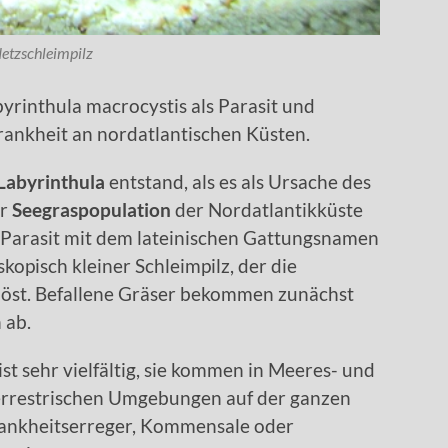
etzschleimpilz
byrinthula macrocystis als Parasit und
rankheit an nordatlantischen Küsten.
Labyrinthula
entstand, als es als Ursache des
er
Seegraspopulation
der Nordatlantikküste
r Parasit mit dem lateinischen Gattungsnamen
skopisch kleiner Schleimpilz, der die
löst. Befallene Gräser bekommen zunächst
 ab.
ist sehr vielfältig, sie kommen in Meeres- und
rrestrischen Umgebungen auf der ganzen
Krankheitserreger, Kommensale oder