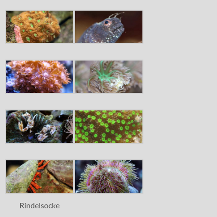
Rindelsocke