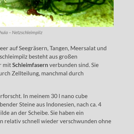
hula – Netzschleimpilz
er auf Seegräsern, Tangen, Meersalat und
schleimpilz besteht aus großen
r mit
Schleimfasern
verbunden sind. Sie
rch Zellteilung, manchmal durch
rforscht. In meinem 30 l nano cube
ender Steine aus Indonesien, nach ca. 4
de an der Scheibe. Sie haben ein
n relativ schnell wieder verschwunden ohne