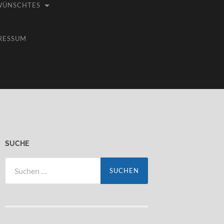
WÜNSCHTES
RESSUM
SUCHE
Suchen
nach: