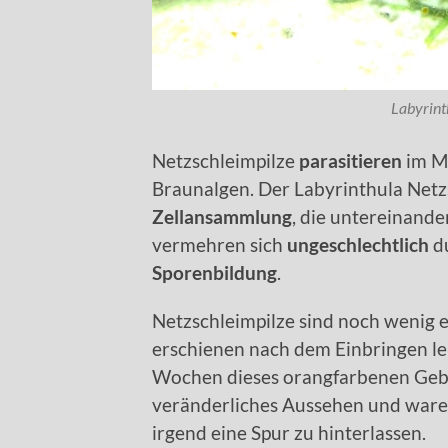
Labyrint
Netzschleimpilze
parasitieren
im Me
Braunalgen. Der Labyrinthula Netz
Zellansammlung
, die untereinande
vermehren sich
ungeschlechtlich
du
Sporenbildung
.
Netzschleimpilze sind noch wenig e
erschienen nach dem Einbringen leb
Wochen dieses orangfarbenen Gebil
veränderliches Aussehen und ware
irgend eine Spur zu hinterlassen.