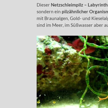
Dieser
Netzschleimpilz – Labyrinth
sondern ein
pilzähnlicher Organis
mit Braunalgen, Gold- und Kieselal
sind im Meer, im Süßwasser aber a