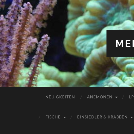
ME
NEUIGKEITEN
ANEMONEN
L
FISCHE
EINSIEDLER & KRABBEN