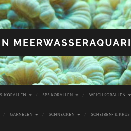
IN MEERWASSERAQUAR
PS-KORALLEN
SPS KORALLEN
WEICHKORALLEN
GARNELEN
SCHNECKEN
SCHEIBEN- & KR