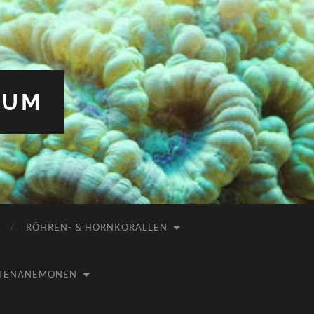
IUM
RÖHREN- & HORNKORALLEN
USTENANEMONEN