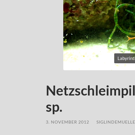
Labyrint
Netzschleimpil
sp.
3. NOVEMBER 2012
/
SIGLINDEMUELL