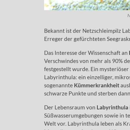
N
Bekannt ist der Netzschleimpilz La
Erreger der gefürchteten Seegrask
Das Interesse der Wissenschaft an
Verschwindes von mehr als 90% d
festgestellt wurde. Ein mysteriöse
Labyrinthula: ein einzelliger, mikro
sogenannte
Kümmerkrankheit
aus
schwarze Punkte und sterben dann
Der Lebensraum von
Labyrinthula
Süßwasserumgebungen sowie in te
Welt vor. Labyrinthula leben als 