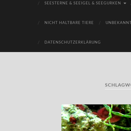
SEESTERNE & SEEIGEL & SEEGURKEN
NICHT HALTBARE TIERE
UNBEKANN
DATENSCHUTZERKLÄRUNG
SCHLAGW