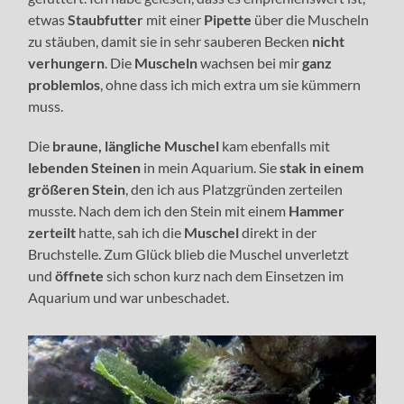
etwas
Staubfutter
mit einer
Pipette
über die Muscheln
zu stäuben, damit sie in sehr sauberen Becken
nicht
verhungern
. Die
Muscheln
wachsen bei mir
ganz
problemlos
, ohne dass ich mich extra um sie kümmern
muss.
Die
braune, längliche Muschel
kam ebenfalls mit
lebenden Steinen
in mein Aquarium. Sie
stak in einem
größeren Stein
, den ich aus Platzgründen zerteilen
musste. Nach dem ich den Stein mit einem
Hammer
zerteilt
hatte, sah ich die
Muschel
direkt in der
Bruchstelle. Zum Glück blieb die Muschel unverletzt
und
öffnete
sich schon kurz nach dem Einsetzen im
Aquarium und war unbeschadet.