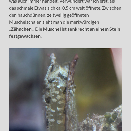
was auch immer handelt. Verwundert war ich erst, als
das schmale Etwas sich ca. 0,5 cm weit öffnete. Zwischen
den hauchdünnen, zeitweilig geöffneten
Muschelschalen sieht man die merkwürdigen
„
Zähnchen
„. Die
Muschel
ist
senkrecht an einem Stein
festgewachsen
.