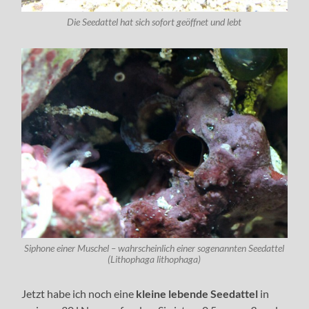
Die Seedattel hat sich sofort geöffnet und lebt
Siphone einer Muschel – wahrscheinlich einer sogenannten Seedattel
(Lithophaga lithophaga)
Jetzt habe ich noch eine
kleine lebende Seedattel
in