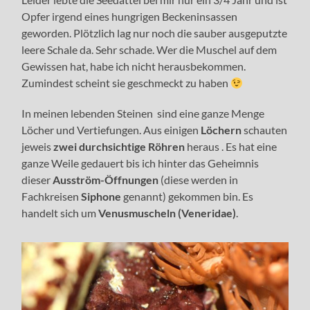
Opfer irgend eines hungrigen Beckeninsassen
geworden. Plötzlich lag nur noch die sauber ausgeputzte
leere Schale da. Sehr schade. Wer die Muschel auf dem
Gewissen hat, habe ich nicht herausbekommen.
Zumindest scheint sie geschmeckt zu haben
In meinen lebenden Steinen sind eine ganze Menge
Löcher und Vertiefungen. Aus einigen
Löchern
schauten
jeweis
zwei durchsichtige Röhren
heraus . Es hat eine
ganze Weile gedauert bis ich hinter das Geheimnis
dieser
Ausström-Öffnungen
(diese werden in
Fachkreisen
Siphone
genannt) gekommen bin. Es
handelt sich um
Venusmuscheln (Veneridae)
.