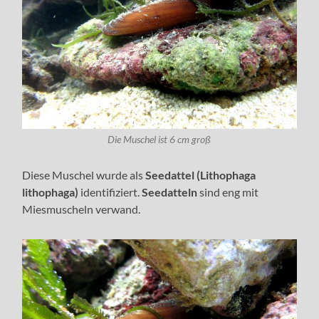
Die Muschel ist 6 cm groß
Diese Muschel wurde als
Seedattel (Lithophaga
lithophaga)
identifiziert.
Seedatteln
sind eng mit
Miesmuscheln verwand.