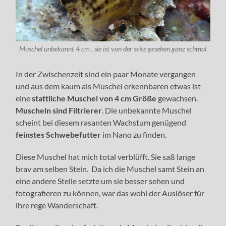
Muschel unbekannt 4 cm , sie ist von der seite gesehen ganz schmal
In der Zwischenzeit sind ein paar Monate vergangen
und aus dem kaum als Muschel erkennbaren etwas ist
eine
stattliche Muschel von 4 cm Größe
gewachsen.
Muscheln sind Filtrierer
. Die unbekannte Muschel
scheint bei diesem rasanten Wachstum genügend
feinstes Schwebefutter
im Nano zu finden.
Diese Muschel hat mich total verblüfft. Sie saß lange
brav am selben Stein. Da ich die Muschel samt Stein an
eine andere Stelle setzte um sie besser sehen und
fotografieren zu können, war das wohl der Auslöser für
ihre rege Wanderschaft.