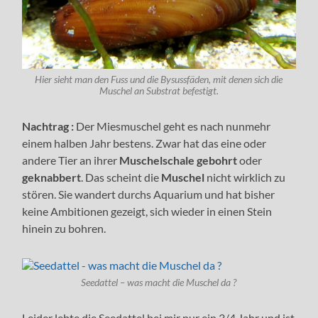
Hier sieht man den Fuss und die Bysussfäden, mit denen sich die
Muschel an Substrat befestigt.
Nachtrag :
Der Miesmuschel geht es nach nunmehr
einem halben Jahr bestens. Zwar hat das eine oder
andere Tier an ihrer
Muschelschale
gebohrt
oder
geknabbert
. Das scheint die
Muschel
nicht wirklich zu
stören. Sie wandert durchs Aquarium und hat bisher
keine Ambitionen gezeigt, sich wieder in einen Stein
hinein zu bohren.
Seedattel – was macht die Muschel da ?
Leider lebte die Seedattel bei mir nur ein 3/4 Jahr und ist