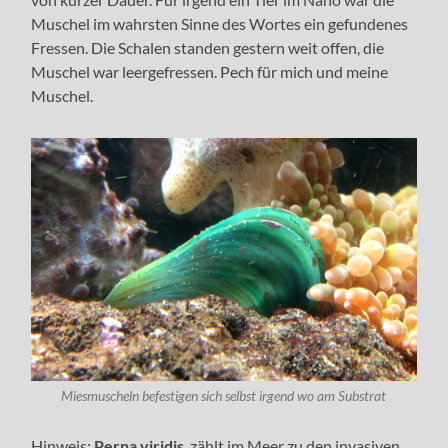
Muschel im wahrsten Sinne des Wortes ein gefundenes
Fressen. Die Schalen standen gestern weit offen, die
Muschel war leergefressen. Pech für mich und meine
Muschel.
Miesmuscheln befestigen sich selbst irgend wo am Substrat
Hinweis:
Perna viridis
zählt im Meer zu den invasiven