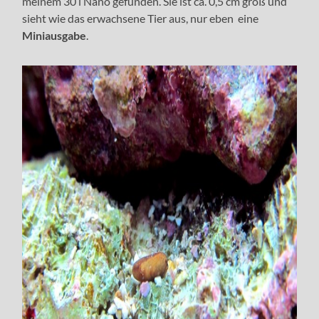
meinem 30 l Nano gefunden. Sie ist ca. 0,5 cm groß und
sieht wie das erwachsene Tier aus, nur eben eine
Miniausgabe
.