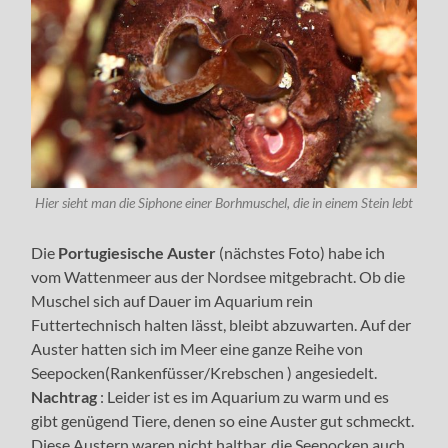
Hier sieht man die Siphone einer Borhmuschel, die in einem Stein lebt
Die
Portugiesische Auster
(nächstes Foto) habe ich
vom Wattenmeer aus der Nordsee mitgebracht. Ob die
Muschel sich auf Dauer im Aquarium rein
Futtertechnisch halten lässt, bleibt abzuwarten. Auf der
Auster hatten sich im Meer eine ganze Reihe von
Seepocken(Rankenfüsser/Krebschen ) angesiedelt.
Nachtrag
: Leider ist es im Aquarium zu warm und es
gibt genügend Tiere, denen so eine Auster gut schmeckt.
Diese Austern waren nicht haltbar, die Seepocken auch