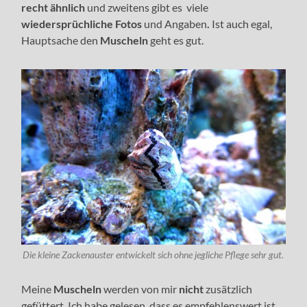
recht ähnlich
und zweitens gibt es viele
wiedersprüchliche Fotos
und Angaben
.
Ist auch egal,
Hauptsache den
Muscheln
geht es gut.
Die kleine Zackenauster entwickelt sich ohne jegliche Pflege sehr gut.
Meine
Muscheln
werden von mir
nicht
zusätzlich
gefüttert. Ich habe gelesen, dass es empfehlenswert ist,