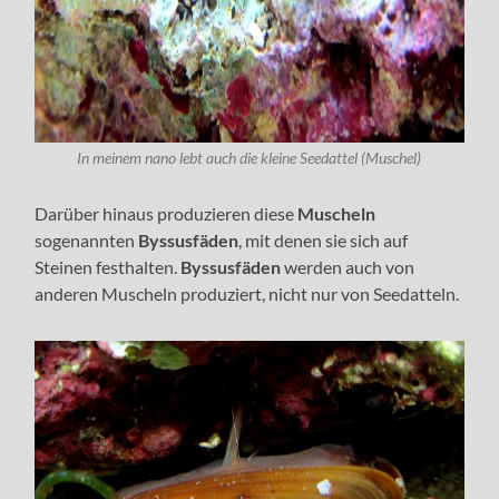
In meinem nano lebt auch die kleine Seedattel (Muschel)
Darüber hinaus produzieren diese
Muscheln
sogenannten
Byssusfäden
, mit denen sie sich auf
Steinen festhalten.
Byssusfäden
werden auch von
anderen Muscheln produziert, nicht nur von Seedatteln.