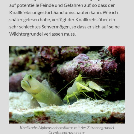
auf potentielle Feinde und Gefahren auf, so dass der
Knallkrebs ungestört Sand umschaufen kann. Wie ich
später gelesen habe, verfügt der Knallkrebs über ein
sehr schlechtes Sehvermögen, so dass er sich auf seine
Wächtergrundel verlassen muss.
Knallkrebs Alpheus ocheostiatus mit der Zitronengrundel
Cryptocentrus cinctus