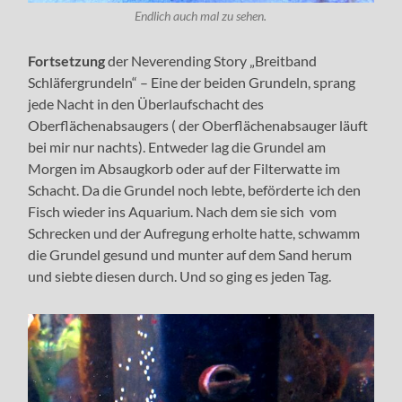
Endlich auch mal zu sehen.
Fortsetzung
der Neverending Story „Breitband
Schläfergrundeln“ – Eine der beiden Grundeln, sprang
jede Nacht in den Überlaufschacht des
Oberflächenabsaugers ( der Oberflächenabsauger läuft
bei mir nur nachts). Entweder lag die Grundel am
Morgen im Absaugkorb oder auf der Filterwatte im
Schacht. Da die Grundel noch lebte, beförderte ich den
Fisch wieder ins Aquarium. Nach dem sie sich vom
Schrecken und der Aufregung erholte hatte, schwamm
die Grundel gesund und munter auf dem Sand herum
und siebte diesen durch. Und so ging es jeden Tag.