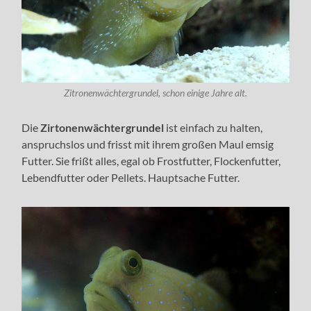
Zitronenwächtergrundel, schon einige Jahre alt.
Die
Zirtonenwächtergrundel
ist einfach zu halten,
anspruchslos und frisst mit ihrem großen Maul emsig
Futter. Sie frißt alles, egal ob Frostfutter, Flockenfutter,
Lebendfutter oder Pellets. Hauptsache Futter.