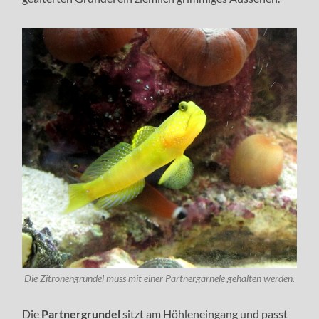
Die Zitronengrundel muss mit einer Partnergarnele gehalten werden.
Die
Partnergrundel
sitzt am Höhleneingang und passt