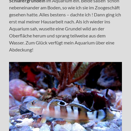
Schläfergrundeln
im Aquarium ein. Beide saßen schön
nebeneinander am Boden, so wie ich sie im Zoogeschäft
gesehen hatte. Alles bestens – dachte ich ! Dann ging ich
erst mal meiner Hausarbeit nach. Als ich wieder ins
Aquarium sah, wuselte eine Grundel wild an der
Oberfläche herum und sprang teilweise aus dem
Wasser. Zum Glück verfügt mein Aquarium über eine
Abdeckung!