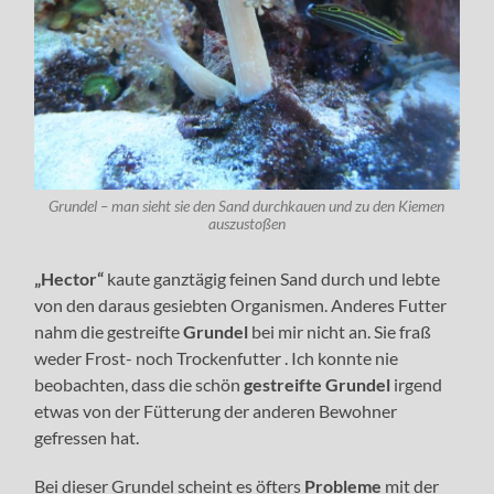
Grundel – man sieht sie den Sand durchkauen und zu den Kiemen
auszustoßen
„Hector“
kaute ganztägig feinen Sand durch und lebte
von den daraus gesiebten Organismen. Anderes Futter
nahm die gestreifte
Grundel
bei mir nicht an. Sie fraß
weder Frost- noch Trockenfutter . Ich konnte nie
beobachten, dass die schön
gestreifte Grundel
irgend
etwas von der Fütterung der anderen Bewohner
gefressen hat.
Bei dieser Grundel scheint es öfters
Probleme
mit der