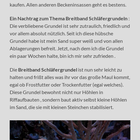
kaufen. Allen anderen Beckeninsassen geht es bestens.
Ein Nachtrag zum Thema Breitband Schläfergrundeln
:
Die verbliebene Grundel ist sehr zutraulich, friedlich und
vor allem absolut nützlich. Seit ich diese hübsche
Grundel habe ist mein Sand super weiß und von allen
Ablagerungen befreit. Jetzt, nach dem ich die Grundel
ein paar Wochen halte, bin ich mir sehr zufrieden .
Die
Breitband Schläfergrundel
ist nun sehr leicht zu
halten und frißt alles was ihr vor das große Maul kommt,
egal ob Frostfutter oder Trockenfutter (egal welches).
Diese Grundel bewohnt nicht nur Höhlen in
Riffaufbauten , sondern baut aktiv selbst kleine Höhlen
im Sand, die sie mit kleinen Steinchen stabilisiert.