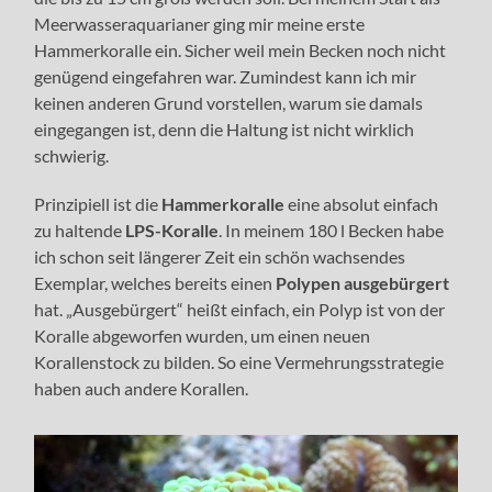
Meerwasseraquarianer ging mir meine erste
Hammerkoralle ein. Sicher weil mein Becken noch nicht
genügend eingefahren war. Zumindest kann ich mir
keinen anderen Grund vorstellen, warum sie damals
eingegangen ist, denn die Haltung ist nicht wirklich
schwierig.
Prinzipiell ist die
Hammerkoralle
eine absolut einfach
zu haltende
LPS-Koralle
. In meinem 180 l Becken habe
ich schon seit längerer Zeit ein schön wachsendes
Exemplar, welches bereits einen
Polypen ausgebürgert
hat. „Ausgebürgert“ heißt einfach, ein Polyp ist von der
Koralle abgeworfen wurden, um einen neuen
Korallenstock zu bilden. So eine Vermehrungsstrategie
haben auch andere Korallen.