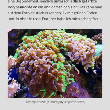
eine Besonderheit, nämlich
unterschiedlich gefärbte
Polypenköpfe
an ein und demselben Tier. Das kann man
auf dem Foto deutlich erkennen, 1x mit grünen Enden
und 1x ohne in rose. Darüber habe ich mich echt gefreut.
Hammerkoralle (Fimbriaphyllia paraancora)