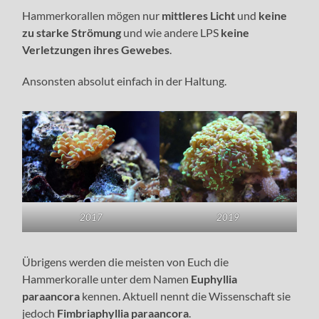
Hammerkorallen mögen nur
mittleres Licht
und
keine
zu starke Strömung
und wie andere LPS
keine
Verletzungen ihres Gewebes
.
Ansonsten absolut einfach in der Haltung.
2017
2019
Übrigens werden die meisten von Euch die
Hammerkoralle unter dem Namen
Euphyllia
paraancora
kennen. Aktuell nennt die Wissenschaft sie
jedoch
Fimbriaphyllia paraancora
.