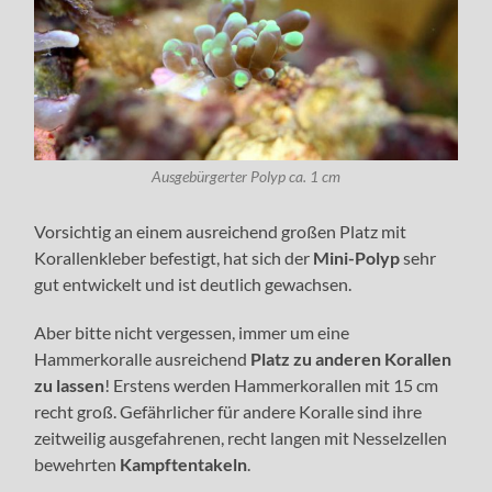
Ausgebürgerter Polyp ca. 1 cm
Vorsichtig an einem ausreichend großen Platz mit
Korallenkleber befestigt, hat sich der
Mini-Polyp
sehr
gut entwickelt und ist deutlich gewachsen.
Aber bitte nicht vergessen, immer um eine
Hammerkoralle ausreichend
Platz zu anderen Korallen
zu lassen
! Erstens werden Hammerkorallen mit 15 cm
recht groß. Gefährlicher für andere Koralle sind ihre
zeitweilig ausgefahrenen, recht langen mit Nesselzellen
bewehrten
Kampftentakeln
.