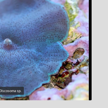
Discosoma sp.