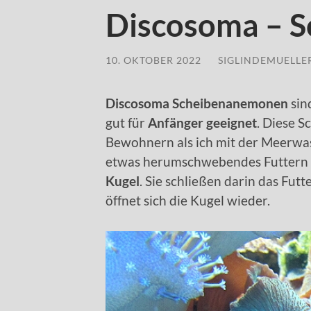
Discosoma – 
10. OKTOBER 2022
/
SIGLINDEMUELLE
Discosoma Scheibenanemonen
sin
gut für
Anfänger geeignet
. Diese 
Bewohnern als ich mit der Meerwa
etwas herumschwebendes Futtern 
Kugel
. Sie schließen darin das Fut
öffnet sich die Kugel wieder.