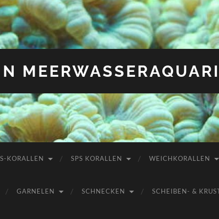
IN MEERWASSERAQUAR
PS-KORALLEN
SPS KORALLEN
WEICHKORALLEN
GARNELEN
SCHNECKEN
SCHEIBEN- & KR