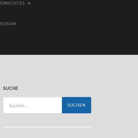
WÜNSCHTES
RESSUM
SUCHE
Suchen
nach: