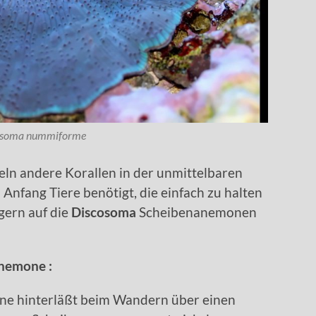
osoma nummiforme
ln andere Korallen in der unmittelbaren
Anfang Tiere benötigt, die einfach zu halten
 gern auf die
Discosoma
Scheibenanemonen
nemone :
e hinterläßt beim Wandern über einen