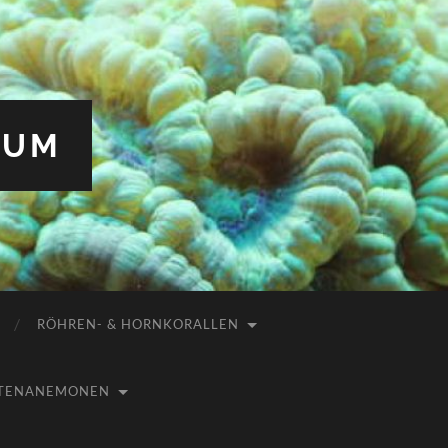
IUM
RÖHREN- & HORNKORALLEN
USTENANEMONEN