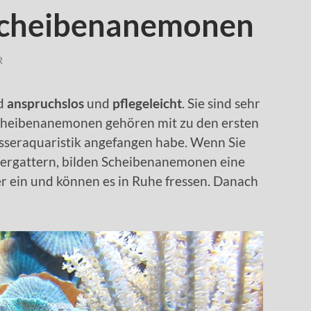
Scheibenanemonen
R
d
anspruchslos
und
pflegeleicht
. Sie sind sehr
Scheibenanemonen gehören mit zu den ersten
sseraquaristik angefangen habe. Wenn Sie
ergattern, bilden Scheibenanemonen eine
ter ein und können es in Ruhe fressen. Danach