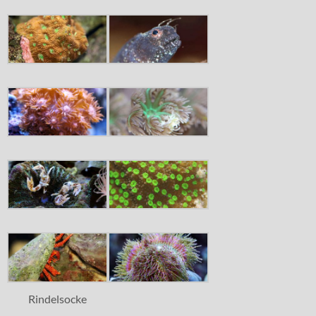
Rindelsocke