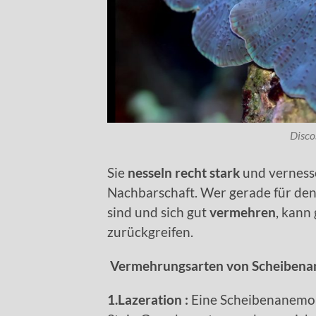
Disc
Sie
nesseln recht stark
und vernesse
Nachbarschaft. Wer gerade für den 
sind und sich gut
vermehren
, kann
zurückgreifen.
Vermehrungsarten von Scheibena
1.Lazeration :
Eine Scheibenanemon