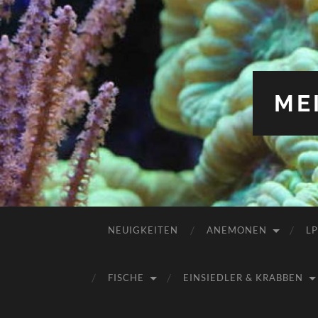
ME
NEUIGKEITEN
ANEMONEN
L
FISCHE
EINSIEDLER & KRABBEN