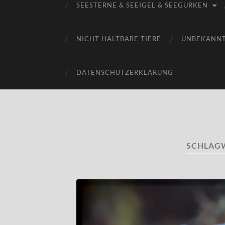
SEESTERNE & SEEIGEL & SEEGURKEN
NICHT HALTBARE TIERE
UNBEKANN
DATENSCHUTZERKLÄRUNG
SCHLAG