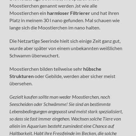
Moostierchen genannt werden ,ist wie alle
Moostierchen ein
harmloser Filtrierer
und hat ihren
Platz in meinem 30 l nano gefunden. Mal schauen wie
lange sich die Moostierchen im nano halten.
Die Netzartige Seerinde hielt sich einige Zeit ganz gut,
wurde aber später von einem unbekannten weißlichen
Schwamm überwuchert.
Moostierchen bilden teilweise sehr
hübsche
Strukturen
oder Gebilde, werden aber sicher meist
übersehen.
Gezielt kaufen sollte man weder Moostierchen, noch
Seescheiden oder Schwämme! Sie sind an bestimmte
Lebensbedingungen angepasst und meist stark spezialisiert,
so dass sie fast immer eingehen. Wachsen solche Tiere von
allein im Aquarium besteht zumindest eine Chance auf
Haltbarkeit. Habt ihre Fressfeinde im Becken, die solche