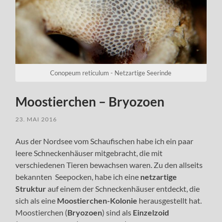
Conopeum reticulum - Netzartige Seerinde
Moostierchen – Bryozoen
23. MAI 2016
Aus der Nordsee vom Schaufischen habe ich ein paar
leere Schneckenhäuser mitgebracht, die mit
verschiedenen Tieren bewachsen waren. Zu den allseits
bekannten Seepocken, habe ich eine
netzartige
Struktur
auf einem der Schneckenhäuser entdeckt, die
sich als eine
Moostierchen-Kolonie
herausgestellt hat.
Moostierchen (
Bryozoen
) sind als
Einzelzoid