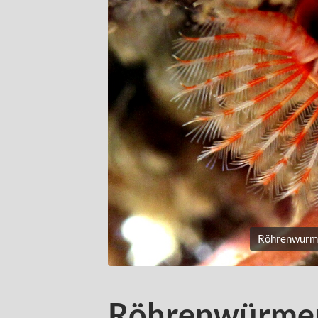
Röhrenwurm -
Röhrenwürme