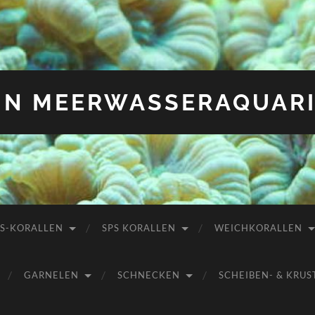
IN MEERWASSERAQUAR
PS-KORALLEN
SPS KORALLEN
WEICHKORALLEN
GARNELEN
SCHNECKEN
SCHEIBEN- & KR