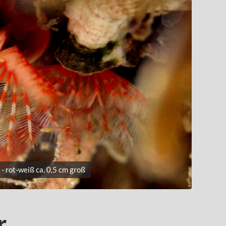
 rot-weiß ca, 0,5 cm groß
r