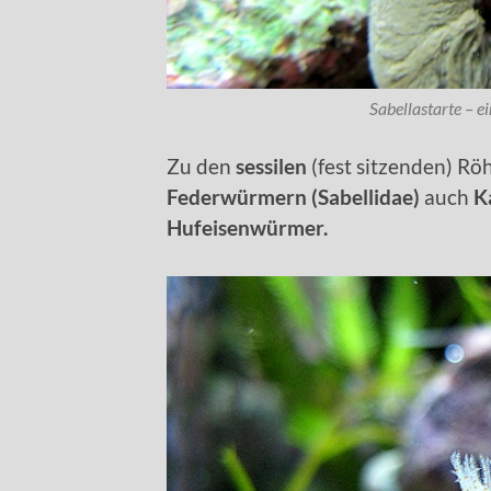
Sabellastarte –
Zu den
sessilen
(fest sitzenden) R
Federwürmern (Sabellidae)
auch
Ka
Hufeisenwürmer.