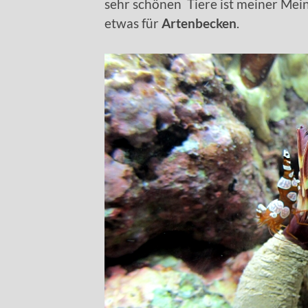
sehr schönen Tiere ist meiner Mei
etwas für
Artenbecken
.