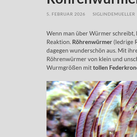
5. FEBRUAR 2026
/
SIGLINDEMUELLER
Wenn man über Würmer schreibt, ha
Reaktion.
Röhrenwürmer
(ledrige
dagegen wunderschön aus. Mit ihr
Röhrenwürmer von klein und unsche
Wurmgrößen mit
tollen Federkro