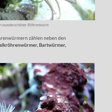
 ein wunderschöner Röhrenwurm
öhrenwürmern zählen neben den
lkröhrenwürmer, Bartwürmer,