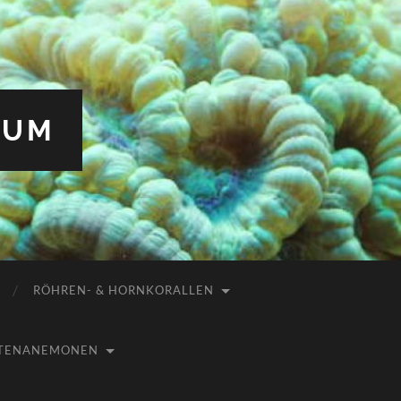
IUM
RÖHREN- & HORNKORALLEN
USTENANEMONEN