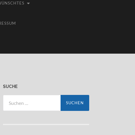
WÜNSCHTES
RESSUM
SUCHE
Suchen
nach: