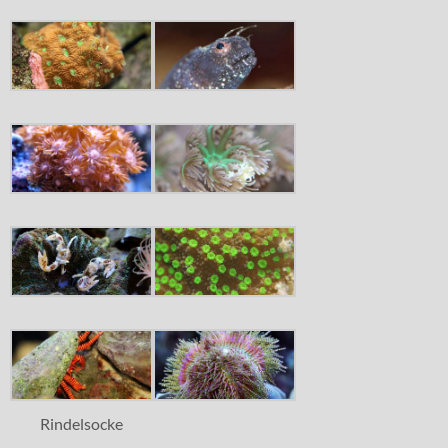
Rindelsocke