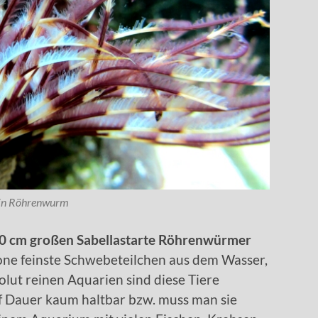
in Röhrenwurm
0 cm großen Sabellastarte Röhrenwürmer
krone feinste Schwebeteilchen aus dem Wasser,
olut reinen Aquarien sind diese Tiere
 Dauer kaum haltbar bzw. muss man sie