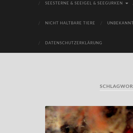
SEESTERNE & SEEIGEL & SEEGURKEN
NICHT HALTBARE TIERE
UNBEKANN
DATENSCHUTZERKLÄRUNG
SCHLAGWOR