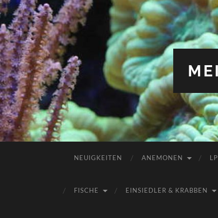
ME
NEUIGKEITEN
ANEMONEN
L
FISCHE
EINSIEDLER & KRABBEN