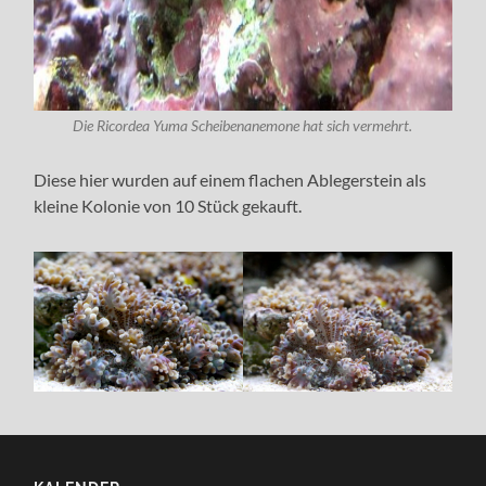
Die Ricordea Yuma Scheibenanemone hat sich vermehrt.
Diese hier wurden auf einem flachen Ablegerstein als
kleine Kolonie von 10 Stück gekauft.