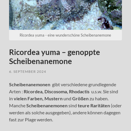
Ricordea yuma - eine wunderschöne Scheibenanemone
Ricordea yuma – genoppte
Scheibenanemone
6. SEPTEMBER 2024
Scheibenanemonen
gibt verschiedene grundlegende
Arten :
Ricordea, Discosoma, Rhodactis
u.s.w. Sie sind
in
vielen Farben, Mustern
und
Größen
zu haben.
Manche
Scheibenanemonen
sind
teure Raritäten
(oder
werden als solche ausgegeben), andere können dagegen
fast zur Plage werden.