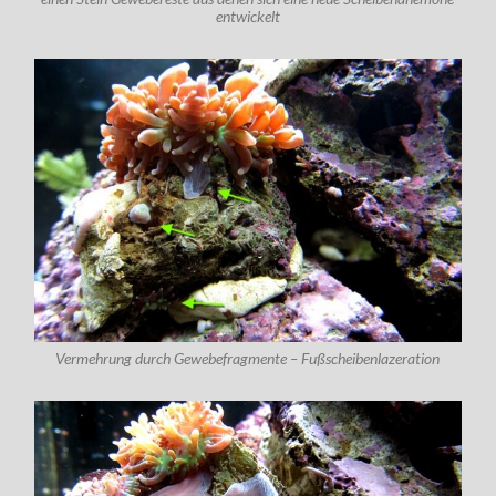
entwickelt
Vermehrung durch Gewebefragmente – Fußscheibenlazeration