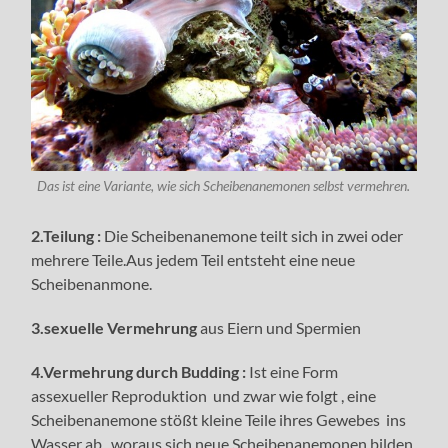
Das ist eine Variante, wie sich Scheibenanemonen selbst vermehren.
2.Teilung :
Die Scheibenanemone teilt sich in zwei oder
mehrere Teile.Aus jedem Teil entsteht eine neue
Scheibenanmone.
3.sexuelle Vermehrung
aus Eiern und Spermien
4.Vermehrung durch Budding :
Ist eine Form
assexueller Reproduktion und zwar wie folgt , eine
Scheibenanemone stößt kleine Teile ihres Gewebes ins
Wasser ab , woraus sich neue Scheibenanemonen bilden.