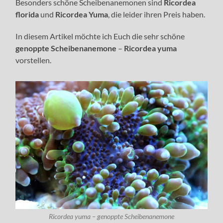
Besonders schöne Scheibenanemonen sind
Ricordea
florida
und
Ricordea Yuma
, die leider ihren Preis haben.
In diesem Artikel möchte ich Euch die sehr schöne
genoppte Scheibenanemone
–
Ricordea yuma
vorstellen.
Ricordea yuma – genoppte Scheibenanemone