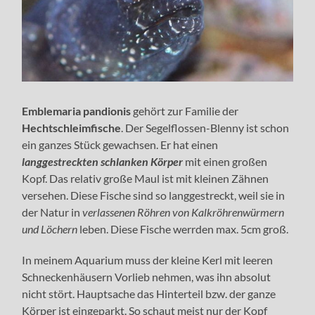
Emblemaria pandionis
gehört zur Familie der
Hechtschleimfische
. Der Segelflossen-Blenny ist schon
ein ganzes Stück gewachsen. Er hat einen
langgestreckten schlanken Körper
mit einen großen
Kopf. Das relativ große Maul ist mit kleinen Zähnen
versehen. Diese Fische sind so langgestreckt, weil sie in
der Natur in
verlassenen Röhren von Kalkröhrenwürmern
und Löchern
leben. Diese Fische werrden max. 5cm groß.
In meinem Aquarium muss der kleine Kerl mit leeren
Schneckenhäusern Vorlieb nehmen, was ihn absolut
nicht stört. Hauptsache das Hinterteil bzw. der ganze
Körper ist eingeparkt. So schaut meist nur der Kopf