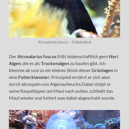
Atrosalarias fuscus – Schleimfisch
Der
Atrosalarius
fuscus
frißt leidenschaftlich gern
Nori
Algen
, die es als
Trockenalgen
zu kaufen gibt. Ich
klemme ab und zu ein kleines Stück dieser
Grünlagen
in
eine
Futterklammer
. Prinzipiell ernährt er sich aber
durch abraspeln von Algenaufwuchs.Dabei stülpt er
seine Raspellippen am Maul nach außen, schließt das
Maul wieder und futtert was dabei abgeschabt wurde.