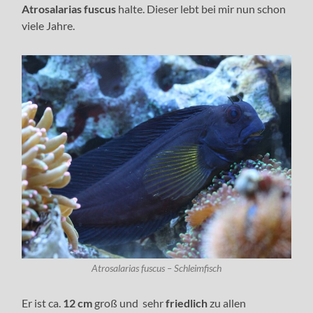
Atrosalarias fuscus
halte. Dieser lebt bei mir nun schon
viele Jahre.
Atrosalarias fuscus – Schleimfisch
Er ist ca.
12 cm
groß und sehr
friedlich
zu allen