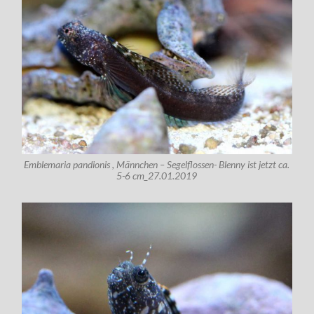
Emblemaria pandionis , Männchen – Segelflossen- Blenny ist jetzt ca.
5-6 cm_27.01.2019