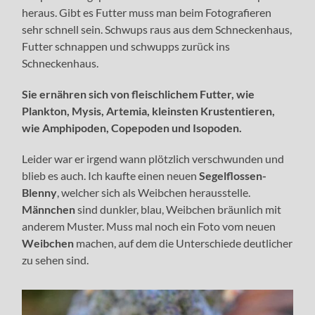
heraus. Gibt es Futter muss man beim Fotografieren
sehr schnell sein. Schwups raus aus dem Schneckenhaus,
Futter schnappen und schwupps zurück ins
Schneckenhaus.
Sie ernähren sich von fleischlichem Futter, wie
Plankton, Mysis, Artemia, kleinsten Krustentieren,
wie Amphipoden, Copepoden und Isopoden.
Leider war er irgend wann plötzlich verschwunden und
blieb es auch. Ich kaufte einen neuen
Segelflossen-
Blenny
, welcher sich als Weibchen herausstelle.
Männchen
sind dunkler, blau, Weibchen bräunlich mit
anderem Muster. Muss mal noch ein Foto vom neuen
Weibchen
machen, auf dem die Unterschiede deutlicher
zu sehen sind.