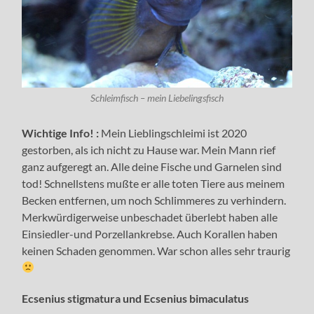
Schleimfisch – mein Liebelingsfisch
Wichtige Info! :
Mein Lieblingschleimi ist 2020
gestorben, als ich nicht zu Hause war. Mein Mann rief
ganz aufgeregt an. Alle deine Fische und Garnelen sind
tod! Schnellstens mußte er alle toten Tiere aus meinem
Becken entfernen, um noch Schlimmeres zu verhindern.
Merkwürdigerweise unbeschadet überlebt haben alle
Einsiedler-und Porzellankrebse. Auch Korallen haben
keinen Schaden genommen. War schon alles sehr traurig
Ecsenius stigmatura und Ecsenius bimaculatus