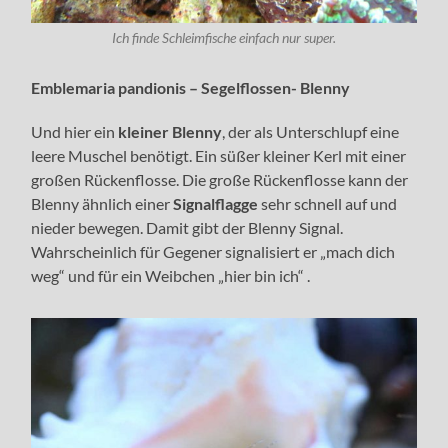
Ich finde Schleimfische einfach nur super.
Emblemaria pandionis – Segelflossen- Blenny
Und hier ein
kleiner Blenny
, der als Unterschlupf eine
leere Muschel benötigt. Ein süßer kleiner Kerl mit einer
großen Rückenflosse. Die große Rückenflosse kann der
Blenny ähnlich einer
Signalflagge
sehr schnell auf und
nieder bewegen. Damit gibt der Blenny Signal.
Wahrscheinlich für Gegener signalisiert er „mach dich
weg“ und für ein Weibchen „hier bin ich“ .