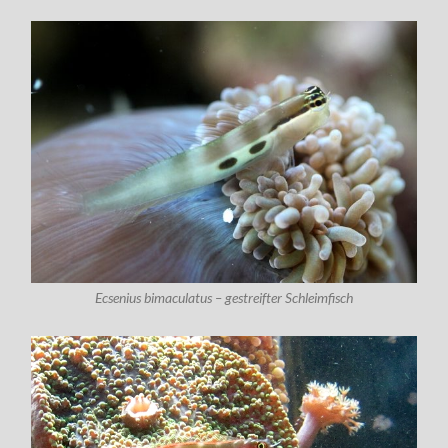
Ecsenius bimaculatus – gestreifter Schleimfisch