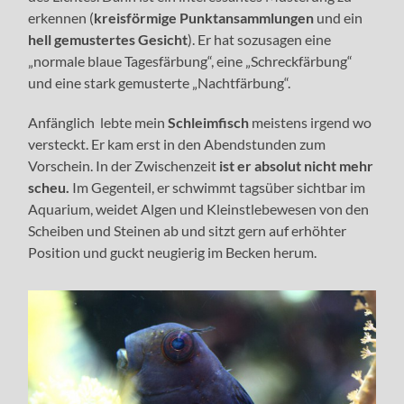
erkennen (
kreisförmige Punktansammlungen
und ein
hell gemustertes Gesicht
). Er hat sozusagen eine
„normale blaue Tagesfärbung“, eine „Schreckfärbung“
und eine stark gemusterte „Nachtfärbung“.
Anfänglich lebte mein
Schleimfisch
meistens irgend wo
versteckt. Er kam erst in den Abendstunden zum
Vorschein. In der Zwischenzeit
ist er absolut nicht mehr
scheu.
Im Gegenteil, er schwimmt tagsüber sichtbar im
Aquarium, weidet Algen und Kleinstlebewesen von den
Scheiben und Steinen ab und sitzt gern auf erhöhter
Position und guckt neugierig im Becken herum.