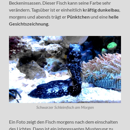
Beckeninsassen. Dieser Fisch kann seine Farbe sehr
verändern. Tagsüber ist er einheitlich
kräftig dunkelbau
,
morgens und abends trägt er
Pünktchen
und eine
helle
Gesichtszeichnung.
Schwarzer Schleimfisch am Morgen
Ein Foto zeigt den Fisch morgens nach dem einschalten
des Lichtes. Dann ist ein interessantes Musterung zu