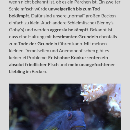
wenn nicht bekannt ist, ob es ein Pärchen ist. Ein zweiter
Schleimfisch würde
unweigerlich bis zum Tod
bekämpft.
Dafür sind unsere „normal“ großen Becken
einfach zu klein. Auch andere Schleimfische (Blenny’s,
Goby’s) und werden
aggresiv bekämpft
. Bekannt ist ,
dass eine Haltung mit
bestimmten Grundeln
ebenfalls
zum
Tode der Grundeln
führen kann. Mit meinen
kleinen Demoisellen und Anemonenfischen gibt es
keinerlei Probleme.
Er ist ohne Konkurrenten ein
absolut friedlicher Fisch
und
mein unangefochtener
Liebling
im Becken.