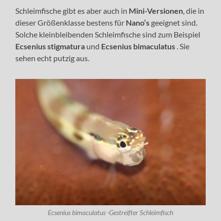
Schleimfische gibt es aber auch in
Mini-Versionen
, die in
dieser Größenklasse bestens für
Nano’s
geeignet sind.
Solche kleinbleibenden Schleimfische sind zum Beispiel
Ecsenius stigmatura
und
Ecsenius bimaculatus
. Sie
sehen echt putzig aus.
Ecsenius bimaculatus -Gestreifter Schleimfisch