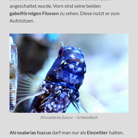
angeschaltet wurde. Vorn sind seine beiden
gabelförmigen Flossen
zu sehen. Diese nutzt er zum
Aufstützen .
Atrosalarias fuscus – Schleimfisch
Atrosalarias fuscus
darf man nur als
Einzeltier
halten,