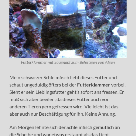
Futterklammer mit Saugnapf zum Befestigen von Algen
Mein schwarzer Schleimfisch liebt dieses Futter und
schaut ungeduldig öfters bei der
Futterklammer
vorbei .
Sieht er sein Lieblingsfutter geht’s sofort ans fressen. Er
muß sich aber beeilen, da dieses Futter auch von
anderen Tieren gern gefressen wird. Vielleicht ist das
aber auch nur Beschäftigung für ihn. Keine Ahnung.
Am Morgen lehnte sich der Schleimfisch gemütlich an
die Scheibe und war etwas erstaunt als das Licht