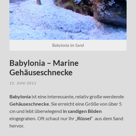
Babylonia im Sand
Babylonia – Marine
Gehäuseschnecke
15. JUNI 2011
Babylonia
ist eine interessante, relativ große werdende
Gehäuseschnecke
. Sie erreicht eine Größe von über 5
cm und lebt überwiegend
in sandigen Böden
eingegraben
.
Oft schaut nur ihr „
Rüssel
“ aus dem Sand
hervor.