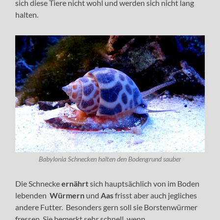
sich diese Tiere nicht wohl und werden sich nicht lang
halten.
Babylonia Schnecken halten den Bodengrund sauber
Die Schnecke
ernährt
sich hauptsächlich von im Boden
lebenden
Würmern
und
Aas
frisst aber auch jegliches
andere Futter. Besonders gern soll sie Borstenwürmer
fressen. Sie bemerkt sehr schnell, wenn