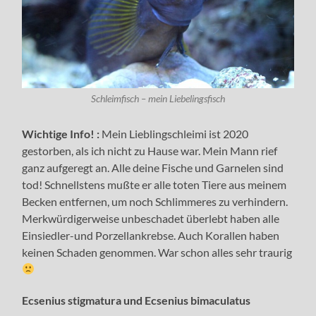
Schleimfisch – mein Liebelingsfisch
Wichtige Info! :
Mein Lieblingschleimi ist 2020
gestorben, als ich nicht zu Hause war. Mein Mann rief
ganz aufgeregt an. Alle deine Fische und Garnelen sind
tod! Schnellstens mußte er alle toten Tiere aus meinem
Becken entfernen, um noch Schlimmeres zu verhindern.
Merkwürdigerweise unbeschadet überlebt haben alle
Einsiedler-und Porzellankrebse. Auch Korallen haben
keinen Schaden genommen. War schon alles sehr traurig
Ecsenius stigmatura und Ecsenius bimaculatus