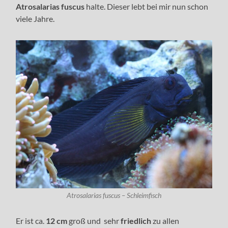
Atrosalarias fuscus
halte. Dieser lebt bei mir nun schon
viele Jahre.
Atrosalarias fuscus – Schleimfisch
Er ist ca.
12 cm
groß und sehr
friedlich
zu allen