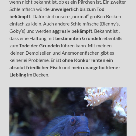
wenn nicht bekannt ist, ob es ein Pärchen ist. Ein zweiter
Schleimfisch würde
unweigerlich bis zum Tod
bekämpft.
Dafür sind unsere „normal“ großen Becken
einfach zu klein. Auch andere Schleimfische (Blenny’s,
Goby’s) und werden
aggresiv bekämpft
. Bekannt ist ,
dass eine Haltung mit
bestimmten Grundeln
ebenfalls
zum
Tode der Grundeln
führen kann. Mit meinen
kleinen Demoisellen und Anemonenfischen gibt es
keinerlei Probleme.
Er ist ohne Konkurrenten ein
absolut friedlicher Fisch
und
mein unangefochtener
Liebling
im Becken.