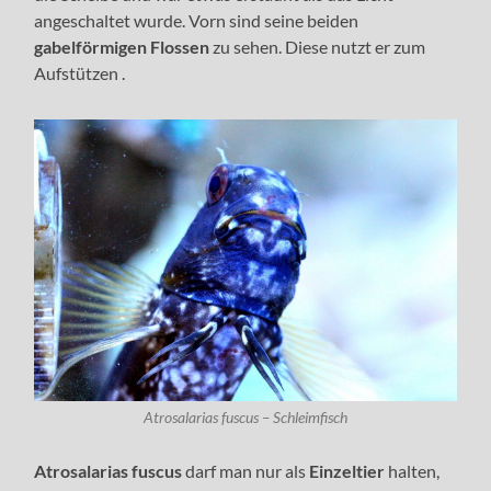
angeschaltet wurde. Vorn sind seine beiden
gabelförmigen Flossen
zu sehen. Diese nutzt er zum
Aufstützen .
Atrosalarias fuscus – Schleimfisch
Atrosalarias fuscus
darf man nur als
Einzeltier
halten,