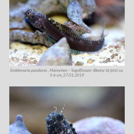
Emblemaria pandionis , Männchen – Segelflossen- Blenny ist jetzt ca.
5-6 cm_27.01.2019