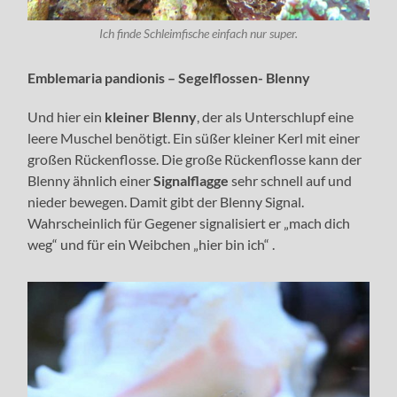
Ich finde Schleimfische einfach nur super.
Emblemaria pandionis – Segelflossen- Blenny
Und hier ein
kleiner Blenny
, der als Unterschlupf eine
leere Muschel benötigt. Ein süßer kleiner Kerl mit einer
großen Rückenflosse. Die große Rückenflosse kann der
Blenny ähnlich einer
Signalflagge
sehr schnell auf und
nieder bewegen. Damit gibt der Blenny Signal.
Wahrscheinlich für Gegener signalisiert er „mach dich
weg“ und für ein Weibchen „hier bin ich“ .