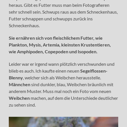
heraus. Gibt es Futter muss man beim Fotografieren
sehr schnell sein. Schwups raus aus dem Schneckenhaus,
Futter schnappen und schwupps zurück ins
Schneckenhaus.
Sie ernähren sich von fleischlichem Futter, wie
Plankton, Mysis, Artemia, kleinsten Krustentieren,
wie Amphipoden, Copepoden und Isopoden.
Leider war er irgend wann plötzlich verschwunden und
blieb es auch. Ich kaufte einen neuen
Segelflossen-
Blenny
, welcher sich als Weibchen herausstelle.
Männchen
sind dunkler, blau, Weibchen bräunlich mit
anderem Muster. Muss mal noch ein Foto vom neuen
Weibchen
machen, auf dem die Unterschiede deutlicher
zu sehen sind.