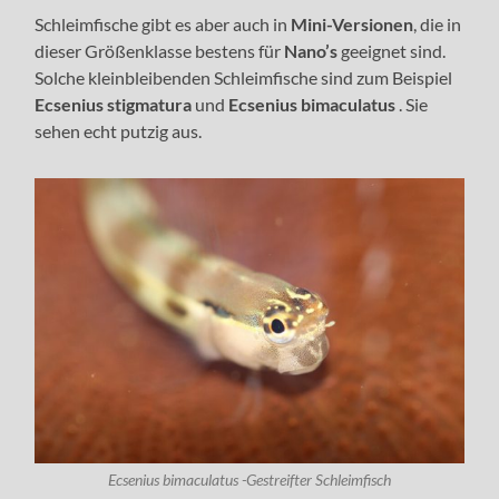
Schleimfische gibt es aber auch in
Mini-Versionen
, die in
dieser Größenklasse bestens für
Nano’s
geeignet sind.
Solche kleinbleibenden Schleimfische sind zum Beispiel
Ecsenius stigmatura
und
Ecsenius bimaculatus
. Sie
sehen echt putzig aus.
Ecsenius bimaculatus -Gestreifter Schleimfisch