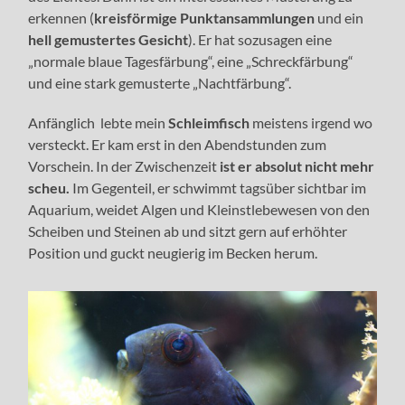
erkennen (
kreisförmige Punktansammlungen
und ein
hell gemustertes Gesicht
). Er hat sozusagen eine
„normale blaue Tagesfärbung“, eine „Schreckfärbung“
und eine stark gemusterte „Nachtfärbung“.
Anfänglich lebte mein
Schleimfisch
meistens irgend wo
versteckt. Er kam erst in den Abendstunden zum
Vorschein. In der Zwischenzeit
ist er absolut nicht mehr
scheu.
Im Gegenteil, er schwimmt tagsüber sichtbar im
Aquarium, weidet Algen und Kleinstlebewesen von den
Scheiben und Steinen ab und sitzt gern auf erhöhter
Position und guckt neugierig im Becken herum.