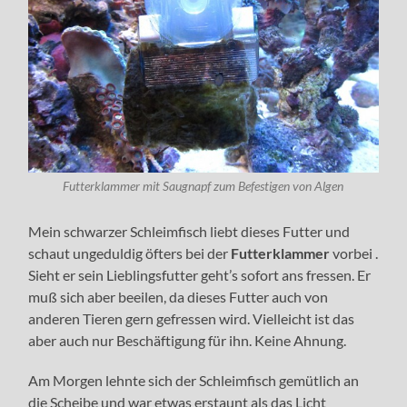
Futterklammer mit Saugnapf zum Befestigen von Algen
Mein schwarzer Schleimfisch liebt dieses Futter und
schaut ungeduldig öfters bei der
Futterklammer
vorbei .
Sieht er sein Lieblingsfutter geht’s sofort ans fressen. Er
muß sich aber beeilen, da dieses Futter auch von
anderen Tieren gern gefressen wird. Vielleicht ist das
aber auch nur Beschäftigung für ihn. Keine Ahnung.
Am Morgen lehnte sich der Schleimfisch gemütlich an
die Scheibe und war etwas erstaunt als das Licht