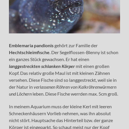
Emblemaria pandionis
gehört zur Familie der
Hechtschleimfische
. Der Segelflossen-Blenny ist schon
ein ganzes Stück gewachsen. Er hat einen
langgestreckten schlanken Körper
mit einen großen
Kopf. Das relativ große Maul ist mit kleinen Zähnen
versehen. Diese Fische sind so langgestreckt, weil sie in
der Natur in
verlassenen Röhren von Kalkröhrenwürmern
und Löchern
leben. Diese Fische werrden max. 5cm groß.
In meinem Aquarium muss der kleine Kerl mit leeren
Schneckenhäusern Vorlieb nehmen, was ihn absolut
nicht stört. Hauptsache das Hinterteil bzw. der ganze
Körper ist eingeparkt. So schaut meist nur der Kopf