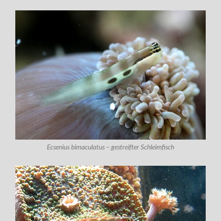
Ecsenius bimaculatus – gestreifter Schleimfisch