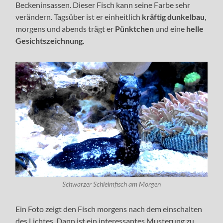
Beckeninsassen. Dieser Fisch kann seine Farbe sehr
verändern. Tagsüber ist er einheitlich
kräftig dunkelbau
,
morgens und abends trägt er
Pünktchen
und eine
helle
Gesichtszeichnung.
Schwarzer Schleimfisch am Morgen
Ein Foto zeigt den Fisch morgens nach dem einschalten
des Lichtes. Dann ist ein interessantes Musterung zu