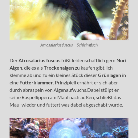
Atrosalarias fuscus – Schleimfisch
Der
Atrosalarius
fuscus
frißt leidenschaftlich gern
Nori
Algen
, die es als
Trockenalgen
zu kaufen gibt. Ich
klemme ab und zu ein kleines Stück dieser
Grünlagen
in
eine
Futterklammer
. Prinzipiell ernährt er sich aber
durch abraspeln von Algenaufwuchs.Dabei stülpt er
seine Raspellippen am Maul nach außen, schließt das
Maul wieder und futtert was dabei abgeschabt wurde.