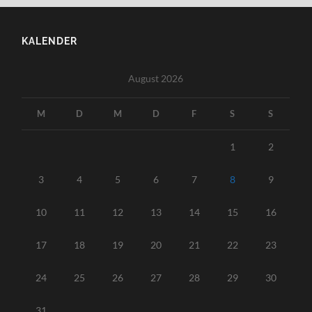
KALENDER
August 2026
M
D
M
D
F
S
S
1
2
3
4
5
6
7
8
9
10
11
12
13
14
15
16
17
18
19
20
21
22
23
24
25
26
27
28
29
30
31