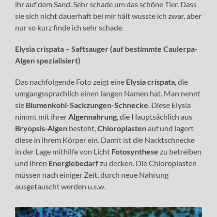
ihr auf dem Sand. Sehr schade um das schöne Tier. Dass
sie sich nicht dauerhaft bei mir hält wusste ich zwar, aber
nur so kurz finde ich sehr schade.
Elysia crispata – Saftsauger (auf bestimmte Caulerpa-
Algen spezialisiert)
Das nachfolgende Foto zeigt eine
Elysia crispata
, die
umgangssprachlich einen langen Namen hat. Man nennt
sie
Blumenkohl-Sackzungen-Schnecke
. Diese Elysia
nimmt mit ihrer
Algennahrung
, die Hauptsächlich aus
Bryopsis-Algen
besteht,
Chloroplasten
auf und lagert
diese in ihrem Körper ein. Damit ist die Nacktschnecke
in der Lage mithilfe von Licht
Fotosynthese
zu betreiben
und ihren
Energiebedarf
zu decken. Die Chloroplasten
müssen nach einiger Zeit, durch neue Nahrung
ausgetauscht werden u.s.w.