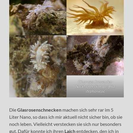
Glasrosen fressenden
Nacktschnecken Berghia
stephanieae
Die
Glasrosenschnecken
machen sich sehr rar im 5
Liter Nano, so dass ich mir aktuell nicht sicher bin, ob sie
noch leben. Vielleicht verstecken sie sich nur besonders
gut. Dafür konnte ich ihren
Laich
entdecken, den ich in