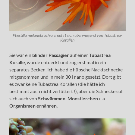
Phestilla melanobrachia ernährt sich überwiegend von Tubastrea-
Korallen
Sie war ein
blinder Passagier
auf einer
Tubastrea
Koralle
, wurde entdeckt und zog erst mal in ein
separates Becken. Ich habe die hübsche Nacktschnecke
mitgenommen und in mein 30 l nano gesetzt. Dort gibt
es zwar keine Tubastrea Korallen (die hätte ich
bestimmt auch nicht verfüttert !), aber die Schnecke soll
sich auch von
Schwämmen, Moostierchen
u.a.
Organismen ernähren
.