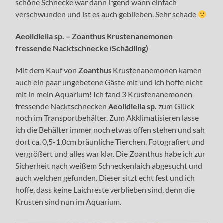
schöne Schnecke war dann irgend wann einfach
verschwunden und ist es auch geblieben. Sehr schade
Aeolidiella sp. – Zoanthus Krustenanemonen
fressende Nacktschnecke (Schädling)
Mit dem Kauf von
Zoanthus
Krustenanemonen kamen
auch ein paar ungebetene Gäste mit und ich hoffe nicht
mit in mein Aquarium! Ich fand 3 Krustenanemonen
fressende Nacktschnecken
Aeolidiella sp.
zum Glück
noch im Transportbehälter. Zum Akklimatisieren lasse
ich die Behälter immer noch etwas offen stehen und sah
dort ca. 0,5-1,0cm bräunliche Tierchen. Fotografiert und
vergrößert und alles war klar. Die Zoanthus habe ich zur
Sicherheit nach weißem Schneckenlaich abgesucht und
auch welchen gefunden. Dieser sitzt echt fest und ich
hoffe, dass keine Laichreste verblieben sind, denn die
Krusten sind nun im Aquarium.