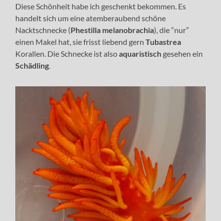
Diese Schönheit habe ich geschenkt bekommen. Es
handelt sich um eine atemberaubend schöne
Nacktschnecke (
Phestilla melanobrachia
), die “nur”
einen Makel hat, sie frisst liebend gern
Tubastrea
Korallen. Die Schnecke ist also
aquaristisch
gesehen ein
Schädling
.