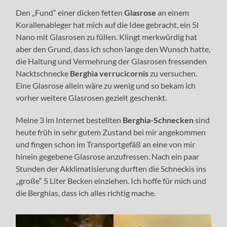
Den „Fund“ einer dicken fetten
Glasrose
an einem
Korallenableger hat mich auf die Idee gebracht, ein 5l
Nano mit Glasrosen zu füllen. Klingt merkwürdig hat
aber den Grund, dass ich schon lange den Wunsch hatte,
die Haltung und Vermehrung der Glasrosen fressenden
Nacktschnecke
Berghia verrucicornis
zu versuchen.
Eine Glasrose allein wäre zu wenig und so bekam ich
vorher weitere Glasrosen gezielt geschenkt.
Meine 3 im Internet bestellten
Berghia-Schnecken
sind
heute früh in sehr gutem Zustand bei mir angekommen
und fingen schon im Transportgefäß an eine von mir
hinein gegebene Glasrose anzufressen. Nach ein paar
Stunden der Akklimatisierung durften die Schneckis ins
„große“ 5 Liter Becken einziehen. Ich hoffe für mich und
die Berghias, dass ich alles richtig mache.