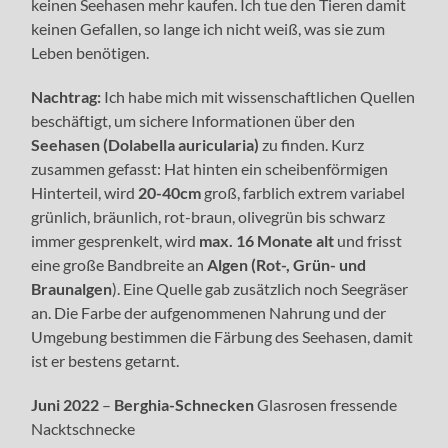
keinen Seehasen mehr kaufen. Ich tue den Tieren damit
keinen Gefallen, so lange ich nicht weiß, was sie zum
Leben benötigen.
Nachtrag:
Ich habe mich mit wissenschaftlichen Quellen
beschäftigt, um sichere Informationen über den
Seehasen (Dolabella auricularia)
zu finden. Kurz
zusammen gefasst: Hat hinten ein scheibenförmigen
Hinterteil, wird
20-40cm
groß, farblich extrem variabel
grünlich, bräunlich, rot-braun, olivegrün bis schwarz
immer gesprenkelt, wird
max. 16 Monate alt
und frisst
eine große Bandbreite an
Algen (Rot-, Grün- und
Braunalgen
). Eine Quelle gab zusätzlich noch Seegräser
an. Die Farbe der aufgenommenen Nahrung und der
Umgebung bestimmen die Färbung des Seehasen, damit
ist er bestens getarnt.
Juni 2022
–
Berghia-Schnecken
Glasrosen fressende
Nacktschnecke